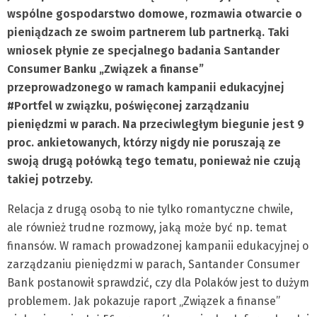
wspólne gospodarstwo domowe, rozmawia otwarcie o
pieniądzach ze swoim partnerem lub partnerką. Taki
wniosek płynie ze specjalnego badania Santander
Consumer Banku „Związek a finanse”
przeprowadzonego w ramach kampanii edukacyjnej
#Portfel w związku, poświęconej zarządzaniu
pieniędzmi w parach. Na przeciwległym biegunie jest 9
proc. ankietowanych, którzy nigdy nie poruszają ze
swoją drugą połówką tego tematu, ponieważ nie czują
takiej potrzeby.
Relacja z drugą osobą to nie tylko romantyczne chwile,
ale również trudne rozmowy, jaką może być np. temat
finansów. W ramach prowadzonej kampanii edukacyjnej o
zarządzaniu pieniędzmi w parach, Santander Consumer
Bank postanowił sprawdzić, czy dla Polaków jest to dużym
problemem. Jak pokazuje raport „Związek a finanse”