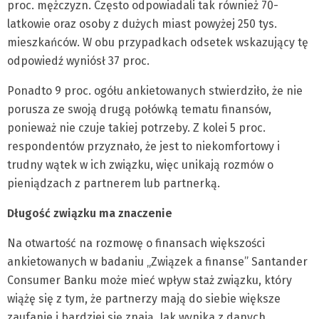
proc. mężczyzn. Często odpowiadali tak również 70-
latkowie oraz osoby z dużych miast powyżej 250 tys.
mieszkańców. W obu przypadkach odsetek wskazujący tę
odpowiedź wyniósł 37 proc.
Ponadto 9 proc. ogółu ankietowanych stwierdziło, że nie
porusza ze swoją drugą połówką tematu finansów,
ponieważ nie czuje takiej potrzeby. Z kolei 5 proc.
respondentów przyznało, że jest to niekomfortowy i
trudny wątek w ich związku, więc unikają rozmów o
pieniądzach z partnerem lub partnerką.
Długość związku ma znaczenie
Na otwartość na rozmowę o finansach większości
ankietowanych w badaniu „Związek a finanse” Santander
Consumer Banku może mieć wpływ staż związku, który
wiążę się z tym, że partnerzy mają do siebie większe
zaufanie i bardziej się znają. Jak wynika z danych