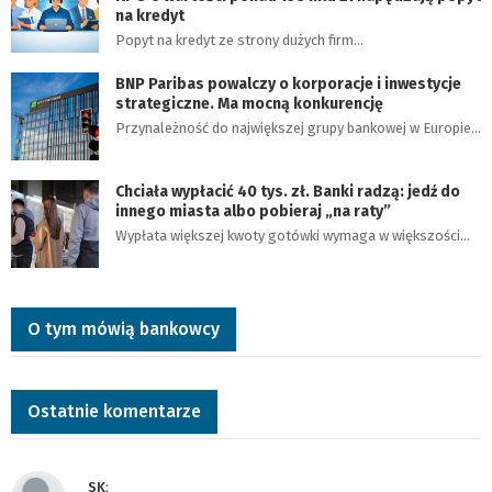
na kredyt
Popyt na kredyt ze strony dużych firm…
BNP Paribas powalczy o korporacje i inwestycje
strategiczne. Ma mocną konkurencję
Przynależność do największej grupy bankowej w Europie…
Chciała wypłacić 40 tys. zł. Banki radzą: jedź do
innego miasta albo pobieraj „na raty”
Wypłata większej kwoty gotówki wymaga w większości…
O tym mówią bankowcy
Ostatnie komentarze
SK
: