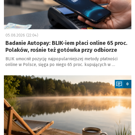
05.08.2026 (22:04)
Badanie Autopay: BLIK-iem płaci online 65 proc.
Polaków, rośnie też gotówka przy odbiorze
BLIK umocnił pozycję najpopularniejszej metody płatności
online w Polsce, sięga po niego 65 proc. kupujących w …
a
0