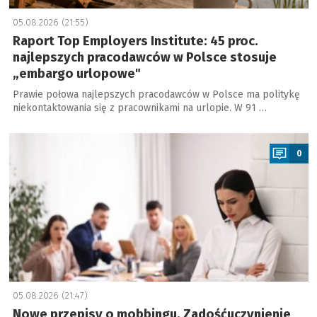
05.08.2026 (21:55)
Raport Top Employers Institute: 45 proc.
najlepszych pracodawców w Polsce stosuje
„embargo urlopowe"
Prawie połowa najlepszych pracodawców w Polsce ma politykę
niekontaktowania się z pracownikami na urlopie. W 91 …
a
0
05.08.2026 (21:47)
Nowe przepisy o mobbingu. Zadośćuczynienie