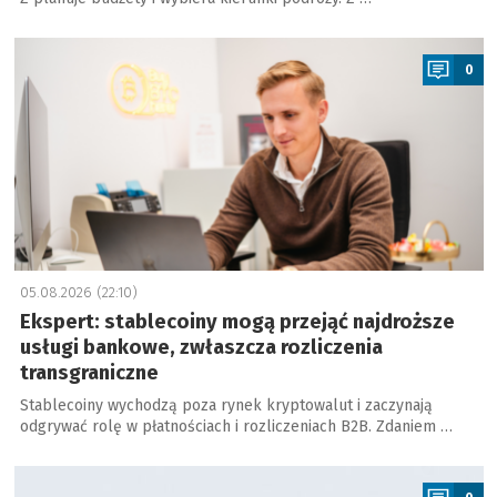
a
0
05.08.2026 (22:10)
Ekspert: stablecoiny mogą przejąć najdroższe
usługi bankowe, zwłaszcza rozliczenia
transgraniczne
Stablecoiny wychodzą poza rynek kryptowalut i zaczynają
odgrywać rolę w płatnościach i rozliczeniach B2B. Zdaniem …
a