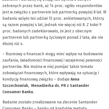
zebranych przez bank, aż 74 proc. ogółu respondentów
jest w związku z partnerem lub partnerką powyżej 8 lat. W
badaniu wzięło też udział 13 proc. ankietowanych, którzy
są razem powyżej 4 lat, jednak nie więcej niż 8. Z kolei 9
proc. badanych zadeklarowało, że jest z obecnym
partnerem lub partnerką życiowym ponad 2 lata, ale nie
dłużej niż 4.
– Rozmowy o finansach mogą mieć wpływ na budowanie
zaufania, świadomości finansowej i wzajemnej pewności
partnerów. Nie można w niej pomijać także tematu
zobowiązań finansowych, które wpływają na sytuację i
kondycję finansową związku – dodaje
Anna
Szczechowiak, Menadżerka ds. PR z Santander
Consumer Banku
.
Badanie zostało zrealizowane na zlecenie Santander
Consumer Banku – banku od kredytów metodą