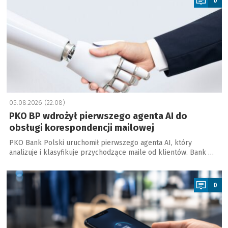
0
05.08.2026 (22:08)
PKO BP wdrożył pierwszego agenta AI do
obsługi korespondencji mailowej
PKO Bank Polski uruchomił pierwszego agenta AI, który
analizuje i klasyfikuje przychodzące maile od klientów. Bank …
a
0