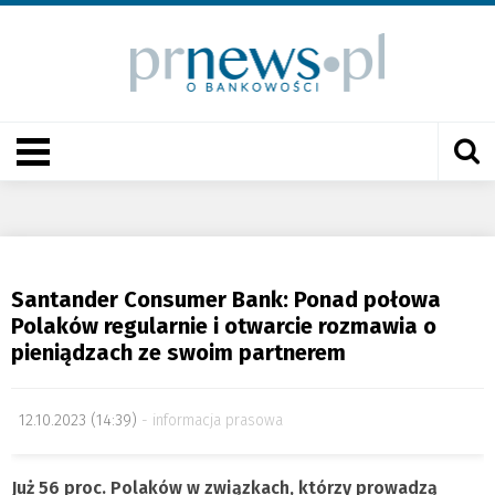
Santander Consumer Bank: Ponad połowa
Polaków regularnie i otwarcie rozmawia o
pieniądzach ze swoim partnerem
12.10.2023 (14:39)
informacja prasowa
Już 56 proc. Polaków w związkach, którzy prowadzą