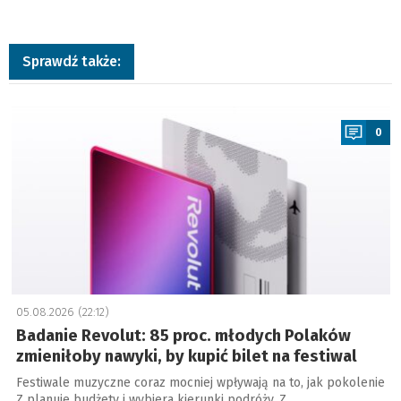
Sprawdź także:
a
0
05.08.2026 (22:12)
Badanie Revolut: 85 proc. młodych Polaków
zmieniłoby nawyki, by kupić bilet na festiwal
Festiwale muzyczne coraz mocniej wpływają na to, jak pokolenie
Z planuje budżety i wybiera kierunki podróży. Z …