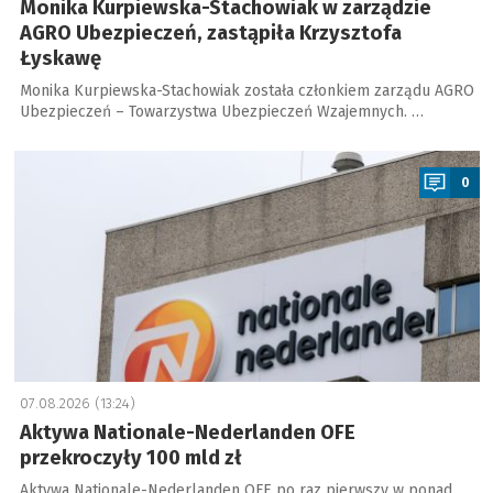
Monika Kurpiewska-Stachowiak w zarządzie
AGRO Ubezpieczeń, zastąpiła Krzysztofa
Łyskawę
Monika Kurpiewska-Stachowiak została członkiem zarządu AGRO
Ubezpieczeń – Towarzystwa Ubezpieczeń Wzajemnych. …
a
0
07.08.2026 (13:24)
Aktywa Nationale-Nederlanden OFE
przekroczyły 100 mld zł
Aktywa Nationale-Nederlanden OFE po raz pierwszy w ponad