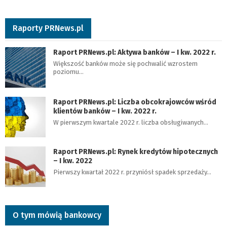
Raporty PRNews.pl
Raport PRNews.pl: Aktywa banków – I kw. 2022 r.
Większość banków może się pochwalić wzrostem
poziomu…
Raport PRNews.pl: Liczba obcokrajowców wśród
klientów banków – I kw. 2022 r.
W pierwszym kwartale 2022 r. liczba obsługiwanych…
Raport PRNews.pl: Rynek kredytów hipotecznych
– I kw. 2022
Pierwszy kwartał 2022 r. przyniósł spadek sprzedaży…
O tym mówią bankowcy