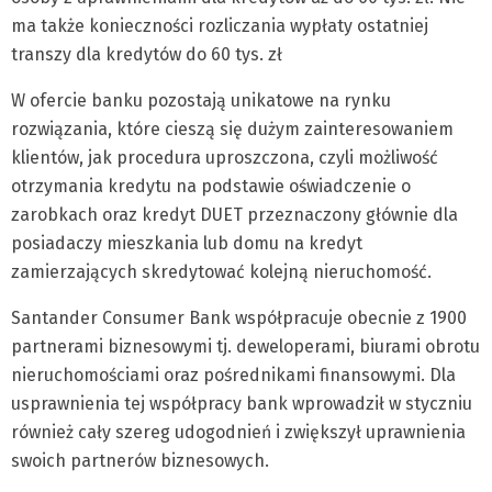
ma także konieczności rozliczania wypłaty ostatniej
transzy dla kredytów do 60 tys. zł
W ofercie banku pozostają unikatowe na rynku
rozwiązania, które cieszą się dużym zainteresowaniem
klientów, jak procedura uproszczona, czyli możliwość
otrzymania kredytu na podstawie oświadczenie o
zarobkach oraz kredyt DUET przeznaczony głównie dla
posiadaczy mieszkania lub domu na kredyt
zamierzających skredytować kolejną nieruchomość.
Santander Consumer Bank współpracuje obecnie z 1900
partnerami biznesowymi tj. deweloperami, biurami obrotu
nieruchomościami oraz pośrednikami finansowymi. Dla
usprawnienia tej współpracy bank wprowadził w styczniu
również cały szereg udogodnień i zwiększył uprawnienia
swoich partnerów biznesowych.