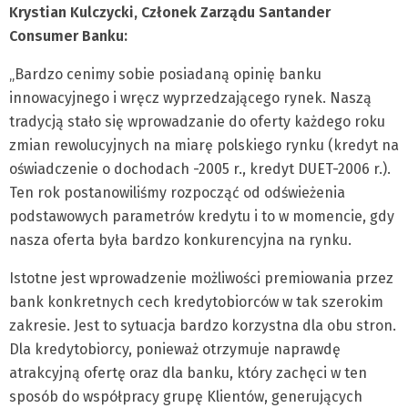
Krystian Kulczycki, Członek Zarządu Santander
Consumer Banku:
„Bardzo cenimy sobie posiadaną opinię banku
innowacyjnego i wręcz wyprzedzającego rynek. Naszą
tradycją stało się wprowadzanie do oferty każdego roku
zmian rewolucyjnych na miarę polskiego rynku (kredyt na
oświadczenie o dochodach -2005 r., kredyt DUET-2006 r.).
Ten rok postanowiliśmy rozpocząć od odświeżenia
podstawowych parametrów kredytu i to w momencie, gdy
nasza oferta była bardzo konkurencyjna na rynku.
Istotne jest wprowadzenie możliwości premiowania przez
bank konkretnych cech kredytobiorców w tak szerokim
zakresie. Jest to sytuacja bardzo korzystna dla obu stron.
Dla kredytobiorcy, ponieważ otrzymuje naprawdę
atrakcyjną ofertę oraz dla banku, który zachęci w ten
sposób do współpracy grupę Klientów, generujących