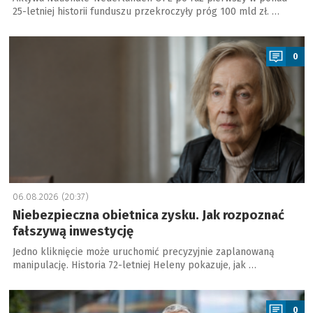
25-letniej historii funduszu przekroczyły próg 100 mld zł. …
a
0
06.08.2026 (20:37)
Niebezpieczna obietnica zysku. Jak rozpoznać
fałszywą inwestycję
Jedno kliknięcie może uruchomić precyzyjnie zaplanowaną
manipulację. Historia 72-letniej Heleny pokazuje, jak …
a
0