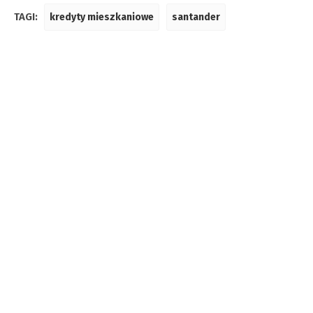
TAGI:
kredyty mieszkaniowe
santander