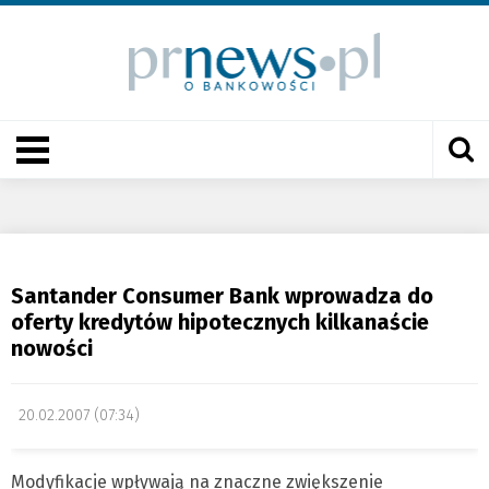
Santander Consumer Bank wprowadza do
oferty kredytów hipotecznych kilkanaście
nowości
20.02.2007 (07:34)
Modyfikacje wpływają na znaczne zwiększenie