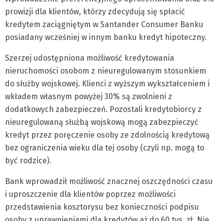
prowizji dla klientów, którzy zdecydują się spłacić
kredytem zaciągniętym w Santander Consumer Banku
posiadany wcześniej w innym banku kredyt hipoteczny.
Szerzej udostępniona możliwość kredytowania
nieruchomości osobom z nieuregulowanym stosunkiem
do służby wojskowej. Klienci z wyższym wykształceniem i
wkładem własnym powyżej 30% są zwolnieni z
dodatkowych zabezpieczeń. Pozostali kredytobiorcy z
nieuregulowaną służbą wojskową mogą zabezpieczyć
kredyt przez poręczenie osoby ze zdolnością kredytową
bez ograniczenia wieku dla tej osoby (czyli np. mogą to
być rodzice).
Bank wprowadził możliwość znacznej oszczędności czasu
i uproszczenie dla klientów poprzez możliwości
przedstawienia kosztorysu bez konieczności podpisu
osoby z uprawnieniami dla kredytów aż do 60 tys. zł. Nie