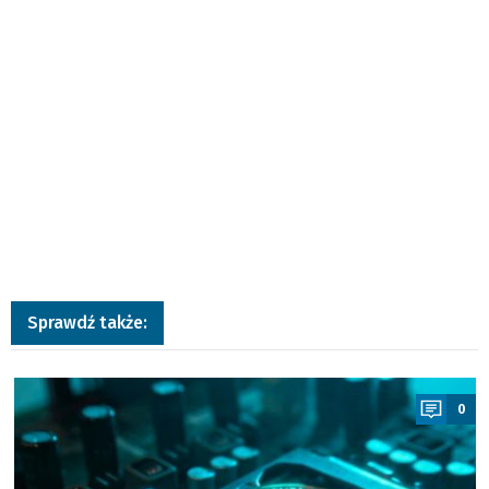
Sprawdź także:
a
0