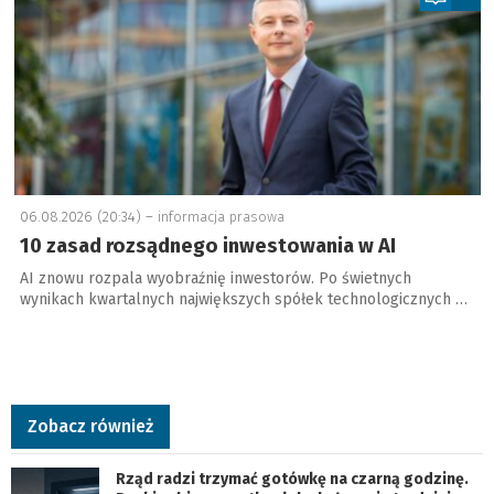
06.08.2026 (20:34) –
informacja prasowa
10 zasad rozsądnego inwestowania w AI
AI znowu rozpala wyobraźnię inwestorów. Po świetnych
wynikach kwartalnych największych spółek technologicznych …
Zobacz również
Rząd radzi trzymać gotówkę na czarną godzinę.