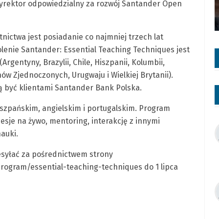
dyrektor odpowiedzialny za rozwój Santander Open
nictwa jest posiadanie co najmniej trzech lat
enie Santander: Essential Teaching Techniques jest
rgentyny, Brazylii, Chile, Hiszpanii, Kolumbii,
nów Zjednoczonych, Urugwaju i Wielkiej Brytanii).
ą być klientami Santander Bank Polska.
hiszpańskim, angielskim i portugalskim. Program
sje na żywo, mentoring, interakcję z innymi
auki.
esyłać za pośrednictwem strony
ogram/essential-teaching-techniques do 1 lipca