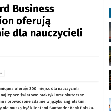
rd Business
ion oferują
ie dla nauczycieli
ka
niques oferuje 300 miejsc dla nauczycieli
ą najlepsze światowe praktyki oraz skuteczne
tne i prowadzone zdalnie w języku angielskim,
cy nie muszą być klientami Santander Bank Polska.