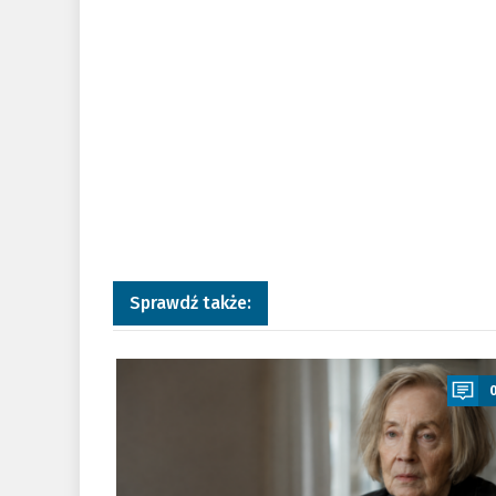
Sprawdź także:
a