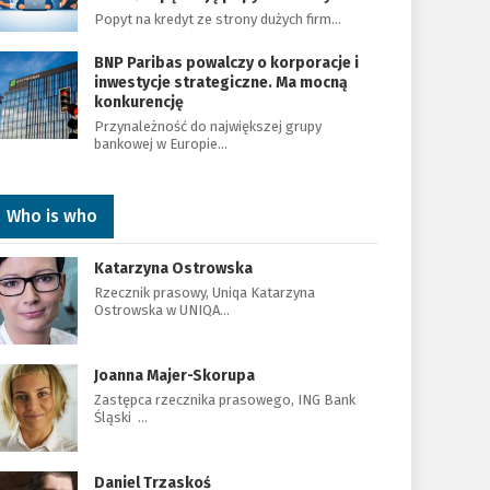
Popyt na kredyt ze strony dużych firm…
BNP Paribas powalczy o korporacje i
inwestycje strategiczne. Ma mocną
konkurencję
Przynależność do największej grupy
bankowej w Europie…
Who is who
Katarzyna Ostrowska
Rzecznik prasowy, Uniqa Katarzyna
Ostrowska w UNIQA…
Joanna Majer-Skorupa
Zastępca rzecznika prasowego, ING Bank
Śląski …
Daniel Trzaskoś