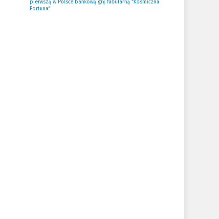
pierwszą w Polsce bankową grę fabularną “Kosmiczna
Fortuna”