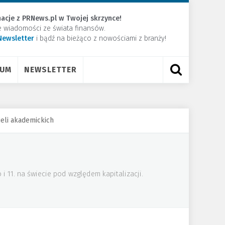
acje z PRNews.pl w Twojej skrzynce!
e wiadomości ze świata finansów.
Newsletter
​i bądź na bieżąco z nowościami z branży!
RUM
NEWSLETTER
ieli akademickich
 11. na świecie pod względem kapitalizacji.