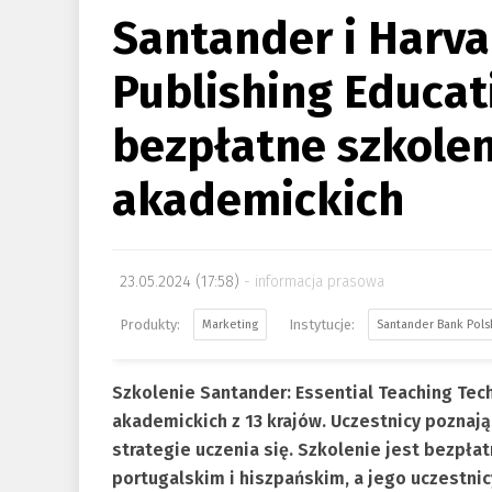
Santander i Harva
Publishing Educat
bezpłatne szkolen
akademickich
23.05.2024 (17:58)
informacja prasowa
Marketing
Santander Bank Pols
Szkolenie Santander: Essential Teaching Tech
akademickich z 13 krajów. Uczestnicy poznaj
strategie uczenia się. Szkolenie jest bezpła
portugalskim i hiszpańskim, a jego uczestni