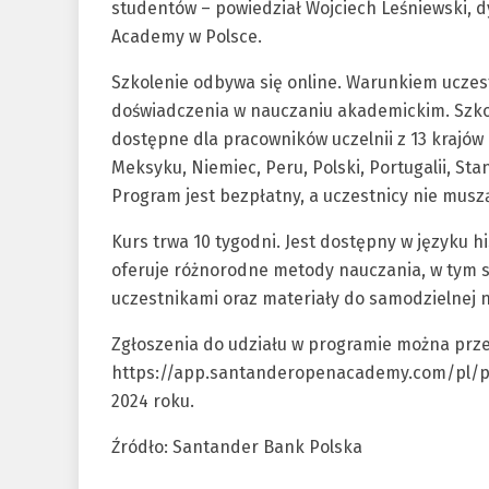
studentów – powiedział Wojciech Leśniewski, 
Academy w Polsce.
Szkolenie odbywa się online. Warunkiem uczest
doświadczenia w nauczaniu akademickim. Szkol
dostępne dla pracowników uczelnii z 13 krajów (A
Meksyku, Niemiec, Peru, Polski, Portugalii, Sta
Program jest bezpłatny, a uczestnicy nie musz
Kurs trwa 10 tygodni. Jest dostępny w języku 
oferuje różnorodne metody nauczania, w tym se
uczestnikami oraz materiały do samodzielnej n
Zgłoszenia do udziału w programie można prz
https://app.santanderopenacademy.com/pl/pr
2024 roku.
Źródło: Santander Bank Polska