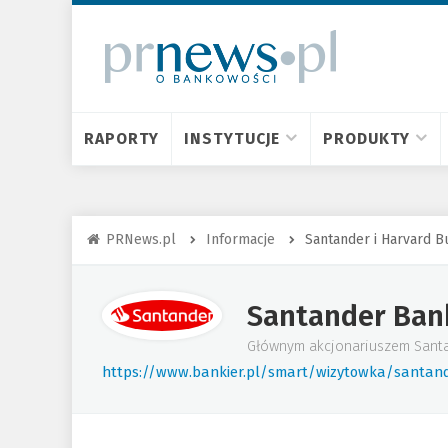
RAPORTY
INSTYTUCJE
PRODUKTY
PRNews.pl
Informacje
Santander i Harvard B
Santander Ban
Głównym akcjonariuszem Santand
https://www.bankier.pl/smart/wizytowka/santan