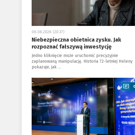
06.08.2026 (20:37)
Niebezpieczna obietnica zysku. Jak
rozpoznać fałszywą inwestycję
Jedno kliknięcie może uruchomić precyzyjnie
zaplanowaną manipulację. Historia 72-letniej Heleny
pokazuje, jak …
a