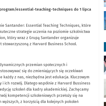
rogram/essential-teaching-techniques do 1 lipca
ie Santander: Essential Teaching Techniques, które
skuteczne strategie uczenia na poziomie szkolnictwa
ion, który wraz z Grupą Santander organizuje
it stowarzyszoną z Harvard Business School.
 dynamicznych przemian społecznych i
stosowywać się do zmieniających się oczekiwań
je każdy z nas, niezbędna jest edukacja. Kluczowym
i ich rozwój. Dlatego wspólnie z Harvard Bussiness
 edycję szkoleń dla kadry akademickiej. Zachęcamy
ozwój kompetencji szkoleniowych przełoży się na
 wyższych, z korzyścią dla kolejnych pokoleń