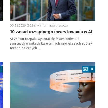
06.08.2026 (20:34) –
informacja prasowa
10 zasad rozsądnego inwestowania w AI
AI znowu rozpala wyobraźnię inwestorów. Po
świetnych wynikach kwartalnych największych spółek
technologicznych …
a
0
0