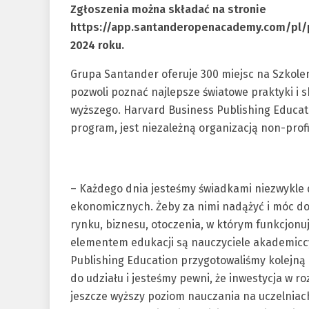
Zgłoszenia można składać na stronie
https://app.santanderopenacademy.com/pl/p
2024 roku.
Grupa Santander oferuje 300 miejsc na Szkolen
pozwoli poznać najlepsze światowe praktyki i 
wyższego. Harvard Business Publishing Educat
program, jest niezależną organizacją non-prof
– Każdego dnia jesteśmy świadkami niezwykle
ekonomicznych. Żeby za nimi nadążyć i móc do
rynku, biznesu, otoczenia, w którym funkcjonu
elementem edukacji są nauczyciele akademiccy 
Publishing Education przygotowaliśmy kolejną
do udziału i jesteśmy pewni, że inwestycja w r
jeszcze wyższy poziom nauczania na uczelniach