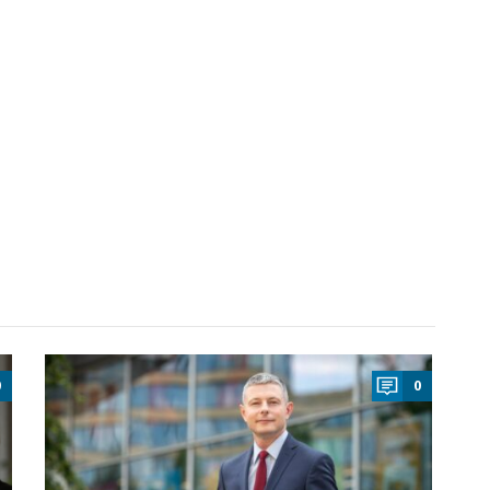
a
0
0