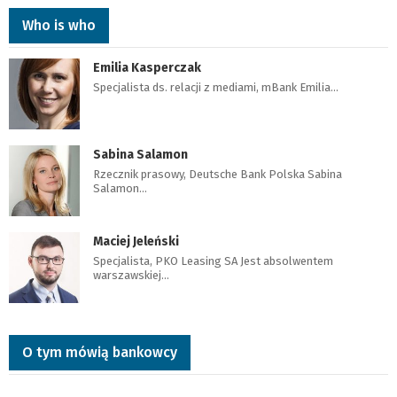
Who is who
Emilia Kasperczak
Specjalista ds. relacji z mediami, mBank Emilia…
Sabina Salamon
Rzecznik prasowy, Deutsche Bank Polska Sabina
Salamon…
Maciej Jeleński
Specjalista, PKO Leasing SA Jest absolwentem
warszawskiej…
O tym mówią bankowcy