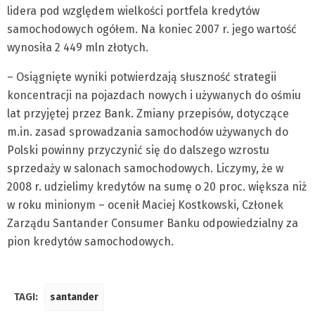
lidera pod względem wielkości portfela kredytów
samochodowych ogółem. Na koniec 2007 r. jego wartość
wynosiła 2 449 mln złotych.
– Osiągnięte wyniki potwierdzają słuszność strategii
koncentracji na pojazdach nowych i używanych do ośmiu
lat przyjętej przez Bank. Zmiany przepisów, dotyczące
m.in. zasad sprowadzania samochodów używanych do
Polski powinny przyczynić się do dalszego wzrostu
sprzedaży w salonach samochodowych. Liczymy, że w
2008 r. udzielimy kredytów na sumę o 20 proc. większa niż
w roku minionym – ocenił Maciej Kostkowski, Członek
Zarządu Santander Consumer Banku odpowiedzialny za
pion kredytów samochodowych.
TAGI:
santander