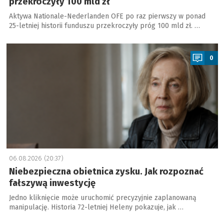
przekroczyły 100 mld zł
Aktywa Nationale-Nederlanden OFE po raz pierwszy w ponad
25-letniej historii funduszu przekroczyły próg 100 mld zł. …
a
0
06.08.2026 (20:37)
Niebezpieczna obietnica zysku. Jak rozpoznać
fałszywą inwestycję
Jedno kliknięcie może uruchomić precyzyjnie zaplanowaną
manipulację. Historia 72-letniej Heleny pokazuje, jak …