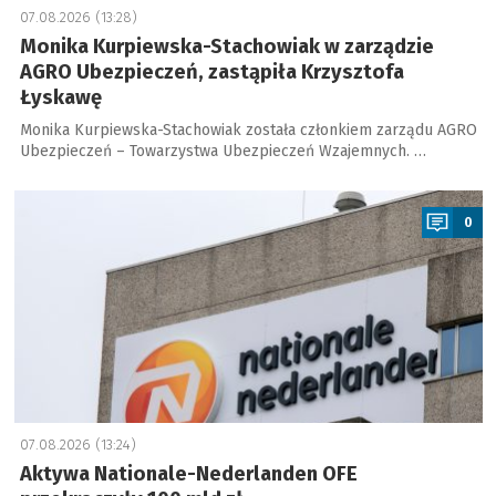
07.08.2026 (13:28)
Monika Kurpiewska-Stachowiak w zarządzie
AGRO Ubezpieczeń, zastąpiła Krzysztofa
Łyskawę
Monika Kurpiewska-Stachowiak została członkiem zarządu AGRO
Ubezpieczeń – Towarzystwa Ubezpieczeń Wzajemnych. …
a
0
07.08.2026 (13:24)
Aktywa Nationale-Nederlanden OFE