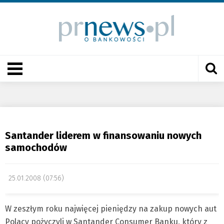
Santander liderem w finansowaniu nowych
samochodów
25.01.2008 (07:56)
W zeszłym roku najwięcej pieniędzy na zakup nowych aut
Polacy pożyczyli w Santander Consumer Banku, który z