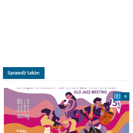
Sprawdź także:
a
0