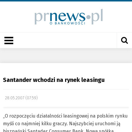
Santander wchodzi na rynek leasingu
28.05.2007 (07:59)
„O rozpoczęciu działalności leasingowej na polskim rynku
myśli co najmniej kilku graczy. Najszybciej uruchomi ją
hiszpański Santader Consumer Bank. Nowa spółka