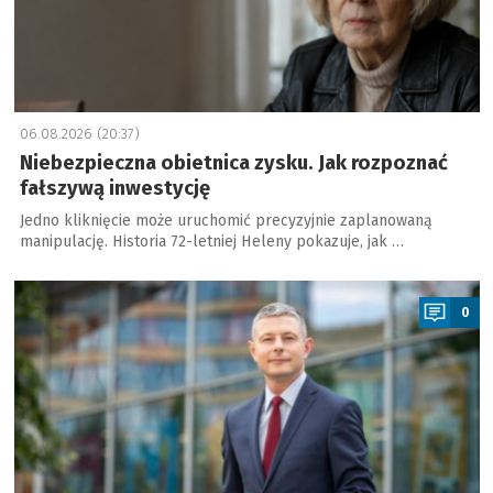
06.08.2026 (20:37)
Niebezpieczna obietnica zysku. Jak rozpoznać
fałszywą inwestycję
Jedno kliknięcie może uruchomić precyzyjnie zaplanowaną
manipulację. Historia 72-letniej Heleny pokazuje, jak …
a
0