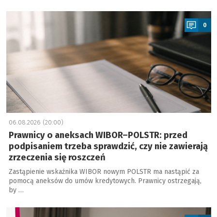
a
0
06.08.2026 (20:00)
Prawnicy o aneksach WIBOR–POLSTR: przed
podpisaniem trzeba sprawdzić, czy nie zawierają
zrzeczenia się roszczeń
Zastąpienie wskaźnika WIBOR nowym POLSTR ma nastąpić za
pomocą aneksów do umów kredytowych. Prawnicy ostrzegają,
by …
a