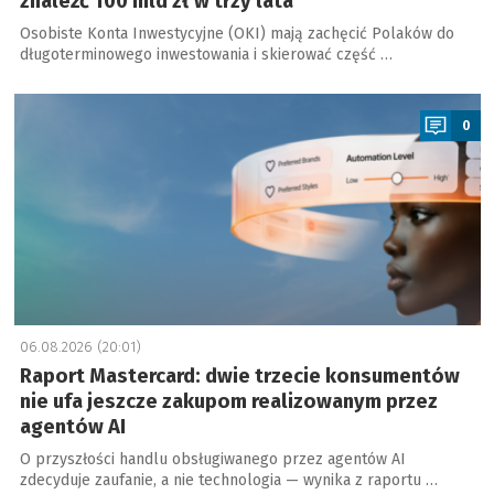
znaleźć 100 mld zł w trzy lata
Osobiste Konta Inwestycyjne (OKI) mają zachęcić Polaków do
długoterminowego inwestowania i skierować część …
a
0
06.08.2026 (20:01)
Raport Mastercard: dwie trzecie konsumentów
nie ufa jeszcze zakupom realizowanym przez
agentów AI
O przyszłości handlu obsługiwanego przez agentów AI
zdecyduje zaufanie, a nie technologia — wynika z raportu …