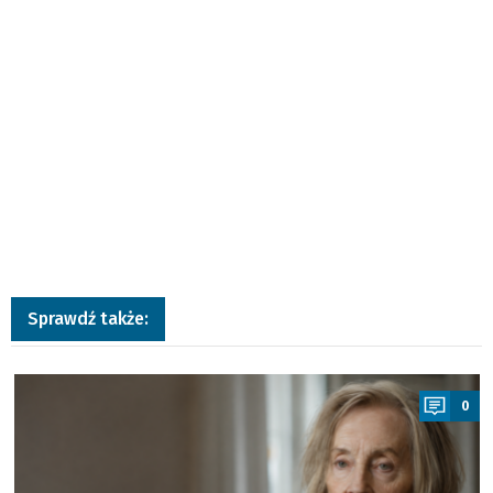
Sprawdź także:
a
0