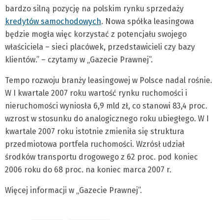
bardzo silną pozycję na polskim rynku sprzedaży
kredytów samochodowych
. Nowa spółka leasingowa
będzie mogła więc korzystać z potencjału swojego
właściciela – sieci placówek, przedstawicieli czy bazy
klientów.” – czytamy w „Gazecie Prawnej”.
Tempo rozwoju branży leasingowej w Polsce nadal rośnie.
W I kwartale 2007 roku wartość rynku ruchomości i
nieruchomości wyniosła 6,9 mld zł, co stanowi 83,4 proc.
wzrost w stosunku do analogicznego roku ubiegłego. W I
kwartale 2007 roku istotnie zmieniła się struktura
przedmiotowa portfela ruchomości. Wzrósł udział
środków transportu drogowego z 62 proc. pod koniec
2006 roku do 68 proc. na koniec marca 2007 r.
Więcej informacji w „Gazecie Prawnej”.