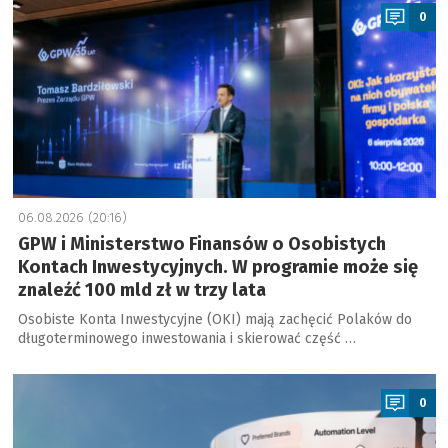
0
06.08.2026 (20:16)
GPW i Ministerstwo Finansów o Osobistych
Kontach Inwestycyjnych. W programie może się
znaleźć 100 mld zł w trzy lata
Osobiste Konta Inwestycyjne (OKI) mają zachęcić Polaków do
długoterminowego inwestowania i skierować część …
a
0