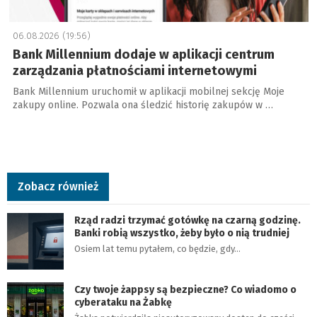
06.08.2026 (19:56)
Bank Millennium dodaje w aplikacji centrum
zarządzania płatnościami internetowymi
Bank Millennium uruchomił w aplikacji mobilnej sekcję Moje
zakupy online. Pozwala ona śledzić historię zakupów w …
Zobacz również
Rząd radzi trzymać gotówkę na czarną godzinę.
Banki robią wszystko, żeby było o nią trudniej
Osiem lat temu pytałem, co będzie, gdy…
Czy twoje żappsy są bezpieczne? Co wiadomo o
cyberataku na Żabkę