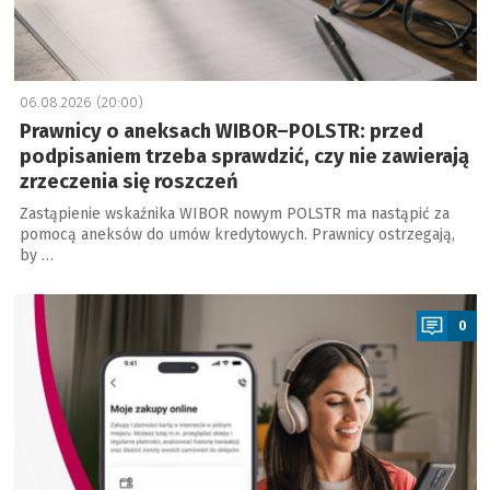
06.08.2026 (20:00)
Prawnicy o aneksach WIBOR–POLSTR: przed
podpisaniem trzeba sprawdzić, czy nie zawierają
zrzeczenia się roszczeń
Zastąpienie wskaźnika WIBOR nowym POLSTR ma nastąpić za
pomocą aneksów do umów kredytowych. Prawnicy ostrzegają,
by …
a
0