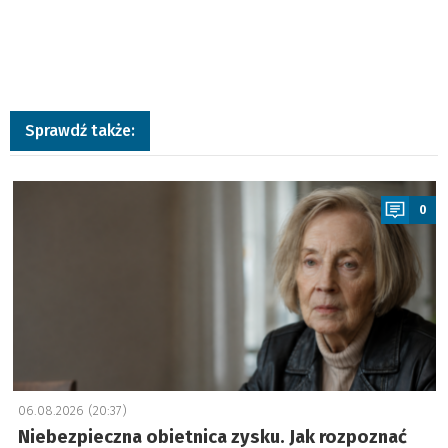
Sprawdź także:
a
0
06.08.2026 (20:37)
Niebezpieczna obietnica zysku. Jak rozpoznać