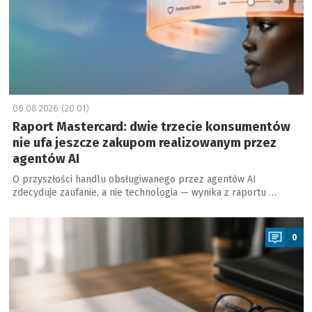
06.08.2026 (20:01)
Raport Mastercard: dwie trzecie konsumentów
nie ufa jeszcze zakupom realizowanym przez
agentów AI
O przyszłości handlu obsługiwanego przez agentów AI
zdecyduje zaufanie, a nie technologia — wynika z raportu …
a
0