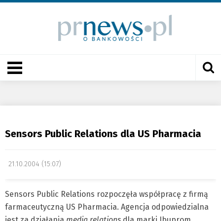
Sensors Public Relations dla US Pharmacia
21.10.2004 (15:07)
Sensors Public Relations rozpoczęła współpracę z firmą
farmaceutyczną US Pharmacia. Agencja odpowiedzialna
jest za działania
media relations
dla marki Ibuprom,