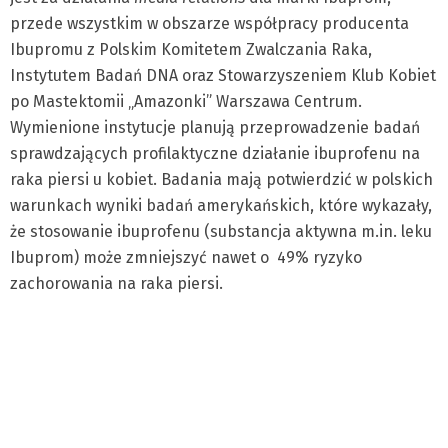
przede wszystkim w obszarze współpracy producenta
Ibupromu z Polskim Komitetem Zwalczania Raka,
Instytutem Badań DNA oraz Stowarzyszeniem Klub Kobiet
po Mastektomii „Amazonki” Warszawa Centrum.
Wymienione instytucje planują przeprowadzenie badań
sprawdzających profilaktyczne działanie ibuprofenu na
raka piersi u kobiet. Badania mają potwierdzić w polskich
warunkach wyniki badań amerykańskich, które wykazały,
że stosowanie ibuprofenu (substancja aktywna m.in. leku
Ibuprom) może zmniejszyć nawet o 49% ryzyko
zachorowania na raka piersi.