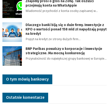
Znajomy prosi o głos na Zofię. Tak oszuści
przejmują konta na WhatsAppie
Wiadomość przychodzi z konta osoby zapisanej w…
Dlaczego banki biją się o duże firmy. Inwestycje z
KPO o wartości ponad 158 mld zł napędzają popyt
na kredyt
Popyt na kredyt ze strony dużych firm…
BNP Paribas powalczy o korporacje i inwestycje
strategiczne. Ma mocną konkurencję
Przynależność do największej grupy bankowej w Europie…
O tym mówią bankowcy
Ostatnie komentarze