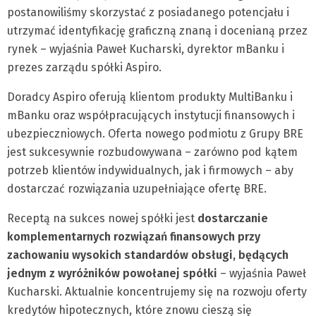
postanowiliśmy skorzystać z posiadanego potencjału i
utrzymać identyfikację graficzną znaną i docenianą przez
rynek – wyjaśnia Paweł Kucharski, dyrektor mBanku i
prezes zarządu spółki Aspiro.
Doradcy Aspiro oferują klientom produkty MultiBanku i
mBanku oraz współpracujących instytucji finansowych i
ubezpieczniowych. Oferta nowego podmiotu z Grupy BRE
jest sukcesywnie rozbudowywana – zarówno pod kątem
potrzeb klientów indywidualnych, jak i firmowych – aby
dostarczać rozwiązania uzupełniające ofertę BRE.
Receptą na sukces nowej spółki jest
dostarczanie
komplementarnych rozwiązań finansowych przy
zachowaniu wysokich standardów obsługi, będących
jednym z wyróżników powołanej spółki
– wyjaśnia Paweł
Kucharski. Aktualnie koncentrujemy się na rozwoju oferty
kredytów hipotecznych, które znowu cieszą się