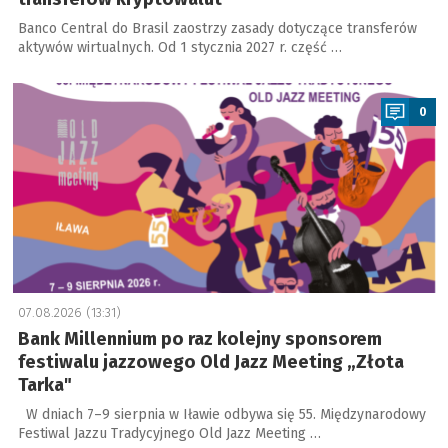
Banco Central do Brasil zaostrzy zasady dotyczące transferów
aktywów wirtualnych. Od 1 stycznia 2027 r. część …
a
0
07.08.2026 (13:31)
Bank Millennium po raz kolejny sponsorem
festiwalu jazzowego Old Jazz Meeting „Złota
Tarka"
W dniach 7–9 sierpnia w Iławie odbywa się 55. Międzynarodowy
Festiwal Jazzu Tradycyjnego Old Jazz Meeting …