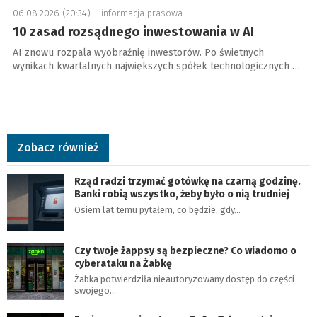
06.08.2026 (20:34) –
informacja prasowa
10 zasad rozsądnego inwestowania w AI
AI znowu rozpala wyobraźnię inwestorów. Po świetnych
wynikach kwartalnych największych spółek technologicznych …
Zobacz również
Rząd radzi trzymać gotówkę na czarną godzinę.
Banki robią wszystko, żeby było o nią trudniej
Osiem lat temu pytałem, co będzie, gdy…
Czy twoje żappsy są bezpieczne? Co wiadomo o
cyberataku na Żabkę
Żabka potwierdziła nieautoryzowany dostęp do części
swojego…