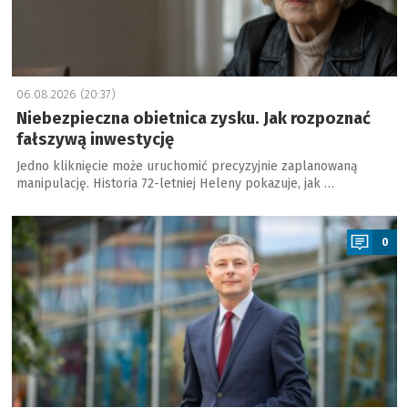
06.08.2026 (20:37)
Niebezpieczna obietnica zysku. Jak rozpoznać
fałszywą inwestycję
Jedno kliknięcie może uruchomić precyzyjnie zaplanowaną
manipulację. Historia 72-letniej Heleny pokazuje, jak …
a
0