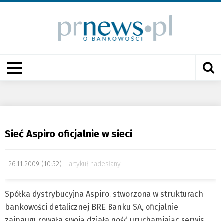
Sieć Aspiro oficjalnie w sieci
26.11.2009 (10:52)
artykuł nadesłany
Spółka dystrybucyjna Aspiro, stworzona w strukturach
bankowości detalicznej BRE Banku SA, oficjalnie
zainaugurowała swoją działalność uruchamiając serwis