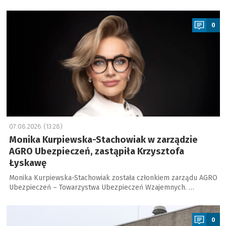
a
0
07.08.2026 (13:28)
Monika Kurpiewska-Stachowiak w zarządzie
AGRO Ubezpieczeń, zastąpiła Krzysztofa
Łyskawę
Monika Kurpiewska-Stachowiak została członkiem zarządu AGRO
Ubezpieczeń – Towarzystwa Ubezpieczeń Wzajemnych. …
a
0