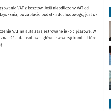
owania VAT z kosztów. Jeśli nieodliczony VAT od
o odzyskania, po zapłacie podatku dochodowego, jest ok.
czenia VAT na auta zarejestrowane jako ciężarowe. W
ę znaleźć auta osobowe, głównie w wersji kombi, które
ą.