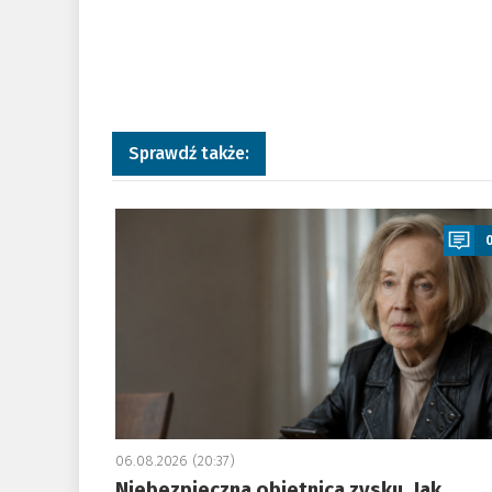
Sprawdź także:
a
06.08.2026 (20:37)
Niebezpieczna obietnica zysku. Jak