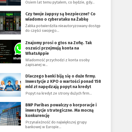
Osiem lat temu pytałem, co będzie, gdy…
Czy twoje żappsy są bezpieczne? Co
wiadomo o cyberataku na Żabkę
Żabka potwierdziła nieautoryzowany dostęp
do części swojego…
Znajomy prosi o głos na Zofię. Tak
oszuści przejmują konta na
WhatsAppie
Wiadomość przychodzi z konta osoby
zapisanej w…
Dlaczego banki biją się o duże firmy.
Inwestycje z KPO o wartości ponad 158
mld zł napędzają popyt na kredyt
Popyt na kredyt ze strony dużych firm…
BNP Paribas powalczy o korporacje i
inwestycje strategiczne. Ma mocną
konkurencję
Przynależność do największej grupy
bankowej w Europie…