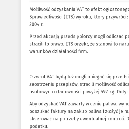
Możliwość odzyskania VAT to efekt ogłoszoneg
Sprawiedliwości (ETS) wyroku, który przywrócił
2004 r.
Przed akcesją przedsiębiorcy mogli odliczać pe
stracili to prawo. ETS orzekł, że stanowi to na
warunków działalności firm.
O zwrot VAT będą też mogli ubiegać się przedsię
zaostrzeniu przepisów, stracili możliwość odl
osobowych o ładowności powyżej 697 kg. Dotycz
Aby odzyskać VAT zawarty w cenie paliwa, wyno
odszukać faktury na zakup paliwa i złożyć je r
skserować na potrzeby ewentualnej kontroli. D
podatku.