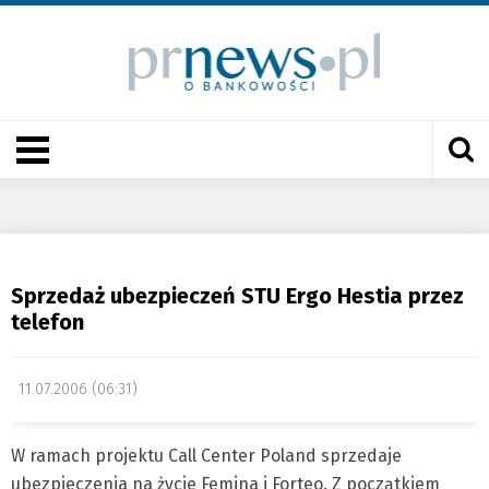
Sprzedaż ubezpieczeń STU Ergo Hestia przez
telefon
11.07.2006 (06:31)
W ramach projektu Call Center Poland sprzedaje
ubezpieczenia na życie Femina i Forteo. Z początkiem