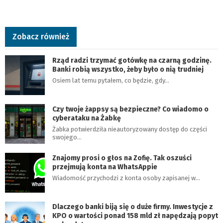
Zobacz również
Rząd radzi trzymać gotówkę na czarną godzinę.
Banki robią wszystko, żeby było o nią trudniej
Osiem lat temu pytałem, co będzie, gdy…
Czy twoje żappsy są bezpieczne? Co wiadomo o
cyberataku na Żabkę
Żabka potwierdziła nieautoryzowany dostęp do części
swojego…
Znajomy prosi o głos na Zofię. Tak oszuści
przejmują konta na WhatsAppie
Wiadomość przychodzi z konta osoby zapisanej w…
Dlaczego banki biją się o duże firmy. Inwestycje z
KPO o wartości ponad 158 mld zł napędzają popyt