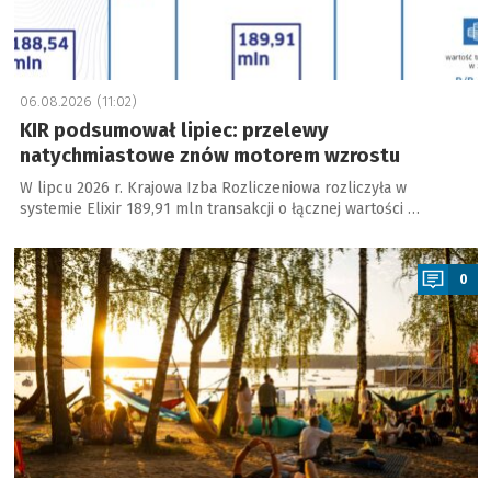
06.08.2026 (11:02)
KIR podsumował lipiec: przelewy
natychmiastowe znów motorem wzrostu
W lipcu 2026 r. Krajowa Izba Rozliczeniowa rozliczyła w
systemie Elixir 189,91 mln transakcji o łącznej wartości …
a
0