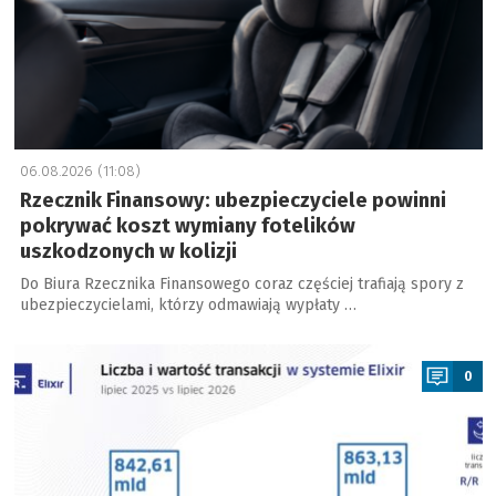
06.08.2026 (11:08)
Rzecznik Finansowy: ubezpieczyciele powinni
pokrywać koszt wymiany fotelików
uszkodzonych w kolizji
Do Biura Rzecznika Finansowego coraz częściej trafiają spory z
ubezpieczycielami, którzy odmawiają wypłaty …
a
0