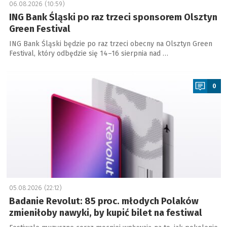
06.08.2026 (10:59)
ING Bank Śląski po raz trzeci sponsorem Olsztyn
Green Festival
ING Bank Śląski będzie po raz trzeci obecny na Olsztyn Green
Festival, który odbędzie się 14–16 sierpnia nad …
a
0
05.08.2026 (22:12)
Badanie Revolut: 85 proc. młodych Polaków
zmieniłoby nawyki, by kupić bilet na festiwal