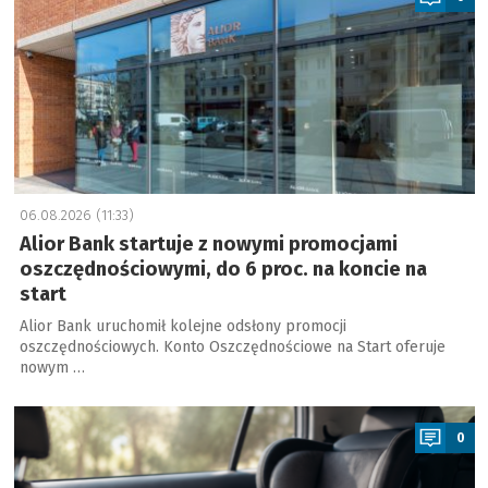
06.08.2026 (11:33)
Alior Bank startuje z nowymi promocjami
oszczędnościowymi, do 6 proc. na koncie na
start
Alior Bank uruchomił kolejne odsłony promocji
oszczędnościowych. Konto Oszczędnościowe na Start oferuje
nowym …
a
0