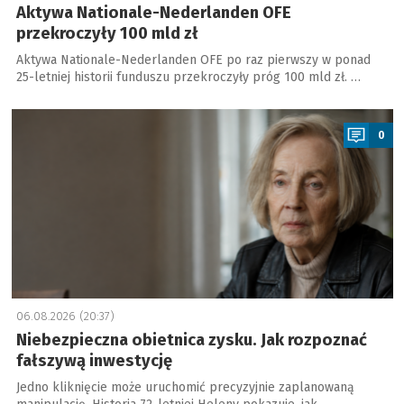
Aktywa Nationale-Nederlanden OFE
przekroczyły 100 mld zł
Aktywa Nationale-Nederlanden OFE po raz pierwszy w ponad
25-letniej historii funduszu przekroczyły próg 100 mld zł. …
a
0
06.08.2026 (20:37)
Niebezpieczna obietnica zysku. Jak rozpoznać
fałszywą inwestycję
Jedno kliknięcie może uruchomić precyzyjnie zaplanowaną