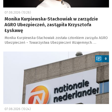
07.08.2026 (13:28)
Monika Kurpiewska-Stachowiak w zarządzie
AGRO Ubezpieczeń, zastąpiła Krzysztofa
Łyskawę
Monika Kurpiewska-Stachowiak została członkiem zarządu AGRO
Ubezpieczeń – Towarzystwa Ubezpieczeń Wzajemnych. …
a
0
07.08.2026 (13:24)