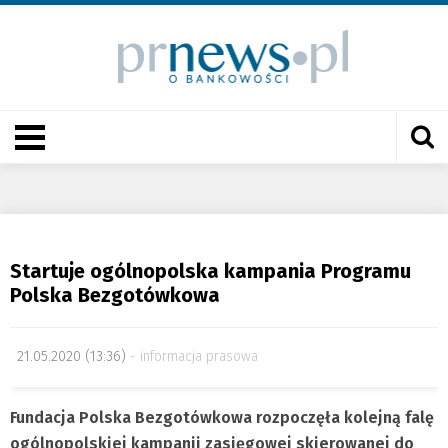
Startuje ogólnopolska kampania Programu
Polska Bezgotówkowa
21.05.2020 (13:36)
informacja prasowa
Fundacja Polska Bezgotówkowa rozpoczęła kolejną falę
ogólnopolskiej kampanii zasięgowej skierowanej do