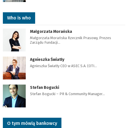
Who is who
Małgorzata Morańska
Małgorzata Morańska Rzecznik Prasowy, Prezes
Zarządu Fundacji…
Agnieszka Światły
Agnieszka Światły CEO w ASEC S.A. (OTI…
Stefan Bogucki
Stefan Bogucki – PR & Community Manager…
O tym mówią bankowcy