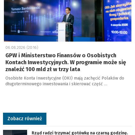
06.08.2026 (20:16)
GPW i Ministerstwo Finansów o Osobistych
Kontach Inwestycyjnych. W programie może się
znaleźć 100 mld zł w trzy lata
Osobiste Konta Inwestycyjne (OKI) mają zachęcić Polaków do
długoterminowego inwestowania i skierować część …
Zobacz również
Rząd radzi trzymać gotówkę na czarną godzinę.