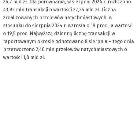
26,7 mld zł. Dla porównania, w sierpniu 2024 r. rozliczono
43,92 mln transakcji o wartości 22,35 mld zł. Liczba
zrealizowanych przelewów natychmiastowych, w
stosunku do sierpnia 2024 r. wzrosła o 19 proc., a wartość
o 19,5 proc. Najwyższą dzienną liczbę transakcji w
raportowanym okresie odnotowano 8 sierpnia – tego dnia
przetworzono 2,46 mln przelewów natychmiastowych o
wartości 1,8 mld zł.