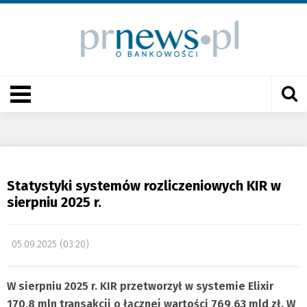
Statystyki systemów rozliczeniowych KIR w
sierpniu 2025 r.
05.09.2025 (03:20)
W sierpniu 2025 r. KIR przetworzył w systemie Elixir
170,8 mln transakcji o łącznej wartości 769,63 mld zł. W