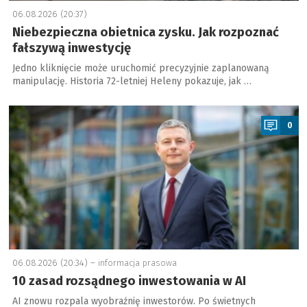
06.08.2026 (20:37)
Niebezpieczna obietnica zysku. Jak rozpoznać
fałszywą inwestycję
Jedno kliknięcie może uruchomić precyzyjnie zaplanowaną
manipulację. Historia 72-letniej Heleny pokazuje, jak …
a
0
06.08.2026 (20:34) –
informacja prasowa
10 zasad rozsądnego inwestowania w AI
AI znowu rozpala wyobraźnię inwestorów. Po świetnych