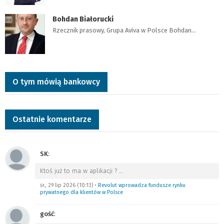
Bohdan Białorucki
Rzecznik prasowy, Grupa Aviva w Polsce Bohdan…
O tym mówią bankowcy
Ostatnie komentarze
SK
:
Ktoś już to ma w aplikacji ?
…
śr., 29 lip 2026 (10:13)
•
Revolut wprowadza fundusze rynku
prywatnego dla klientów w Polsce
gość
: