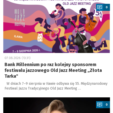
0
07.08.2026 (13:31)
Bank Millennium po raz kolejny sponsorem
festiwalu jazzowego Old Jazz Meeting „Złota
Tarka"
W dniach 7–9 sierpnia w Iławie odbywa się 55. Międzynarodowy
Festiwal Jazzu Tradycyjnego Old Jazz Meeting …
a
0