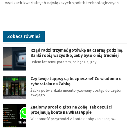
wynikach kwartalnych największych spółek technologicznych …
Zobacz również
Rząd radzi trzymać gotówkę na czarną godzinę.
Banki robią wszystko, żeby było o nią trudniej
Osiem lat temu pytałem, co będzie, gdy…
Czy twoje żappsy są bezpieczne? Co wiadomo o
cyberataku na Żabkę
Żabka potwierdziła nieautoryzowany dostęp do części
swojego…
Znajomy prosi o głos na Zofię. Tak oszuści
przejmują konta na WhatsAppie
Wiadomość przychodzi z konta osoby zapisanej w…