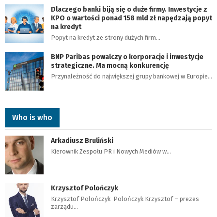
Dlaczego banki biją się o duże firmy. Inwestycje z
KPO o wartości ponad 158 mld zł napędzają popyt
na kredyt
Popyt na kredyt ze strony dużych firm…
BNP Paribas powalczy o korporacje i inwestycje
strategiczne. Ma mocną konkurencję
Przynależność do największej grupy bankowej w Europie…
Who is who
Arkadiusz Bruliński
Kierownik Zespołu PR i Nowych Mediów w…
Krzysztof Polończyk
Krzysztof Polończyk Polończyk Krzysztof – prezes
zarządu…