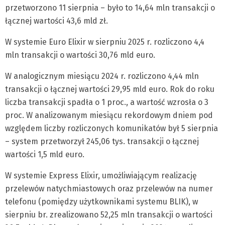
przetworzono 11 sierpnia – było to 14,64 mln transakcji o
łącznej wartości 43,6 mld zł.
W systemie Euro Elixir w sierpniu 2025 r. rozliczono 4,4
mln transakcji o wartości 30,76 mld euro.
W analogicznym miesiącu 2024 r. rozliczono 4,44 mln
transakcji o łącznej wartości 29,95 mld euro. Rok do roku
liczba transakcji spadła o 1 proc., a wartość wzrosła o 3
proc. W analizowanym miesiącu rekordowym dniem pod
względem liczby rozliczonych komunikatów był 5 sierpnia
– system przetworzył 245,06 tys. transakcji o łącznej
wartości 1,5 mld euro.
W systemie Express Elixir, umożliwiającym realizację
przelewów natychmiastowych oraz przelewów na numer
telefonu (pomiędzy użytkownikami systemu BLIK), w
sierpniu br. zrealizowano 52,25 mln transakcji o wartości