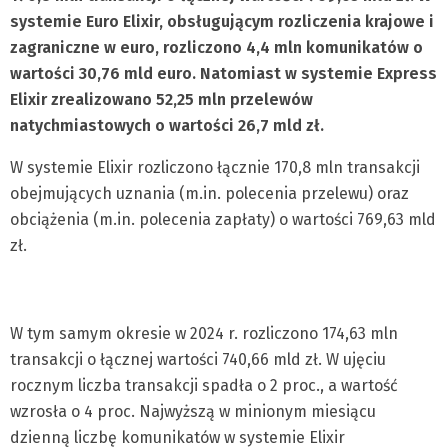
systemie Euro Elixir, obsługującym rozliczenia krajowe i
zagraniczne w euro, rozliczono 4,4 mln komunikatów o
wartości 30,76 mld euro. Natomiast w systemie Express
Elixir zrealizowano 52,25 mln przelewów
natychmiastowych o wartości 26,7 mld zł.
W systemie Elixir rozliczono łącznie 170,8 mln transakcji
obejmujących uznania (m.in. polecenia przelewu) oraz
obciążenia (m.in. polecenia zapłaty) o wartości 769,63 mld
zł.
W tym samym okresie w 2024 r. rozliczono 174,63 mln
transakcji o łącznej wartości 740,66 mld zł. W ujęciu
rocznym liczba transakcji spadła o 2 proc., a wartość
wzrosła o 4 proc. Najwyższą w minionym miesiącu
dzienną liczbę komunikatów w systemie Elixir