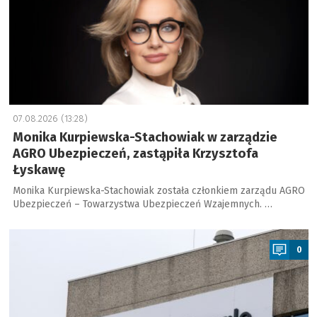
07.08.2026 (13:28)
Monika Kurpiewska-Stachowiak w zarządzie
AGRO Ubezpieczeń, zastąpiła Krzysztofa
Łyskawę
Monika Kurpiewska-Stachowiak została członkiem zarządu AGRO
Ubezpieczeń – Towarzystwa Ubezpieczeń Wzajemnych. …
a
0