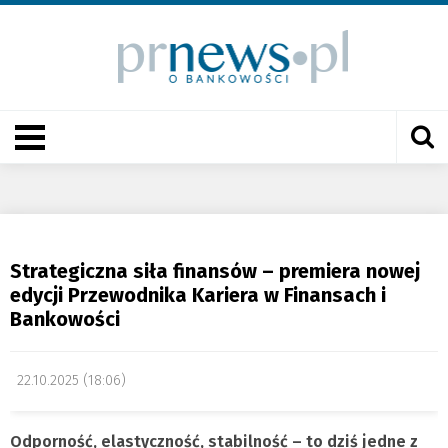
Strategiczna siła finansów – premiera nowej
edycji Przewodnika Kariera w Finansach i
Bankowości
22.10.2025 (18:06)
Odporność, elastyczność, stabilność – to dziś jedne z