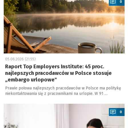
0
05.08.2026 (21:55)
Raport Top Employers Institute: 45 proc.
najlepszych pracodawców w Polsce stosuje
„embargo urlopowe"
Prawie połowa najlepszych pracodawców w Polsce ma politykę
niekontaktowania się z pracownikami na urlopie. W 91 …
a
0