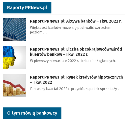
Raporty PRNews.pl
Raport PRNews.pl: Aktywa banków – I kw. 2022 r.
Większość banków może się pochwalić wzrostem
poziomu…
Raport PRNews.pl: Liczba obcokrajowców wśród
klientów banków – I kw. 2022 r.
W pierwszym kwartale 2022 r. liczba obsługiwanych…
Raport PRNews.pl: Rynek kredytów hipotecznych
– I kw. 2022
Pierwszy kwartał 2022 r. przyniósł spadek sprzedaży…
O tym mówią bankowcy