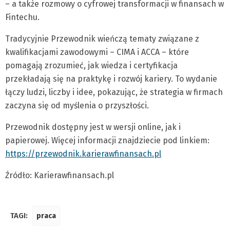
– a także rozmowy o cyfrowej transformacji w finansach w
Fintechu.
Tradycyjnie Przewodnik wieńczą tematy związane z
kwalifikacjami zawodowymi – CIMA i ACCA – które
pomagają zrozumieć, jak wiedza i certyfikacja
przekładają się na praktykę i rozwój kariery. To wydanie
łączy ludzi, liczby i idee, pokazując, że strategia w firmach
zaczyna się od myślenia o przyszłości.
Przewodnik dostępny jest w wersji online, jak i
papierowej. Więcej informacji znajdziecie pod linkiem:
https://przewodnik.karierawfinansach.pl
Źródło: Karierawfinansach.pl
TAGI:
praca