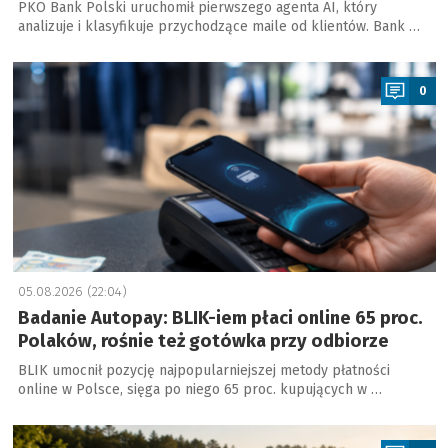
PKO Bank Polski uruchomił pierwszego agenta AI, który
analizuje i klasyfikuje przychodzące maile od klientów. Bank …
a
0
05.08.2026 (22:04)
Badanie Autopay: BLIK-iem płaci online 65 proc.
Polaków, rośnie też gotówka przy odbiorze
BLIK umocnił pozycję najpopularniejszej metody płatności
online w Polsce, sięga po niego 65 proc. kupujących w …
a