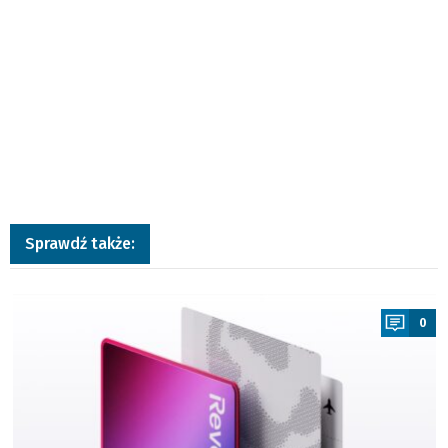
Sprawdź także:
a
0