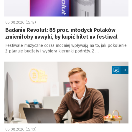
05.08.2026 (22:12)
Badanie Revolut: 85 proc. młodych Polaków
zmieniłoby nawyki, by kupić bilet na festiwal
Festiwale muzyczne coraz mocniej wpływają na to, jak pokolenie
Z planuje budżety i wybiera kierunki podróży. Z …
a
0
05.08.2026 (22:10)