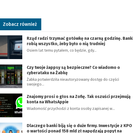
Zobacz również
Rząd radzi trzymać gotówkę na czarną godzinę. Bank
robią wszystko, żeby było o nią trudniej
Osiem lat temu pytałem, co będzie, gdy…
Czy twoje żappsy są bezpieczne? Co wiadomo o
cyberataku na Żabkę
Żabka potwierdziła nieautoryzowany dostęp do części
swojego…
Znajomy prosi o głos na Zofię. Tak oszuści przejmują
konta na WhatsAppie
Wiadomość przychodzi z konta osoby zapisanej w…
Dlaczego banki biją się o duże firmy. Inwestycje z KPO
o wartości ponad 158 mld zł napędzają popyt na