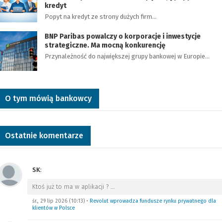
kredyt
Popyt na kredyt ze strony dużych firm…
BNP Paribas powalczy o korporacje i inwestycje
strategiczne. Ma mocną konkurencję
Przynależność do największej grupy bankowej w Europie…
O tym mówią bankowcy
Ostatnie komentarze
SK
:
Ktoś już to ma w aplikacji ?
…
śr., 29 lip 2026 (10:13)
•
Revolut wprowadza fundusze rynku prywatnego dla
klientów w Polsce