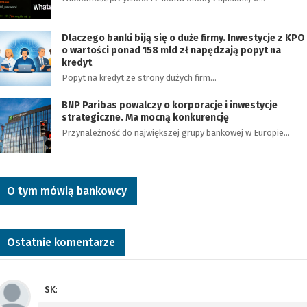
Dlaczego banki biją się o duże firmy. Inwestycje z KPO
o wartości ponad 158 mld zł napędzają popyt na
kredyt
Popyt na kredyt ze strony dużych firm…
BNP Paribas powalczy o korporacje i inwestycje
strategiczne. Ma mocną konkurencję
Przynależność do największej grupy bankowej w Europie…
O tym mówią bankowcy
Ostatnie komentarze
SK
: