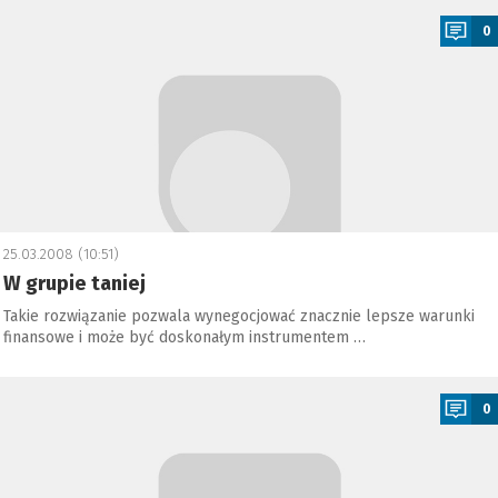
0
25.03.2008 (10:51)
W grupie taniej
Takie rozwiązanie pozwala wynegocjować znacznie lepsze warunki
finansowe i może być doskonałym instrumentem …
a
0