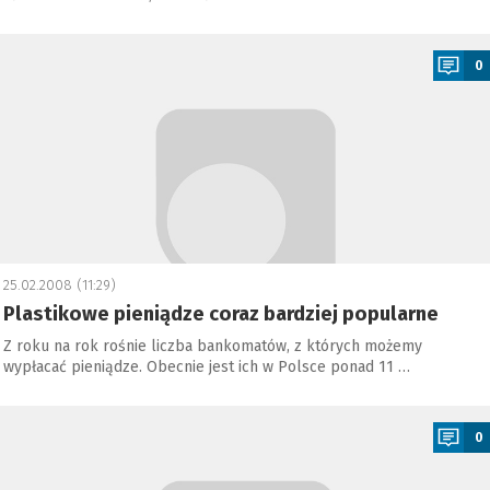
a
0
25.02.2008 (11:29)
Plastikowe pieniądze coraz bardziej popularne
Z roku na rok rośnie liczba bankomatów, z których możemy
wypłacać pieniądze. Obecnie jest ich w Polsce ponad 11 …
a
0