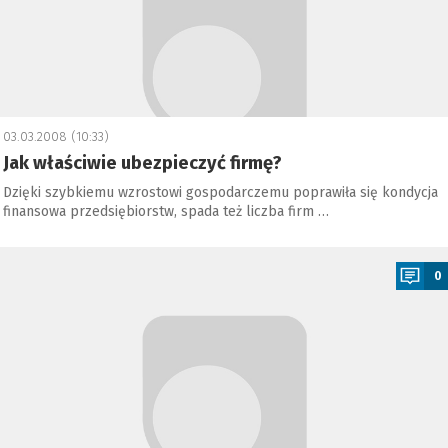
03.03.2008 (10:33)
Jak właściwie ubezpieczyć firmę?
Dzięki szybkiemu wzrostowi gospodarczemu poprawiła się kondycja
finansowa przedsiębiorstw, spada też liczba firm …
a
0