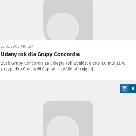
22.02.2008 (10:52)
Udany rok dla Grupy Concordia
Zysk Grupy Concordia za ubiegły rok wyniósł około 1,6 mln zł. W
przypadku Concordii Capital – spółki oferującej …
a
0