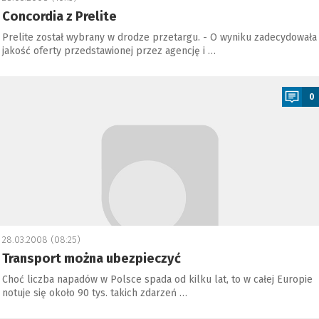
Concordia z Prelite
Prelite został wybrany w drodze przetargu. - O wyniku zadecydowała
jakość oferty przedstawionej przez agencję i …
a
0
28.03.2008 (08:25)
Transport można ubezpieczyć
Choć liczba napadów w Polsce spada od kilku lat, to w całej Europie
notuje się około 90 tys. takich zdarzeń …
a