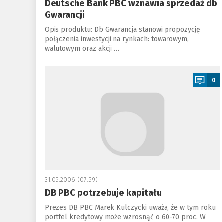
Deutsche Bank PBC wznawia sprzedaż db
Gwarancji
Opis produktu: Db Gwarancja stanowi propozycję
połączenia inwestycji na rynkach: towarowym,
walutowym oraz akcji …
a
0
31.05.2006 (07:59)
DB PBC potrzebuje kapitału
Prezes DB PBC Marek Kulczycki uważa, że w tym roku
portfel kredytowy może wzrosnąć o 60-70 proc. W