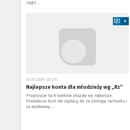
ciągu …
a
0
25.05.2006 (07:21)
Najlepsze konta dla młodzieży wg „Rz”
Propozycje tych banków okazały się najtańsze.
Posiadacze kont nie zapłacą nic za obsługę rachunku i
za wydawaną …