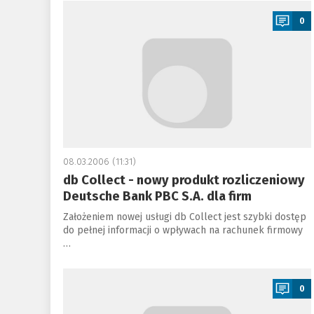
a
0
08.03.2006 (11:31)
db Collect - nowy produkt rozliczeniowy
Deutsche Bank PBC S.A. dla firm
Założeniem nowej usługi db Collect jest szybki dostęp
do pełnej informacji o wpływach na rachunek firmowy
…
a
0