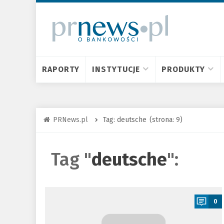
RAPORTY
INSTYTUCJE
PRODUKTY
PRNews.pl
Tag: deutsche
(strona: 9)
Tag "
deutsche
":
a
0