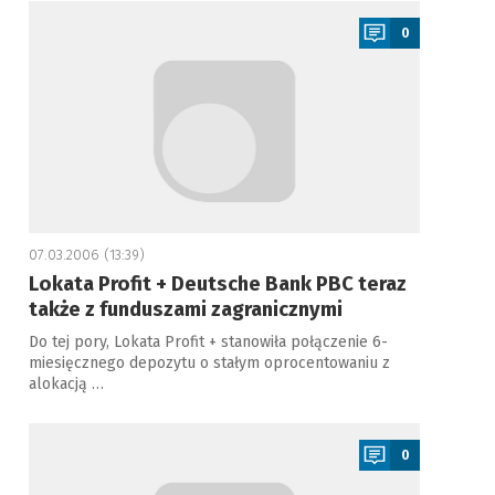
a
0
07.03.2006 (13:39)
Lokata Profit + Deutsche Bank PBC teraz
także z funduszami zagranicznymi
Do tej pory, Lokata Profit + stanowiła połączenie 6-
miesięcznego depozytu o stałym oprocentowaniu z
alokacją …
a
0