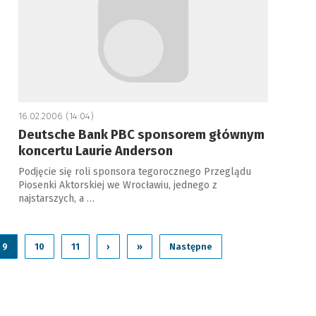
16.02.2006 (14:04)
Deutsche Bank PBC sponsorem głównym
koncertu Laurie Anderson
Podjęcie się roli sponsora tegorocznego Przeglądu
Piosenki Aktorskiej we Wrocławiu, jednego z
najstarszych, a …
9
10
11
›
»
Następne