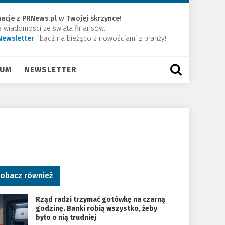
acje z PRNews.pl w Twojej skrzynce!
e wiadomości ze świata finansów.
Newsletter
​i bądź na bieżąco z nowościami z branży!
RUM
NEWSLETTER
obacz również
Rząd radzi trzymać gotówkę na czarną
godzinę. Banki robią wszystko, żeby
było o nią trudniej