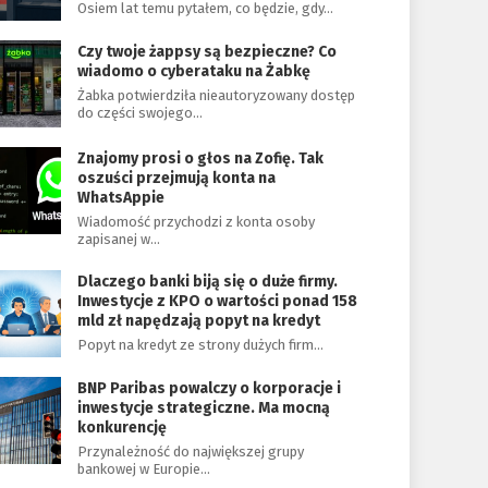
Osiem lat temu pytałem, co będzie, gdy…
Czy twoje żappsy są bezpieczne? Co
wiadomo o cyberataku na Żabkę
Żabka potwierdziła nieautoryzowany dostęp
do części swojego…
Znajomy prosi o głos na Zofię. Tak
oszuści przejmują konta na
WhatsAppie
Wiadomość przychodzi z konta osoby
zapisanej w…
Dlaczego banki biją się o duże firmy.
Inwestycje z KPO o wartości ponad 158
mld zł napędzają popyt na kredyt
Popyt na kredyt ze strony dużych firm…
BNP Paribas powalczy o korporacje i
inwestycje strategiczne. Ma mocną
konkurencję
Przynależność do największej grupy
bankowej w Europie…