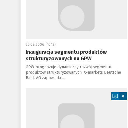
25.08.2006 (16:12)
Inauguracja segmentu produktów
strukturyzowanych na GPW
GPW prognozuje dynamiczny rozwój segmentu
produktów strukturyzowanych. X-markets Deutsche
Bank AG zapowiada …
a
0