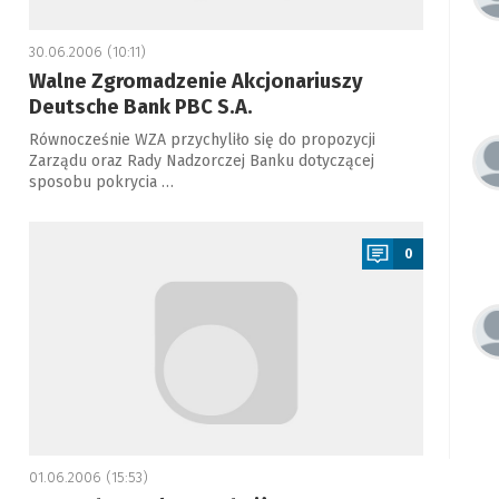
30.06.2006 (10:11)
Walne Zgromadzenie Akcjonariuszy
Deutsche Bank PBC S.A.
Równocześnie WZA przychyliło się do propozycji
Zarządu oraz Rady Nadzorczej Banku dotyczącej
sposobu pokrycia …
a
0
01.06.2006 (15:53)