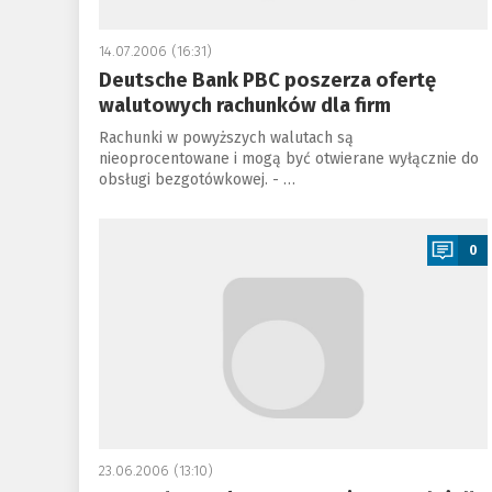
14.07.2006 (16:31)
Deutsche Bank PBC poszerza ofertę
walutowych rachunków dla firm
Rachunki w powyższych walutach są
nieoprocentowane i mogą być otwierane wyłącznie do
obsługi bezgotówkowej. - …
a
0
23.06.2006 (13:10)