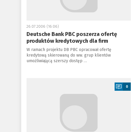
26.07.2006 (16:06)
Deutsche Bank PBC poszerza ofertę
produktów kredytowych dla firm
W ramach projektu DB PBC opracował ofertę
kredytową skierowaną do ww. grup klientów
umożliwiającą szerszy dostęp …
a
0