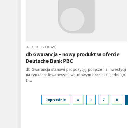
07.03.2006 (10:49)
db Gwarancja - nowy produkt w ofercie
Deutsche Bank PBC
db Gwarancja stanowi propozycję połączenia inwestycji
na rynkach: towarowym, walutowym oraz akcji jednego
z …
Poprzednie
«
‹
7
8