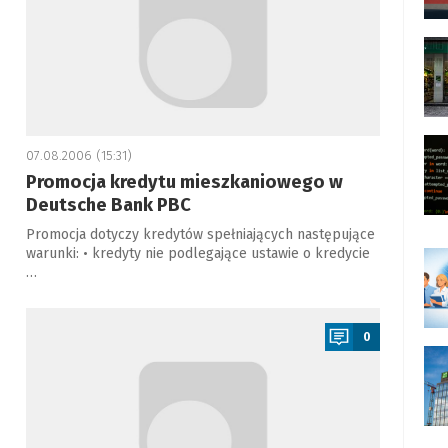
07.08.2006 (15:31)
Promocja kredytu mieszkaniowego w
Deutsche Bank PBC
Promocja dotyczy kredytów spełniających następujące
warunki: • kredyty nie podlegające ustawie o kredycie
…
a
0