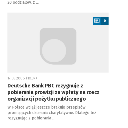
20 oddziałów, z …
a
0
17.03.2006 (10:37)
Deutsche Bank PBC rezygnuje z
pobierania prowizji za wpłaty na rzecz
organizacji pożytku publicznego
W Polsce wciąż jeszcze brakuje przepisów
promujących działania charytatywne. Dlatego też
rezygnując z pobierania …