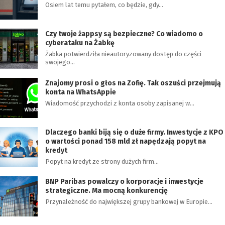
Osiem lat temu pytałem, co będzie, gdy…
Czy twoje żappsy są bezpieczne? Co wiadomo o
cyberataku na Żabkę
Żabka potwierdziła nieautoryzowany dostęp do części
swojego…
Znajomy prosi o głos na Zofię. Tak oszuści przejmują
konta na WhatsAppie
Wiadomość przychodzi z konta osoby zapisanej w…
Dlaczego banki biją się o duże firmy. Inwestycje z KPO
o wartości ponad 158 mld zł napędzają popyt na
kredyt
Popyt na kredyt ze strony dużych firm…
BNP Paribas powalczy o korporacje i inwestycje
strategiczne. Ma mocną konkurencję
Przynależność do największej grupy bankowej w Europie…