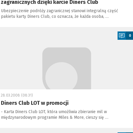
zagranicznych dzięki karcie Diners Club
Ubezpieczenie podróży zagranicznej stanowi integralną część
pakietu karty Diners Club, co oznacza, że każda osoba, …
a
0
28.03.2008 (08:31)
Diners Club LOT w promocji
- Karta Diners Club LOT, która umożliwia zbieranie mil w
międzynarodowym programie Miles & More, cieszy się …
a