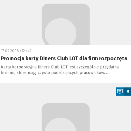
17.09.2008 (12:44)
Promocja karty Diners Club LOT dla firm rozpoczęta
Karta korporacyjna Diners Club LOT jest szczególnie przydatna
firmom, które mają często podróżujących pracowników. …
a
0