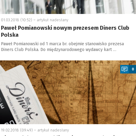
01.03.2018 (10:52) –
artykuł nadesłany
Paweł Pomianowski nowym prezesem Diners Club
Polska
Paweł Pomianowski od 1 marca br. obejmie stanowisko prezesa
Diners Club Polska. Do międzynarodowego wydawcy kart …
a
0
19.02.2018 (09:49) –
artykuł nadesłany