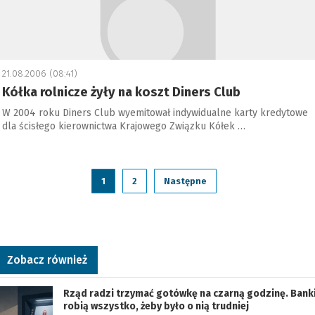
21.08.2006 (08:41)
Kółka rolnicze żyły na koszt Diners Club
W 2004 roku Diners Club wyemitował indywidualne karty kredytowe
dla ścisłego kierownictwa Krajowego Związku Kółek …
1
2
Następne
Zobacz również
Rząd radzi trzymać gotówkę na czarną godzinę. Bank
robią wszystko, żeby było o nią trudniej