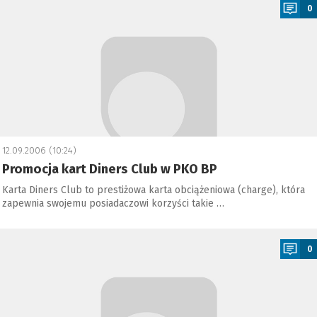
0
12.09.2006 (10:24)
Promocja kart Diners Club w PKO BP
Karta Diners Club to prestiżowa karta obciążeniowa (charge), która
zapewnia swojemu posiadaczowi korzyści takie …
a
0