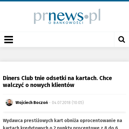
Diners Club tnie odsetki na kartach. Chce
walczyć o nowych klientów
Wojciech Boczoń
- 04.07.2018 (10:05)
Wydawca prestiżowych kart obniża oprocentowanie na
kartach kredytowych o 2 punkty procentowe z 8 do 6