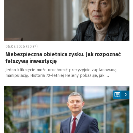
06.08.2026 (20:37)
Niebezpieczna obietnica zysku. Jak rozpoznać
fałszywą inwestycję
Jedno kliknięcie może uruchomić precyzyjnie zaplanowaną
manipulację. Historia 72-letniej Heleny pokazuje, jak …
a
0