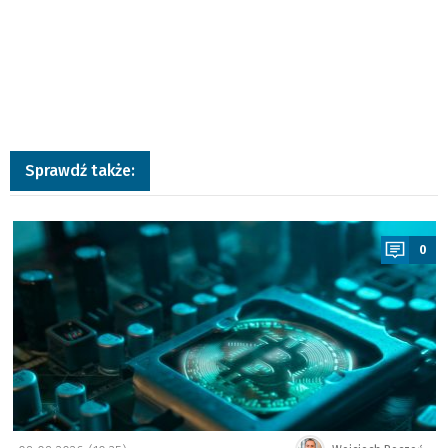
Sprawdź także:
a
0