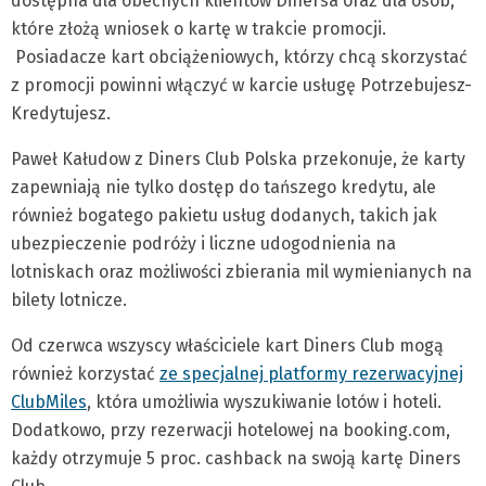
dostępna dla obecnych klientów Dinersa oraz dla osób,
które złożą wniosek o kartę w trakcie promocji.
Posiadacze kart obciążeniowych, którzy chcą skorzystać
z promocji powinni włączyć w karcie usługę Potrzebujesz-
Kredytujesz.
Paweł Kałudow z Diners Club Polska przekonuje, że karty
zapewniają nie tylko dostęp do tańszego kredytu, ale
również bogatego pakietu usług dodanych, takich jak
ubezpieczenie podróży i liczne udogodnienia na
lotniskach oraz możliwości zbierania mil wymienianych na
bilety lotnicze.
Od czerwca wszyscy właściciele kart Diners Club mogą
również korzystać
ze specjalnej platformy rezerwacyjnej
ClubMiles
, która umożliwia wyszukiwanie lotów i hoteli.
Dodatkowo, przy rezerwacji hotelowej na booking.com,
każdy otrzymuje 5 proc. cashback na swoją kartę Diners