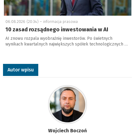
06.08.2026 (20:34) –
informacja prasowa
10 zasad rozsądnego inwestowania w AI
AI znowu rozpala wyobraźnię inwestorów. Po świetnych
wynikach kwartalnych największych spółek technologicznych …
Autor wpisu
Wojciech Boczoń