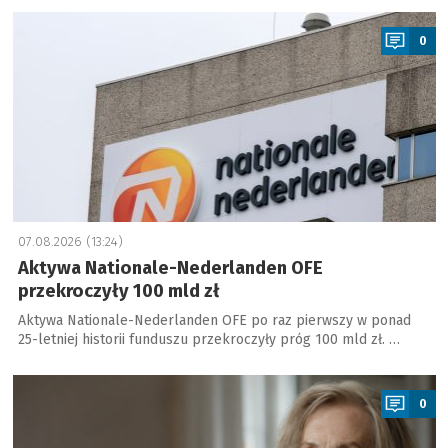
a
0
07.08.2026 (13:24)
Aktywa Nationale-Nederlanden OFE
przekroczyły 100 mld zł
Aktywa Nationale-Nederlanden OFE po raz pierwszy w ponad
25-letniej historii funduszu przekroczyły próg 100 mld zł. …
a
0