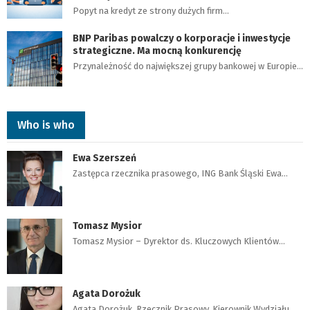
Popyt na kredyt ze strony dużych firm…
BNP Paribas powalczy o korporacje i inwestycje
strategiczne. Ma mocną konkurencję
Przynależność do największej grupy bankowej w Europie…
Who is who
Ewa Szerszeń
Zastępca rzecznika prasowego, ING Bank Śląski Ewa…
Tomasz Mysior
Tomasz Mysior – Dyrektor ds. Kluczowych Klientów…
Agata Dorożuk
Agata Dorożuk, Rzecznik Prasowy, Kierownik Wydziału