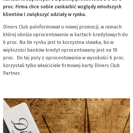
proc. Firma chce sobie zaskarbić względy młodszych
klientów i zwiększyć udziały w rynku.
Diners Club poinformował o nowej promocji, w ramach
której obniża oprocentowanie w kartach kredytowych do
6 proc. Na tle rynku jest to korzystna stawka, bo w
większości banków kredyt oprocentowany jest na 10
proc. Do tej pory z oprocentowania w wysokości 6 proc.
korzystali tylko właściciele firmowej karty Diners Club
Partner.