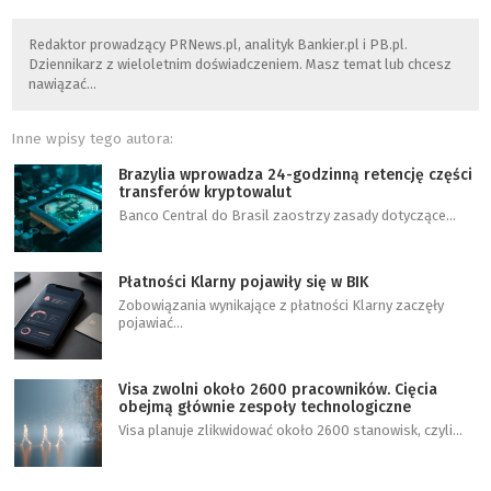
Redaktor prowadzący PRNews.pl, analityk Bankier.pl i PB.pl.
Dziennikarz z wieloletnim doświadczeniem. Masz temat lub chcesz
nawiązać…
Inne wpisy tego autora:
Brazylia wprowadza 24-godzinną retencję części
transferów kryptowalut
Banco Central do Brasil zaostrzy zasady dotyczące…
Płatności Klarny pojawiły się w BIK
Zobowiązania wynikające z płatności Klarny zaczęły
pojawiać…
Visa zwolni około 2600 pracowników. Cięcia
obejmą głównie zespoły technologiczne
Visa planuje zlikwidować około 2600 stanowisk, czyli…