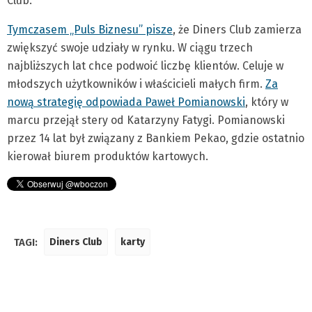
Club.
Tymczasem „Puls Biznesu” pisze
, że Diners Club zamierza
zwiększyć swoje udziały w rynku. W ciągu trzech
najbliższych lat chce podwoić liczbę klientów. Celuje w
młodszych użytkowników i właścicieli małych firm.
Za
nową strategię odpowiada Paweł Pomianowski
, który w
marcu przejął stery od Katarzyny Fatygi. Pomianowski
przez 14 lat był związany z Bankiem Pekao, gdzie ostatnio
kierował biurem produktów kartowych.
TAGI:
Diners Club
karty