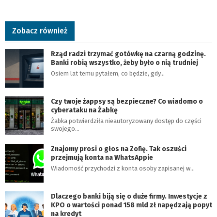
Zobacz również
Rząd radzi trzymać gotówkę na czarną godzinę.
Banki robią wszystko, żeby było o nią trudniej
Osiem lat temu pytałem, co będzie, gdy…
Czy twoje żappsy są bezpieczne? Co wiadomo o
cyberataku na Żabkę
Żabka potwierdziła nieautoryzowany dostęp do części
swojego…
Znajomy prosi o głos na Zofię. Tak oszuści
przejmują konta na WhatsAppie
Wiadomość przychodzi z konta osoby zapisanej w…
Dlaczego banki biją się o duże firmy. Inwestycje z
KPO o wartości ponad 158 mld zł napędzają popyt
na kredyt