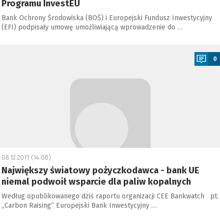
Programu InvestEU
Bank Ochrony Środowiska (BOŚ) i Europejski Fundusz Inwestycyjny
(EFI) podpisały umowę umożliwiającą wprowadzenie do …
a
0
08.12.2011 (14:08)
Największy światowy pożyczkodawca - bank UE
niemal podwoił wsparcie dla paliw kopalnych
Według opublikowanego dziś raportu organizacji CEE Bankwatch pt.
„Carbon Raising” Europejski Bank Inwestycyjny …