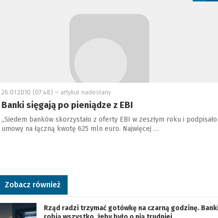
26.01.2010 (07:48) –
artykuł nadesłany
Banki sięgają po pieniądze z EBI
„Siedem banków skorzystało z oferty EBI w zeszłym roku i podpisało
umowy na łączną kwotę 625 mln euro. Najwięcej …
Zobacz również
Rząd radzi trzymać gotówkę na czarną godzinę. Bank
robią wszystko, żeby było o nią trudniej