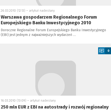
26.03.2010 (12:13) –
artykuł nadesłany
Warszawa gospodarzem Regionalnego Forum
Europejskiego Banku Inwestycyjnego 2010
Doroczne Regionalne Forum Europejskiego Banku Inwestycyjnego
(EBI) jest jednym z najważniejszych wydarzeń …
a
0
16.03.2010 (13:09) –
artykuł nadesłany
250 mln EUR z EBI na autostrady i rozwój regionalny