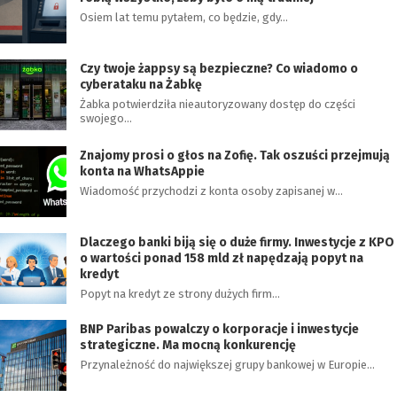
Osiem lat temu pytałem, co będzie, gdy…
Czy twoje żappsy są bezpieczne? Co wiadomo o
cyberataku na Żabkę
Żabka potwierdziła nieautoryzowany dostęp do części
swojego…
Znajomy prosi o głos na Zofię. Tak oszuści przejmują
konta na WhatsAppie
Wiadomość przychodzi z konta osoby zapisanej w…
Dlaczego banki biją się o duże firmy. Inwestycje z KPO
o wartości ponad 158 mld zł napędzają popyt na
kredyt
Popyt na kredyt ze strony dużych firm…
BNP Paribas powalczy o korporacje i inwestycje
strategiczne. Ma mocną konkurencję
Przynależność do największej grupy bankowej w Europie…