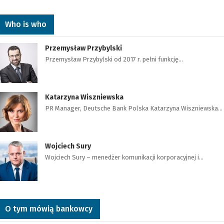
Who is who
Przemysław Przybylski
Przemysław Przybylski od 2017 r. pełni funkcję…
Katarzyna Wiszniewska
PR Manager, Deutsche Bank Polska Katarzyna Wiszniewska…
Wojciech Sury
Wojciech Sury – menedżer komunikacji korporacyjnej i…
O tym mówią bankowcy