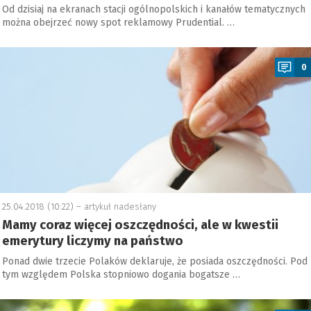
Od dzisiaj na ekranach stacji ogólnopolskich i kanałów tematycznych
można obejrzeć nowy spot reklamowy Prudential. …
a
0
25.04.2018 (10:22) –
artykuł nadesłany
Mamy coraz więcej oszczędności, ale w kwestii
emerytury liczymy na państwo
Ponad dwie trzecie Polaków deklaruje, że posiada oszczędności. Pod
tym względem Polska stopniowo dogania bogatsze …
a