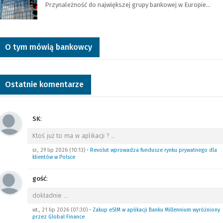
Przynależność do największej grupy bankowej w Europie…
O tym mówią bankowcy
Ostatnie komentarze
SK
:
Ktoś już to ma w aplikacji ?
…
śr., 29 lip 2026 (10:13)
•
Revolut wprowadza fundusze rynku prywatnego dla
klientów w Polsce
gość
:
dokładnie
…
wt., 21 lip 2026 (07:30)
•
Zakup eSIM w aplikacji Banku Millennium wyróżniony
przez Global Finance