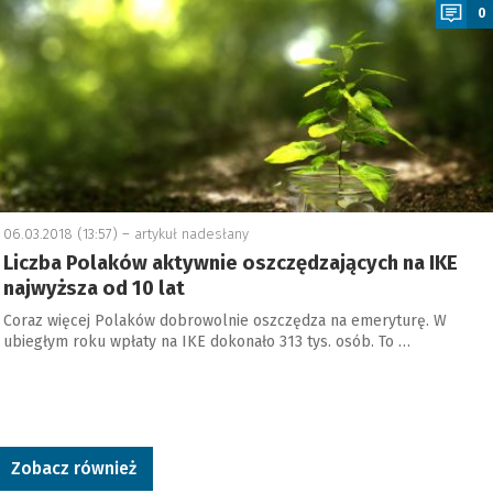
0
06.03.2018 (13:57) –
artykuł nadesłany
Liczba Polaków aktywnie oszczędzających na IKE
najwyższa od 10 lat
Coraz więcej Polaków dobrowolnie oszczędza na emeryturę. W
ubiegłym roku wpłaty na IKE dokonało 313 tys. osób. To …
Zobacz również