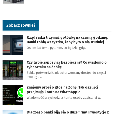
Zobacz również
Rząd radzi trzymać gotówkę na czarną godzinę.
Banki robią wszystko, żeby było o nią trudniej
Osiem lat temu pytałem, co będzie, gdy…
Czy twoje żappsy są bezpieczne? Co wiadomo o
cyberataku na Żabkę
Żabka potwierdziła nieautoryzowany dostęp do części
swojego…
Znajomy prosi o głos na Zofię. Tak oszuści
przejmują konta na WhatsAppie
Wiadomość przychodzi z konta osoby zapisanej w…
Dlaczego banki biją się o duże firmy. Inwestycje z