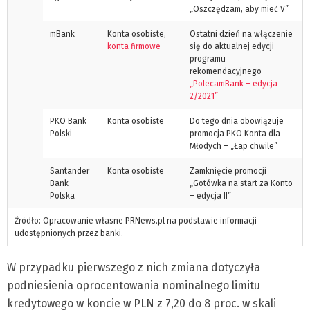
„Oszczędzam, aby mieć V”
mBank
Konta osobiste,
Ostatni dzień na włączenie
konta firmowe
się do aktualnej edycji
programu
rekomendacyjnego
„PolecamBank – edycja
2/2021”
PKO Bank
Konta osobiste
Do tego dnia obowiązuje
Polski
promocja PKO Konta dla
Młodych – „Łap chwile”
Santander
Konta osobiste
Zamknięcie promocji
Bank
„Gotówka na start za Konto
Polska
– edycja II”
Źródło: Opracowanie własne PRNews.pl na podstawie informacji
udostępnionych przez banki.
W przypadku pierwszego z nich zmiana dotyczyła
podniesienia oprocentowania nominalnego limitu
kredytowego w koncie w PLN z 7,20 do 8 proc. w skali