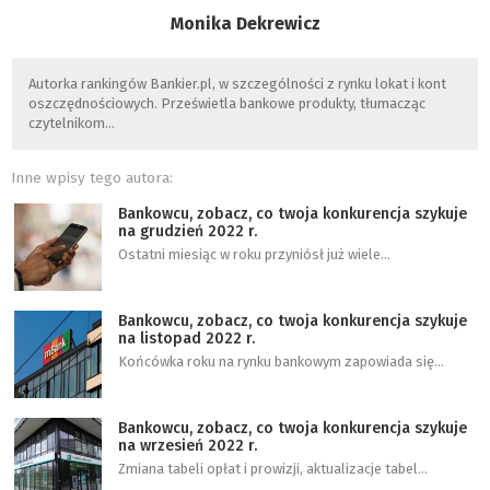
Monika Dekrewicz
Autorka rankingów Bankier.pl, w szczególności z rynku lokat i kont
oszczędnościowych. Prześwietla bankowe produkty, tłumacząc
czytelnikom…
Inne wpisy tego autora:
Bankowcu, zobacz, co twoja konkurencja szykuje
na grudzień 2022 r.
Ostatni miesiąc w roku przyniósł już wiele…
Bankowcu, zobacz, co twoja konkurencja szykuje
na listopad 2022 r.
Końcówka roku na rynku bankowym zapowiada się…
Bankowcu, zobacz, co twoja konkurencja szykuje
na wrzesień 2022 r.
Zmiana tabeli opłat i prowizji, aktualizacje tabel…