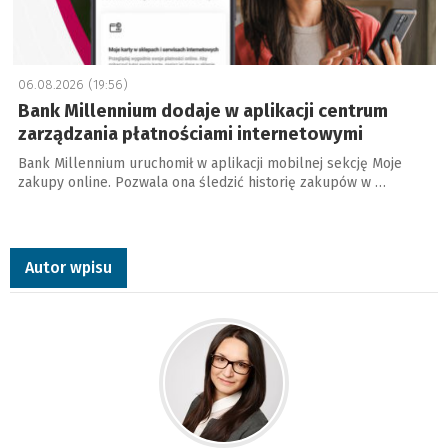
06.08.2026 (19:56)
Bank Millennium dodaje w aplikacji centrum
zarządzania płatnościami internetowymi
Bank Millennium uruchomił w aplikacji mobilnej sekcję Moje
zakupy online. Pozwala ona śledzić historię zakupów w …
Autor wpisu