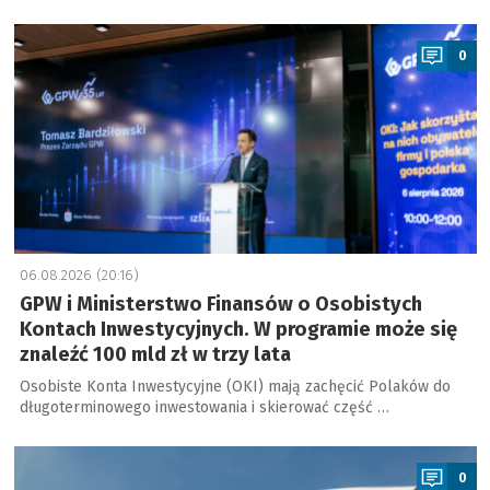
a
0
06.08.2026 (20:16)
GPW i Ministerstwo Finansów o Osobistych
Kontach Inwestycyjnych. W programie może się
znaleźć 100 mld zł w trzy lata
Osobiste Konta Inwestycyjne (OKI) mają zachęcić Polaków do
długoterminowego inwestowania i skierować część …
a
0