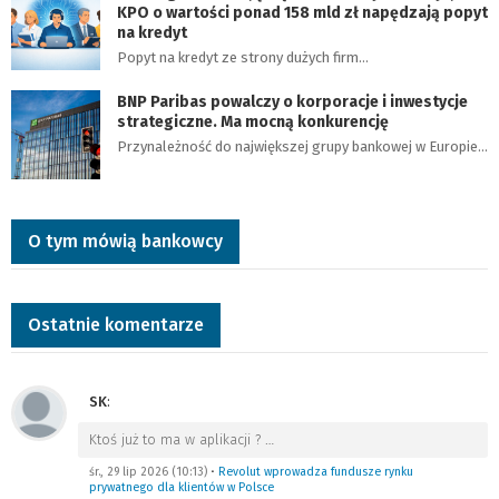
KPO o wartości ponad 158 mld zł napędzają popyt
na kredyt
Popyt na kredyt ze strony dużych firm…
BNP Paribas powalczy o korporacje i inwestycje
strategiczne. Ma mocną konkurencję
Przynależność do największej grupy bankowej w Europie…
O tym mówią bankowcy
Ostatnie komentarze
SK
:
Ktoś już to ma w aplikacji ?
…
śr., 29 lip 2026 (10:13)
•
Revolut wprowadza fundusze rynku
prywatnego dla klientów w Polsce