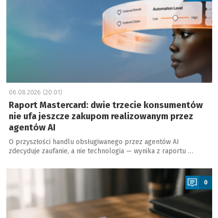
06.08.2026 (20:01)
Raport Mastercard: dwie trzecie konsumentów
nie ufa jeszcze zakupom realizowanym przez
agentów AI
O przyszłości handlu obsługiwanego przez agentów AI
zdecyduje zaufanie, a nie technologia — wynika z raportu …
a
0