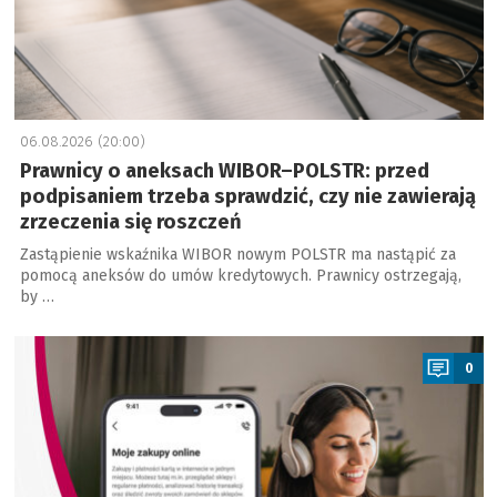
06.08.2026 (20:00)
Prawnicy o aneksach WIBOR–POLSTR: przed
podpisaniem trzeba sprawdzić, czy nie zawierają
zrzeczenia się roszczeń
Zastąpienie wskaźnika WIBOR nowym POLSTR ma nastąpić za
pomocą aneksów do umów kredytowych. Prawnicy ostrzegają,
by …
a
0