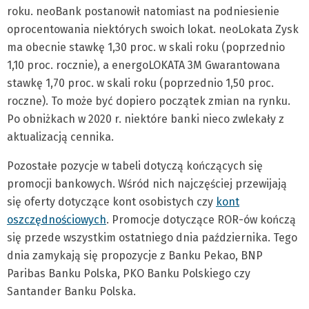
roku. neoBank postanowił natomiast na podniesienie
oprocentowania niektórych swoich lokat. neoLokata Zysk
ma obecnie stawkę 1,30 proc. w skali roku (poprzednio
1,10 proc. rocznie), a energoLOKATA 3M Gwarantowana
stawkę 1,70 proc. w skali roku (poprzednio 1,50 proc.
roczne). To może być dopiero początek zmian na rynku.
Po obniżkach w 2020 r. niektóre banki nieco zwlekały z
aktualizacją cennika.
Pozostałe pozycje w tabeli dotyczą kończących się
promocji bankowych. Wśród nich najczęściej przewijają
się oferty dotyczące kont osobistych czy
kont
oszczędnościowych
. Promocje dotyczące ROR-ów kończą
się przede wszystkim ostatniego dnia października. Tego
dnia zamykają się propozycje z Banku Pekao, BNP
Paribas Banku Polska, PKO Banku Polskiego czy
Santander Banku Polska.