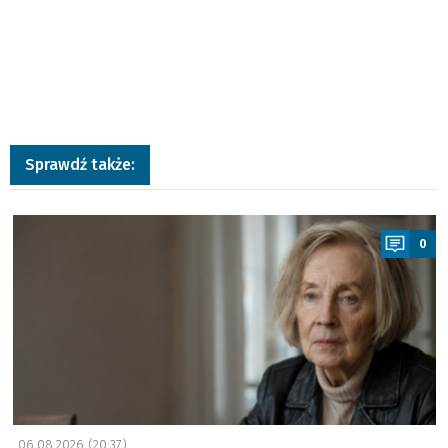
Sprawdź także:
a
0
06.08.2026 (20:37)