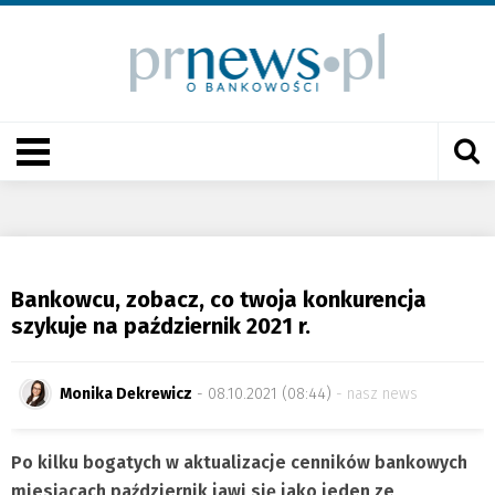
Bankowcu, zobacz, co twoja konkurencja
szykuje na październik 2021 r.
Monika Dekrewicz
- 08.10.2021 (08:44)
nasz news
Po kilku bogatych w aktualizacje cenników bankowych
miesiącach październik jawi się jako jeden ze