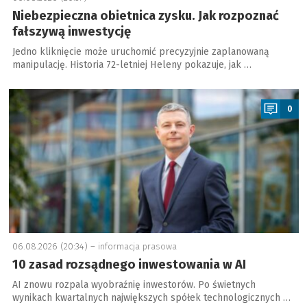
Niebezpieczna obietnica zysku. Jak rozpoznać
fałszywą inwestycję
Jedno kliknięcie może uruchomić precyzyjnie zaplanowaną
manipulację. Historia 72-letniej Heleny pokazuje, jak …
a
0
06.08.2026 (20:34) –
informacja prasowa
10 zasad rozsądnego inwestowania w AI
AI znowu rozpala wyobraźnię inwestorów. Po świetnych
wynikach kwartalnych największych spółek technologicznych …