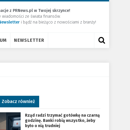
acje z PRNews.pl w Twojej skrzynce!
e wiadomości ze świata finansów.
Newsletter
​i bądź na bieżąco z nowościami z branży!
RUM
NEWSLETTER
Zobacz również
Rząd radzi trzymać gotówkę na czarną
godzinę. Banki robią wszystko, żeby
było o nią trudniej