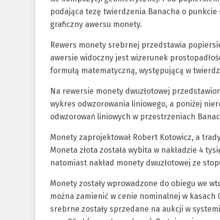
podająca tezę twierdzenia Banacha o punkcie 
graficzny awersu monety.
Rewers monety srebrnej przedstawia popiersi
awersie widoczny jest wizerunek prostopadłoś
formułą matematyczną, występującą w twierd
Na rewersie monety dwuzłotowej przedstawiono
wykres odwzorowania liniowego, a poniżej nie
odwzorowań liniowych w przestrzeniach Banac
Monety zaprojektował Robert Kotowicz, a trad
Moneta złota została wybita w nakładzie 4 tysi
natomiast nakład monety dwuzłotowej ze stopu 
Monety zostały wprowadzone do obiegu we wtor
można zamienić w cenie nominalnej w kasach 
srebrne zostały sprzedane na aukcji w systemie