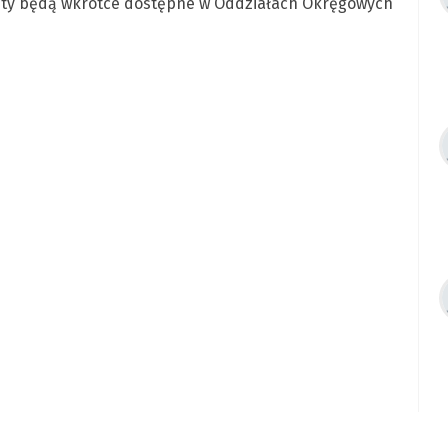
nety będą wkrótce dostępne w Oddziałach Okręgowych