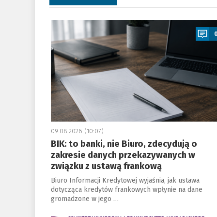
a
09.08.2026 (10:07)
BIK: to banki, nie Biuro, zdecydują o
zakresie danych przekazywanych w
związku z ustawą frankową
Biuro Informacji Kredytowej wyjaśnia, jak ustawa
dotycząca kredytów frankowych wpłynie na dane
gromadzone w jego …
a