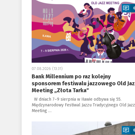
07.08.2026 (13:31)
Bank Millennium po raz kolejny
sponsorem festiwalu jazzowego Old Jaz
Meeting „Złota Tarka"
W dniach 7–9 sierpnia w Iławie odbywa się 55.
Międzynarodowy Festiwal Jazzu Tradycyjnego Old Jazz
Meeting …
a