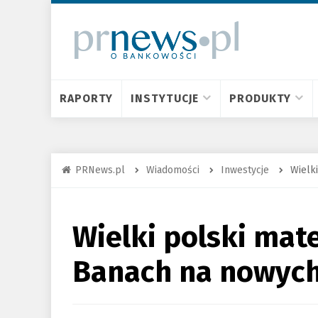
RAPORTY
INSTYTUCJE
PRODUKTY
PRNews.pl
Wiadomości
Inwestycje
Wielk
Wielki polski mat
Banach na nowyc