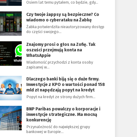
Osiem lat temu pytałem, co będzie, gdy…
Czy twoje żappsy są bezpieczne? Co
wiadomo o cyberataku na Żabkę
Żabka potwierdziła nieautoryzowany dostęp
do części swojego…
Znajomy prosi o głos na Zofię. Tak
oszuści przejmują konta na
WhatsAppie
Wiadomość przychodzi z konta osoby
zapisanej w…
Dlaczego banki biją się o duże firmy.
Inwestycje z KPO o wartości ponad 158
mld zł napędzają popyt na kredyt
Popyt na kredyt ze strony dużych firm…
BNP Paribas powalczy o korporacje i
inwestycje strategiczne. Ma mocną
konkurencję
Przynależność do największej grupy
bankowej w Europie…