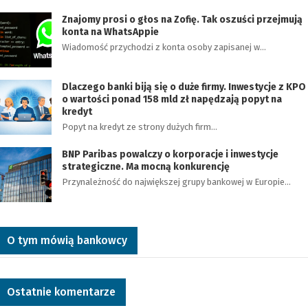
Znajomy prosi o głos na Zofię. Tak oszuści przejmują
konta na WhatsAppie
Wiadomość przychodzi z konta osoby zapisanej w…
Dlaczego banki biją się o duże firmy. Inwestycje z KPO
o wartości ponad 158 mld zł napędzają popyt na
kredyt
Popyt na kredyt ze strony dużych firm…
BNP Paribas powalczy o korporacje i inwestycje
strategiczne. Ma mocną konkurencję
Przynależność do największej grupy bankowej w Europie…
O tym mówią bankowcy
Ostatnie komentarze