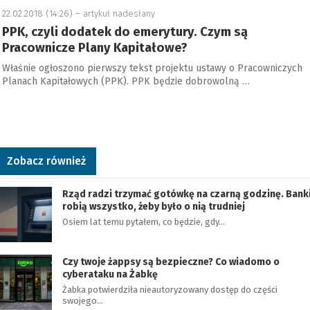
22.02.2018 (14:26) –
artykuł nadesłany
PPK, czyli dodatek do emerytury. Czym są
Pracownicze Plany Kapitałowe?
Właśnie ogłoszono pierwszy tekst projektu ustawy o Pracowniczych
Planach Kapitałowych (PPK). PPK będzie dobrowolną …
Zobacz również
Rząd radzi trzymać gotówkę na czarną godzinę. Bank
robią wszystko, żeby było o nią trudniej
Osiem lat temu pytałem, co będzie, gdy…
Czy twoje żappsy są bezpieczne? Co wiadomo o
cyberataku na Żabkę
Żabka potwierdziła nieautoryzowany dostęp do części
swojego…