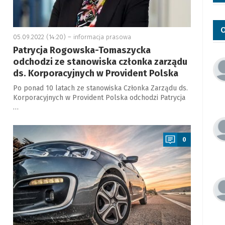
O
05.09.2022 (14:20) –
informacja prasowa
Patrycja Rogowska-Tomaszycka
odchodzi ze stanowiska członka zarządu
ds. Korporacyjnych w Provident Polska
Po ponad 10 latach ze stanowiska Członka Zarządu ds.
Korporacyjnych w Provident Polska odchodzi Patrycja
…
a
0