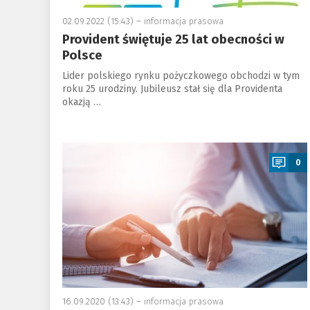
02.09.2022 (15:43) –
informacja prasowa
Provident świętuje 25 lat obecności w
Polsce
Lider polskiego rynku pożyczkowego obchodzi w tym
roku 25 urodziny. Jubileusz stał się dla Providenta
okazją …
a
0
16.09.2020 (13:43) –
informacja prasowa