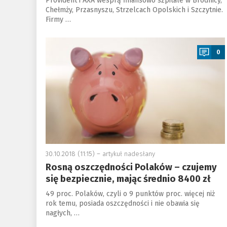
Provident i AXA wesprą finansowo szpitale w Brodnicy,
Chełmży, Przasnyszu, Strzelcach Opolskich i Szczytnie.
Firmy …
a
0
30.10.2018 (11:15) –
artykuł nadesłany
Rosną oszczędności Polaków – czujemy
się bezpiecznie, mając średnio 8400 zł
49 proc. Polaków, czyli o 9 punktów proc. więcej niż
rok temu, posiada oszczędności i nie obawia się
nagłych, …