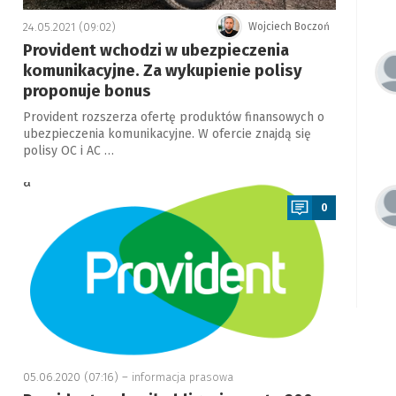
24.05.2021 (09:02)
Wojciech Boczoń
Provident wchodzi w ubezpieczenia
komunikacyjne. Za wykupienie polisy
proponuje bonus
Provident rozszerza ofertę produktów finansowych o
ubezpieczenia komunikacyjne. W ofercie znajdą się
polisy OC i AC …
a
0
05.06.2020 (07:16) –
informacja prasowa