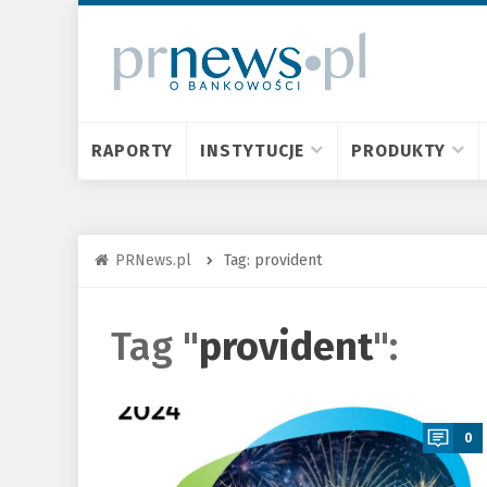
RAPORTY
INSTYTUCJE
PRODUKTY
PRNews.pl
Tag: provident
Tag "
provident
":
a
0