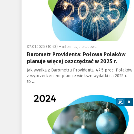
07.01.2025 (10:43) –
informacja prasowa
Barometr Providenta: Połowa Polaków
planuje więcej oszczędzać w 2025 r.
Jak wynika z Barometru Providenta, 47,5 proc. Polaków
z wyprzedzeniem planuje większe wydatki na 2025 r. –
to …
a
0