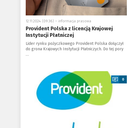
12.11.2024 (09:36) –
informacja prasowa
Provident Polska z licencją Krajowej
Instytucji Płatniczej
Lider rynku pożyczkowego Provident Polska dołączył
do grona Krajowych Instytucji Płatniczych. Do tej pory
…
a
0