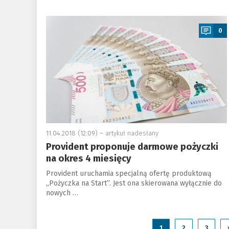
a
0
11.04.2018 (12:09) –
artykuł nadesłany
Provident proponuje darmowe pożyczki
na okres 4 miesięcy
Provident uruchamia specjalną ofertę produktową
„Pożyczka na Start”. Jest ona skierowana wyłącznie do
nowych …
1
2
3