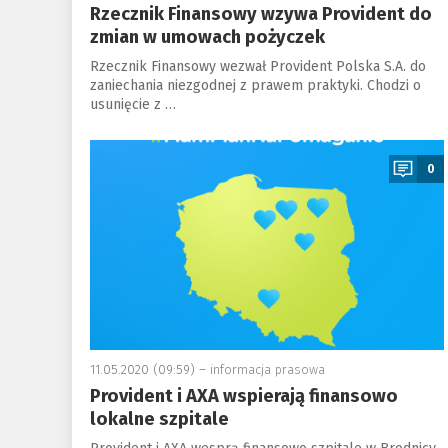
Rzecznik Finansowy wzywa Provident do
zmian w umowach pożyczek
Rzecznik Finansowy wezwał Provident Polska S.A. do
zaniechania niezgodnej z prawem praktyki. Chodzi o
usunięcie z …
a
0
11.05.2020 (09:59) –
informacja prasowa
Provident i AXA wspierają finansowo
lokalne szpitale