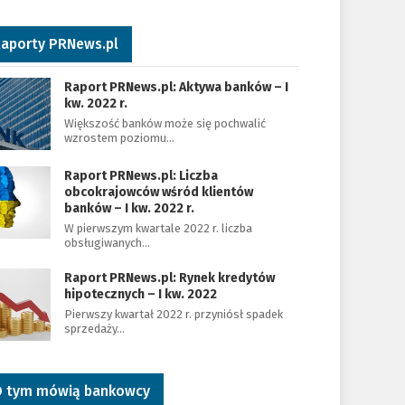
aporty PRNews.pl
Raport PRNews.pl: Aktywa banków – I
kw. 2022 r.
Większość banków może się pochwalić
wzrostem poziomu…
Raport PRNews.pl: Liczba
obcokrajowców wśród klientów
banków – I kw. 2022 r.
W pierwszym kwartale 2022 r. liczba
obsługiwanych…
Raport PRNews.pl: Rynek kredytów
hipotecznych – I kw. 2022
Pierwszy kwartał 2022 r. przyniósł spadek
sprzedaży…
 tym mówią bankowcy