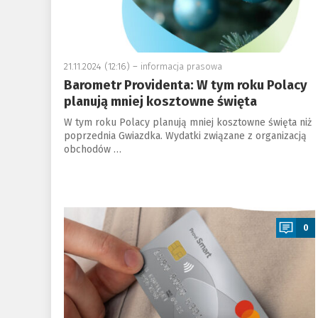
21.11.2024 (12:16) –
informacja prasowa
Barometr Providenta: W tym roku Polacy
planują mniej kosztowne święta
W tym roku Polacy planują mniej kosztowne święta niż
poprzednia Gwiazdka. Wydatki związane z organizacją
obchodów …
a
0