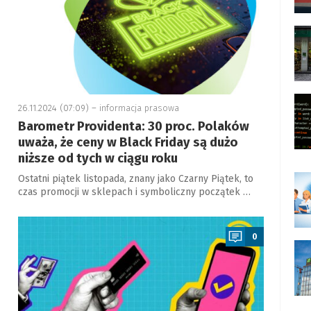
26.11.2024 (07:09) –
informacja prasowa
Barometr Providenta: 30 proc. Polaków
uważa, że ceny w Black Friday są dużo
niższe od tych w ciągu roku
Ostatni piątek listopada, znany jako Czarny Piątek, to
czas promocji w sklepach i symboliczny początek …
a
0