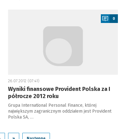
a
0
26.07.2012 (07:41)
Wyniki finansowe Provident Polska za I
półrocze 2012 roku
Grupa International Personal Finance, której
największym zagranicznym oddziałem jest Provident
Polska SA, …
›
»
Następne