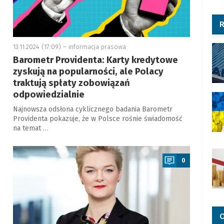
R
13.11.2024 (17:09) –
informacja prasowa
Barometr Providenta: Karty kredytowe
zyskują na popularności, ale Polacy
traktują spłaty zobowiązań
odpowiedzialnie
Najnowsza odsłona cyklicznego badania Barometr
Providenta pokazuje, że w Polsce rośnie świadomość
na temat …
a
0
O