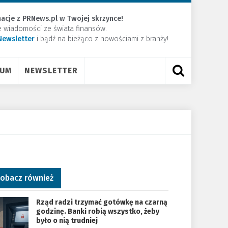
acje z PRNews.pl w Twojej skrzynce!
e wiadomości ze świata finansów.
Newsletter
​i bądź na bieżąco z nowościami z branży!
RUM
NEWSLETTER
obacz również
Rząd radzi trzymać gotówkę na czarną
godzinę. Banki robią wszystko, żeby
było o nią trudniej