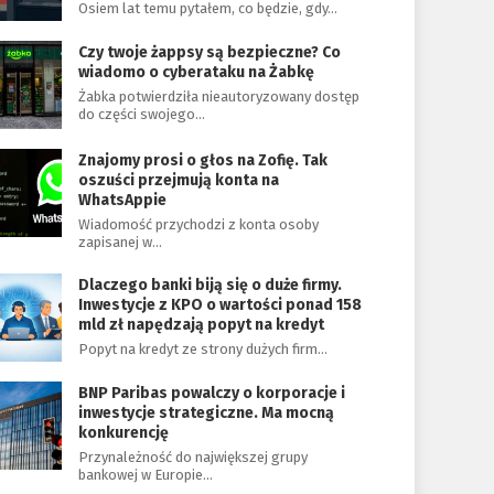
Osiem lat temu pytałem, co będzie, gdy…
Czy twoje żappsy są bezpieczne? Co
wiadomo o cyberataku na Żabkę
Żabka potwierdziła nieautoryzowany dostęp
do części swojego…
Znajomy prosi o głos na Zofię. Tak
oszuści przejmują konta na
WhatsAppie
Wiadomość przychodzi z konta osoby
zapisanej w…
Dlaczego banki biją się o duże firmy.
Inwestycje z KPO o wartości ponad 158
mld zł napędzają popyt na kredyt
Popyt na kredyt ze strony dużych firm…
BNP Paribas powalczy o korporacje i
inwestycje strategiczne. Ma mocną
konkurencję
Przynależność do największej grupy
bankowej w Europie…