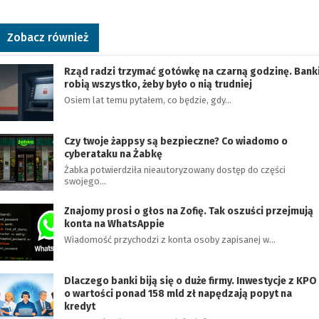
Zobacz również
Rząd radzi trzymać gotówkę na czarną godzinę. Bank
robią wszystko, żeby było o nią trudniej
Osiem lat temu pytałem, co będzie, gdy…
Czy twoje żappsy są bezpieczne? Co wiadomo o
cyberataku na Żabkę
Żabka potwierdziła nieautoryzowany dostęp do części
swojego…
Znajomy prosi o głos na Zofię. Tak oszuści przejmują
konta na WhatsAppie
Wiadomość przychodzi z konta osoby zapisanej w…
Dlaczego banki biją się o duże firmy. Inwestycje z KPO
o wartości ponad 158 mld zł napędzają popyt na
kredyt