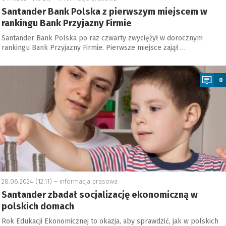
Santander Bank Polska z pierwszym miejscem w
rankingu Bank Przyjazny Firmie
Santander Bank Polska po raz czwarty zwyciężył w dorocznym
rankingu Bank Przyjazny Firmie. Pierwsze miejsce zajął …
a
0
28.06.2024 (12:11) –
informacja prasowa
Santander zbadał socjalizację ekonomiczną w
polskich domach
Rok Edukacji Ekonomicznej to okazja, aby sprawdzić, jak w polskich