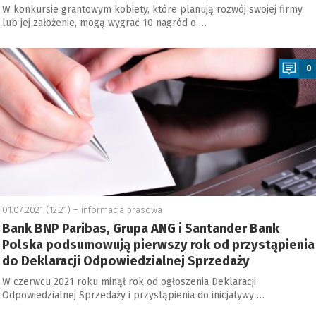
W konkursie grantowym kobiety, które planują rozwój swojej firmy
lub jej założenie, mogą wygrać 10 nagród o …
a
0
01.07.2021 (12:21) –
informacja prasowa
Bank BNP Paribas, Grupa ANG i Santander Bank
Polska podsumowują pierwszy rok od przystąpienia
do Deklaracji Odpowiedzialnej Sprzedaży
W czerwcu 2021 roku minął rok od ogłoszenia Deklaracji
Odpowiedzialnej Sprzedaży i przystąpienia do inicjatywy …