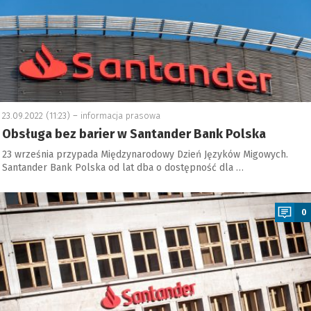
23.09.2022 (11:23) –
informacja prasowa
Obsługa bez barier w Santander Bank Polska
23 września przypada Międzynarodowy Dzień Języków Migowych.
Santander Bank Polska od lat dba o dostępność dla …
a
0