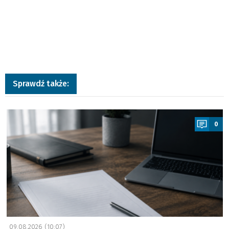
Sprawdź także:
a
0
09.08.2026 (10:07)