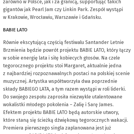
zarówno w Polsce, jak i za granicą, supportując takich
gigantów jak Pearl Jam czy Linkin Park. Zespół wystąpi
w Krakowie, Wrocławiu, Warszawie i Gdańsku.
BABIE LATO
Równie ekscytującą częścią festiwalu Santander Letnie
Brzmienia będzie powrót projektu BABIE LATO, który łączy
w sobie energię lata i siłę kobiecych głosów. Na czele
tegorocznego projektu stoi Margaret, aktualnie jedna
z najbardziej rozpoznawalnych postaci na polskiej scenie
muzycznej. Artystka współtworzyła dwa poprzednie
składy BABIEGO LATA, a tym razem wystąpi w roli liderki.
Do swojego zespołu zaprosiła niezwykle utalentowane
wokalistki młodego pokolenia – Zalię i Sarę James.
Efektem projektu BABIE LATO będą autorskie utwory,
które staną się ścieżką dźwiękową tegorocznych wakacji.
Premiera pierwszego singla zaplanowana jest już