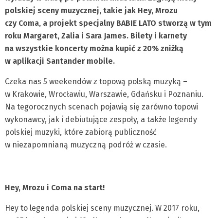
polskiej sceny muzycznej, takie jak Hey, Mrozu
czy Coma, a projekt specjalny BABIE LATO stworzą w tym
roku Margaret, Zalia i Sara James. Bilety i karnety
na wszystkie koncerty można kupić z 20% zniżką
w aplikacji Santander mobile.
Czeka nas 5 weekendów z topową polską muzyką –
w Krakowie, Wrocławiu, Warszawie, Gdańsku i Poznaniu.
Na tegorocznych scenach pojawią się zarówno topowi
wykonawcy, jak i debiutujące zespoły, a także legendy
polskiej muzyki, które zabiorą publiczność
w niezapomnianą muzyczną podróż w czasie.
Hey, Mrozu i Coma na start!
Hey to legenda polskiej sceny muzycznej. W 2017 roku,