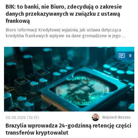
BIK: to banki, nie Biuro, zdecydują o zakresie
danych przekazywanych w związku z ustawą
frankową
Biuro Informacji Kredytowej wyjaśnia, jak ustawa dotycząca
kredytów frankowych wpłynie na dane gromadzone w jego …
a
0
08.08.2026 (10:35)
Wojciech Boczoń
Brazylia wprowadza 24-godzinną retencję części
transferów kryptowalut