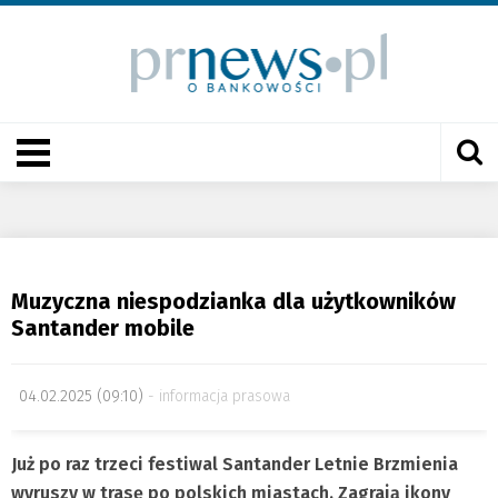
Muzyczna niespodzianka dla użytkowników
Santander mobile
04.02.2025 (09:10)
informacja prasowa
Już po raz trzeci festiwal Santander Letnie Brzmienia
wyruszy w trasę po polskich miastach. Zagrają ikony