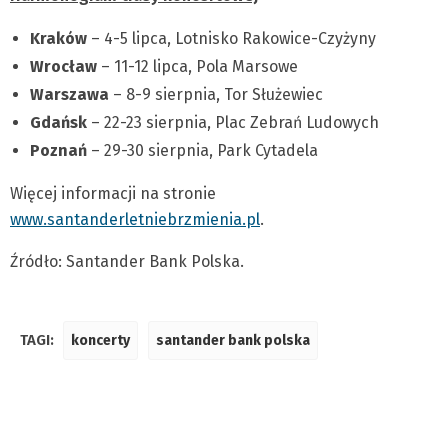
Kraków
– 4-5 lipca, Lotnisko Rakowice-Czyżyny
Wrocław
– 11-12 lipca, Pola Marsowe
Warszawa
– 8-9 sierpnia, Tor Służewiec
Gdańsk
– 22-23 sierpnia, Plac Zebrań Ludowych
Poznań
– 29-30 sierpnia, Park Cytadela
Więcej informacji na stronie
www.santanderletniebrzmienia.pl
.
Źródło: Santander Bank Polska.
TAGI:
koncerty
santander bank polska