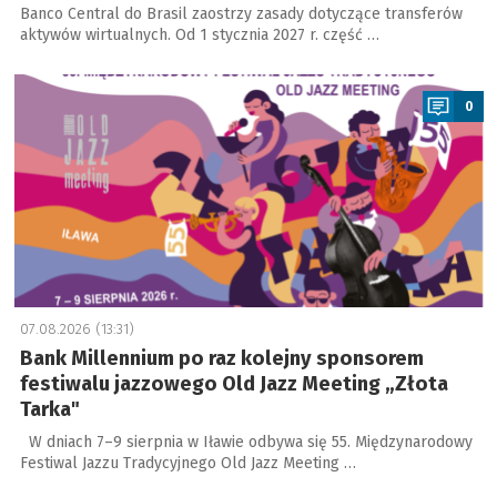
Banco Central do Brasil zaostrzy zasady dotyczące transferów
aktywów wirtualnych. Od 1 stycznia 2027 r. część …
a
0
07.08.2026 (13:31)
Bank Millennium po raz kolejny sponsorem
festiwalu jazzowego Old Jazz Meeting „Złota
Tarka"
W dniach 7–9 sierpnia w Iławie odbywa się 55. Międzynarodowy
Festiwal Jazzu Tradycyjnego Old Jazz Meeting …