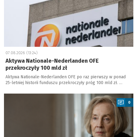
07.08.2026 (13:24)
Aktywa Nationale-Nederlanden OFE
przekroczyły 100 mld zł
Aktywa Nationale-Nederlanden OFE po raz pierwszy w ponad
25-letniej historii funduszu przekroczyły próg 100 mld zł. …
a
0