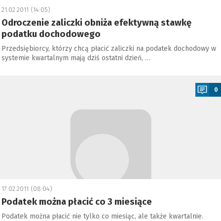
21.02.2011 (14:05)
Odroczenie zaliczki obniża efektywną stawkę
podatku dochodowego
Przedsiębiorcy, którzy chcą płacić zaliczki na podatek dochodowy w
systemie kwartalnym mają dziś ostatni dzień, …
a
0
17.02.2011 (08:04)
Podatek można płacić co 3 miesiące
Podatek można płacić nie tylko co miesiąc, ale także kwartalnie.