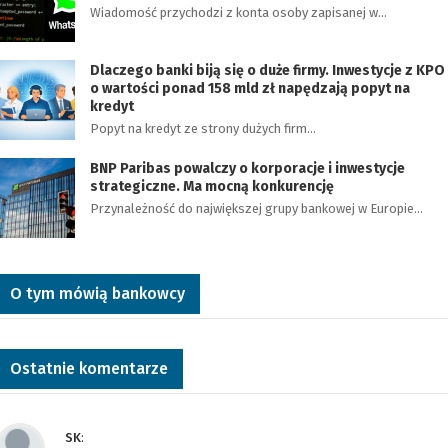
Wiadomość przychodzi z konta osoby zapisanej w…
Dlaczego banki biją się o duże firmy. Inwestycje z KPO
o wartości ponad 158 mld zł napędzają popyt na
kredyt
Popyt na kredyt ze strony dużych firm…
BNP Paribas powalczy o korporacje i inwestycje
strategiczne. Ma mocną konkurencję
Przynależność do największej grupy bankowej w Europie…
O tym mówią bankowcy
Ostatnie komentarze
SK
: