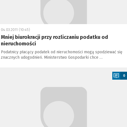
04.03.2011 (10:45)
Mniej biurokracji przy rozliczaniu podatku od
nieruchomości
Podatnicy płacący podatek od nieruchomości mogą spodziewać się
znacznych udogodnień. Ministerstwo Gospodarki chce …
a
0