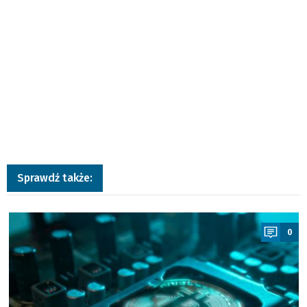
Sprawdź także:
a
0