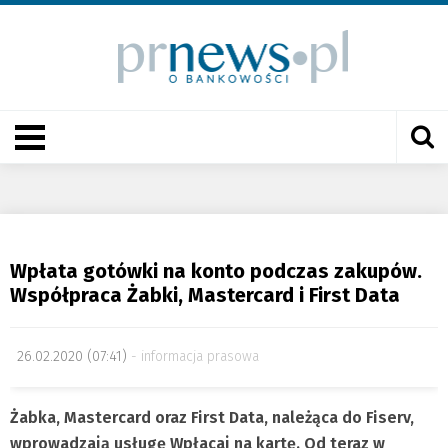
Wpłata gotówki na konto podczas zakupów.
Współpraca Żabki, Mastercard i First Data
26.02.2020 (07:41)
informacja prasowa
Żabka, Mastercard oraz First Data, należąca do Fiserv,
wprowadzają usługę Wpłacaj na kartę. Od teraz w