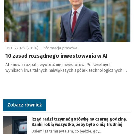
06.08.2026 (20:34) –
informacja prasowa
10 zasad rozsądnego inwestowania w AI
AI znowu rozpala wyobraźnię inwestorów. Po świetnych
wynikach kwartalnych największych spółek technologicznych …
Zobacz również
Rząd radzi trzymać gotówkę na czarną godzinę.
Banki robią wszystko, żeby było o nią trudniej
Osiem lat temu pytałem, co będzie, gdy…