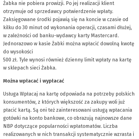
Żabka nie pobiera prowizji. Po jej realizacji klient
otrzymuje od sprzedawcy potwierdzenie wpłaty.
Zaksięgowane środki pojawią się na koncie w czasie od
kilku do 30 minut od wykonania operacji, czasami dłużej,
w zależności od banku-wydawcy karty Mastercard.
Jednorazowo w kasie Żabki można wpłacić dowolną kwotę
do wysokości
500 zł. Tyle wynosi również dzienny limit wpłaty na kartę
w sklepach sieci Żabka.
Można wpłacać i wypłacać
Usługa Wpłacaj na kartę odpowiada na potrzeby polskich
konsumentów, z których większość za zakupy woli już
płacić kartą. Są oni też zainteresowani usługą wpłacania
gotówki na konto bankowe, co obrazują najnowsze dane
NBP dotyczące popularności wpłatomatów. Liczba
realizowanych w nich transakcji systematycznie wzrasta i