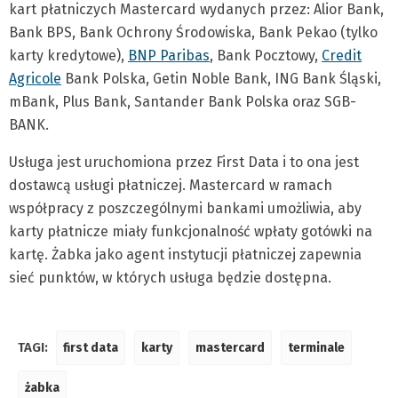
kart płatniczych Mastercard wydanych przez: Alior Bank,
Bank BPS, Bank Ochrony Środowiska, Bank Pekao (tylko
karty kredytowe),
BNP Paribas
, Bank Pocztowy,
Credit
Agricole
Bank Polska, Getin Noble Bank, ING Bank Śląski,
mBank, Plus Bank, Santander Bank Polska oraz SGB-
BANK.
Usługa jest uruchomiona przez First Data i to ona jest
dostawcą usługi płatniczej. Mastercard w ramach
współpracy z poszczególnymi bankami umożliwia, aby
karty płatnicze miały funkcjonalność wpłaty gotówki na
kartę. Żabka jako agent instytucji płatniczej zapewnia
sieć punktów, w których usługa będzie dostępna.
TAGI:
first data
karty
mastercard
terminale
żabka