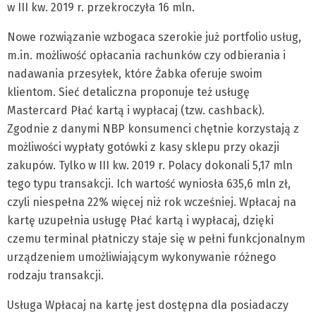
w III kw. 2019 r. przekroczyła 16 mln.
Nowe rozwiązanie wzbogaca szerokie już portfolio usług,
m.in. możliwość opłacania rachunków czy odbierania i
nadawania przesyłek, które Żabka oferuje swoim
klientom. Sieć detaliczna proponuje też usługę
Mastercard Płać kartą i wypłacaj (tzw. cashback).
Zgodnie z danymi NBP konsumenci chętnie korzystają z
możliwości wypłaty gotówki z kasy sklepu przy okazji
zakupów. Tylko w III kw. 2019 r. Polacy dokonali 5,17 mln
tego typu transakcji. Ich wartość wyniosła 635,6 mln zł,
czyli niespełna 22% więcej niż rok wcześniej. Wpłacaj na
kartę uzupełnia usługę Płać kartą i wypłacaj, dzięki
czemu terminal płatniczy staje się w pełni funkcjonalnym
urządzeniem umożliwiającym wykonywanie różnego
rodzaju transakcji.
Usługa Wpłacaj na kartę jest dostępna dla posiadaczy