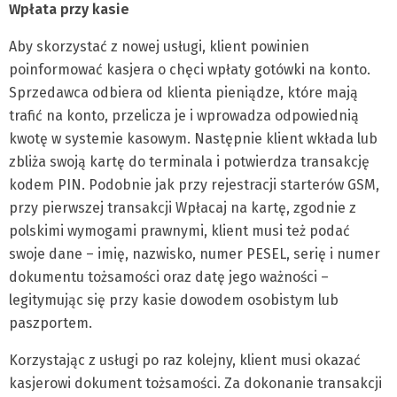
Wpłata przy kasie
Aby skorzystać z nowej usługi, klient powinien
poinformować kasjera o chęci wpłaty gotówki na konto.
Sprzedawca odbiera od klienta pieniądze, które mają
trafić na konto, przelicza je i wprowadza odpowiednią
kwotę w systemie kasowym. Następnie klient wkłada lub
zbliża swoją kartę do terminala i potwierdza transakcję
kodem PIN. Podobnie jak przy rejestracji starterów GSM,
przy pierwszej transakcji Wpłacaj na kartę, zgodnie z
polskimi wymogami prawnymi, klient musi też podać
swoje dane – imię, nazwisko, numer PESEL, serię i numer
dokumentu tożsamości oraz datę jego ważności –
legitymując się przy kasie dowodem osobistym lub
paszportem.
Korzystając z usługi po raz kolejny, klient musi okazać
kasjerowi dokument tożsamości. Za dokonanie transakcji