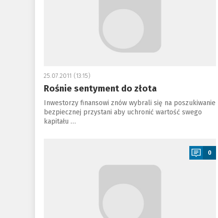
25.07.2011 (13:15)
Rośnie sentyment do złota
Inwestorzy finansowi znów wybrali się na poszukiwanie
bezpiecznej przystani aby uchronić wartość swego
kapitału …
a
0