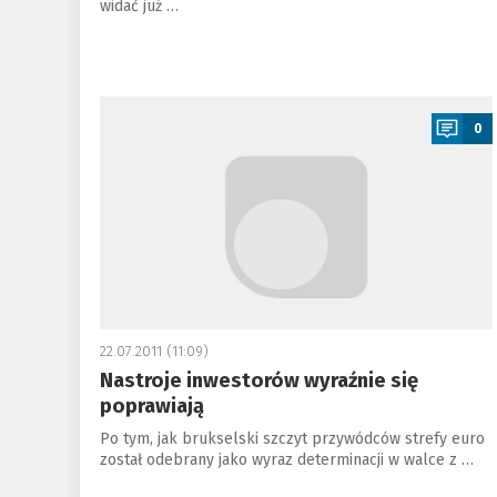
widać już …
a
0
22.07.2011 (11:09)
Nastroje inwestorów wyraźnie się
poprawiają
Po tym, jak brukselski szczyt przywódców strefy euro
został odebrany jako wyraz determinacji w walce z …