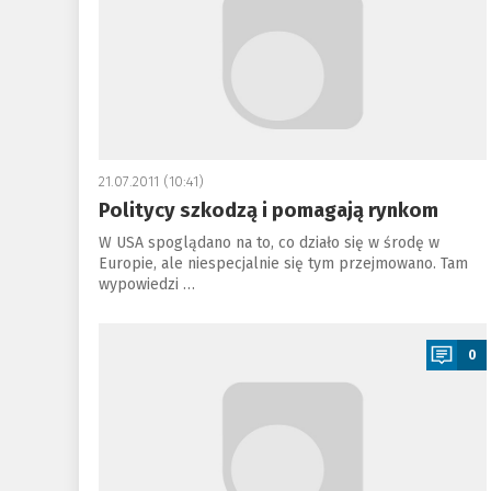
21.07.2011 (10:41)
Politycy szkodzą i pomagają rynkom
W USA spoglądano na to, co działo się w środę w
Europie, ale niespecjalnie się tym przejmowano. Tam
wypowiedzi …
a
0