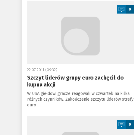
a
0
22.07.2011 (09:32)
Szczyt liderów grupy euro zachęcił do
kupna akcji
W USA giełdowi gracze reagowali w czwartek na kilka
różnych czynników. Zakończenie szczytu liderów strefy
euro …
a
0