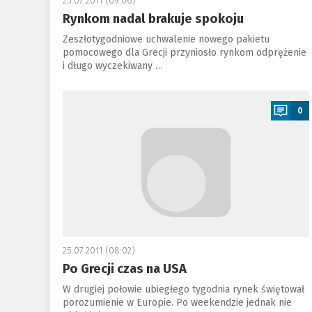
25.07.2011 (09:06)
Rynkom nadal brakuje spokoju
Zeszłotygodniowe uchwalenie nowego pakietu
pomocowego dla Grecji przyniosło rynkom odprężenie
i długo wyczekiwany …
a
0
25.07.2011 (08:02)
Po Grecji czas na USA
W drugiej połowie ubiegłego tygodnia rynek świętował
porozumienie w Europie. Po weekendzie jednak nie