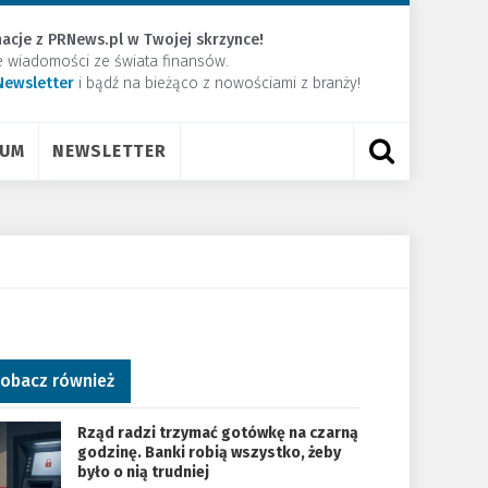
acje z PRNews.pl w Twojej skrzynce!
e wiadomości ze świata finansów.
Newsletter
​i bądź na bieżąco z nowościami z branży!
RUM
NEWSLETTER
obacz również
Rząd radzi trzymać gotówkę na czarną
godzinę. Banki robią wszystko, żeby
było o nią trudniej