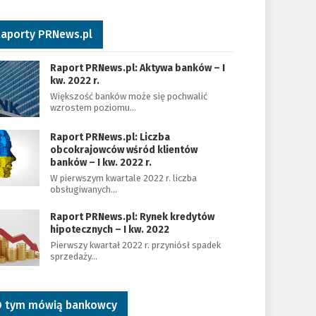
aporty PRNews.pl
Raport PRNews.pl: Aktywa banków – I
kw. 2022 r.
Większość banków może się pochwalić
wzrostem poziomu…
Raport PRNews.pl: Liczba
obcokrajowców wśród klientów
banków – I kw. 2022 r.
W pierwszym kwartale 2022 r. liczba
obsługiwanych…
Raport PRNews.pl: Rynek kredytów
hipotecznych – I kw. 2022
Pierwszy kwartał 2022 r. przyniósł spadek
sprzedaży…
 tym mówią bankowcy