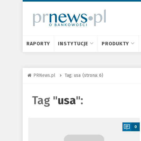
RAPORTY
INSTYTUCJE
PRODUKTY
PRNews.pl
Tag: usa
(strona: 6)
Tag "
usa
":
a
0