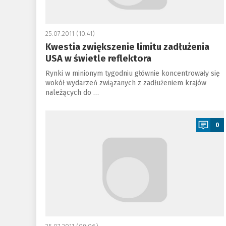
25.07.2011 (10:41)
Kwestia zwiększenie limitu zadłużenia
USA w świetle reflektora
Rynki w minionym tygodniu głównie koncentrowały się
wokół wydarzeń związanych z zadłużeniem krajów
należących do …
a
0