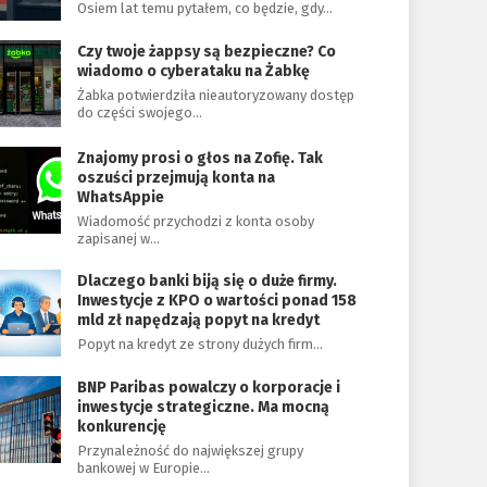
Osiem lat temu pytałem, co będzie, gdy…
Czy twoje żappsy są bezpieczne? Co
wiadomo o cyberataku na Żabkę
Żabka potwierdziła nieautoryzowany dostęp
do części swojego…
Znajomy prosi o głos na Zofię. Tak
oszuści przejmują konta na
WhatsAppie
Wiadomość przychodzi z konta osoby
zapisanej w…
Dlaczego banki biją się o duże firmy.
Inwestycje z KPO o wartości ponad 158
mld zł napędzają popyt na kredyt
Popyt na kredyt ze strony dużych firm…
BNP Paribas powalczy o korporacje i
inwestycje strategiczne. Ma mocną
konkurencję
Przynależność do największej grupy
bankowej w Europie…