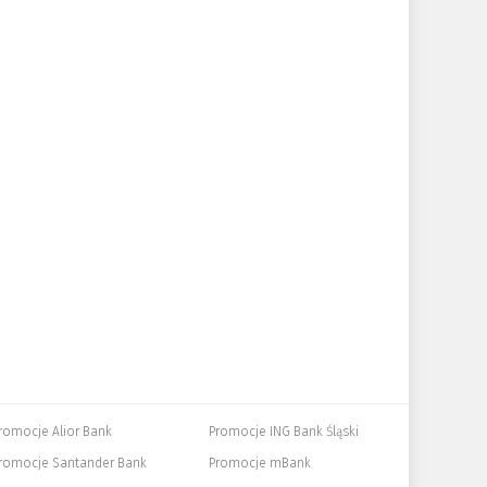
romocje Alior Bank
Promocje ING Bank Śląski
romocje Santander Bank
Promocje mBank