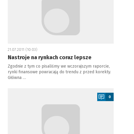
21.07.2011 (10:03)
Nastroje na rynkach coraz lepsze
Zgodnie z tym co pisaliśmy we wczorajszym raporcie,
rynki finansowe powracają do trendu z przed korekty.
Główna …
a
0