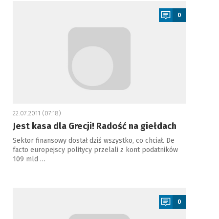
a
0
22.07.2011 (07:18)
Jest kasa dla Grecji! Radość na giełdach
Sektor finansowy dostał dziś wszystko, co chciał. De
facto europejscy politycy przelali z kont podatników
109 mld …
a
0