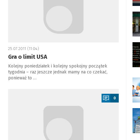
25.07.2011 (11:04)
Gra o limit USA
Kolejny poniedziałek i kolejny spokojny początek
tygodnia – raz jeszcze jednak mamy na co czekać,
ponieważ to …
a
0