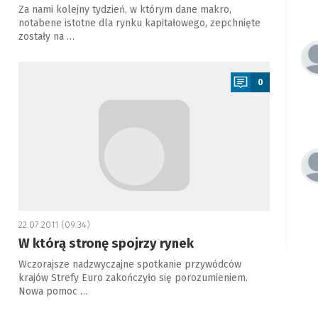
Za nami kolejny tydzień, w którym dane makro,
notabene istotne dla rynku kapitałowego, zepchnięte
zostały na …
a
0
22.07.2011 (09:34)
W którą stronę spojrzy rynek
Wczorajsze nadzwyczajne spotkanie przywódców
krajów Strefy Euro zakończyło się porozumieniem.
Nowa pomoc …