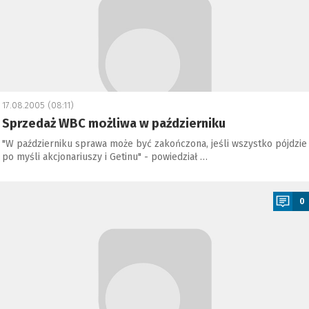
17.08.2005 (08:11)
Sprzedaż WBC możliwa w październiku
"W październiku sprawa może być zakończona, jeśli wszystko pójdzie
po myśli akcjonariuszy i Getinu" - powiedział …
a
0