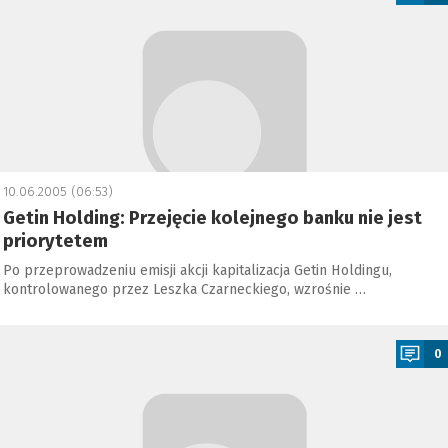
10.06.2005 (06:53)
Getin Holding: Przejęcie kolejnego banku nie jest
priorytetem
Po przeprowadzeniu emisji akcji kapitalizacja Getin Holdingu,
kontrolowanego przez Leszka Czarneckiego, wzrośnie …
a
0