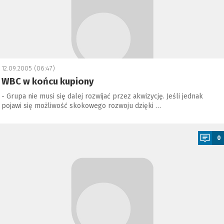
12.09.2005 (06:47)
WBC w końcu kupiony
- Grupa nie musi się dalej rozwijać przez akwizycję. Jeśli jednak
pojawi się możliwość skokowego rozwoju dzięki …
a
0