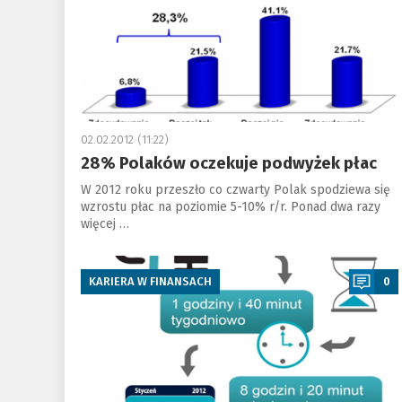
02.02.2012 (11:22)
28% Polaków oczekuje podwyżek płac
W 2012 roku przeszło co czwarty Polak spodziewa się
wzrostu płac na poziomie 5-10% r/r. Ponad dwa razy
więcej …
a
ANALIZY
KARIERA W FINANSACH
0