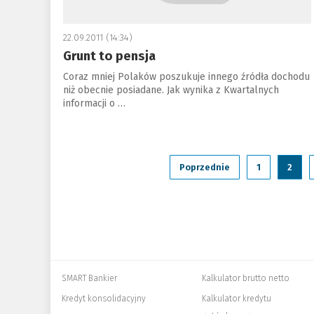
22.09.2011 (14:34)
Grunt to pensja
Coraz mniej Polaków poszukuje innego źródła dochodu
niż obecnie posiadane. Jak wynika z Kwartalnych
informacji o …
Poprzednie
1
2
SMART Bankier
Kalkulator brutto netto
Kredyt konsolidacyjny
Kalkulator kredytu