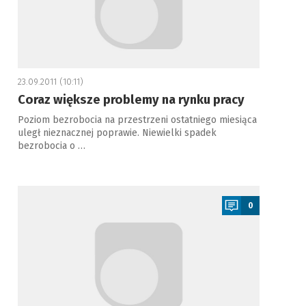
23.09.2011 (10:11)
Coraz większe problemy na rynku pracy
Poziom bezrobocia na przestrzeni ostatniego miesiąca
uległ nieznacznej poprawie. Niewielki spadek
bezrobocia o …
a
0