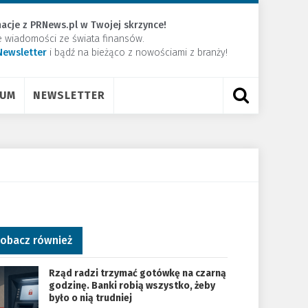
acje z PRNews.pl w Twojej skrzynce!
e wiadomości ze świata finansów.
Newsletter
​i bądź na bieżąco z nowościami z branży!
RUM
NEWSLETTER
obacz również
Rząd radzi trzymać gotówkę na czarną
godzinę. Banki robią wszystko, żeby
było o nią trudniej