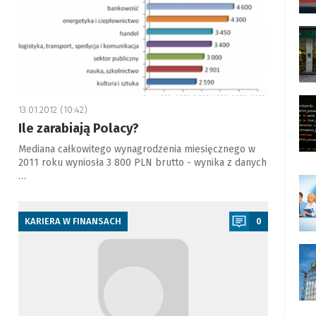
13.01.2012 (10:42)
Ile zarabiają Polacy?
Mediana całkowitego wynagrodzenia miesięcznego w
2011 roku wyniosła 3 800 PLN brutto - wynika z danych
…
a
KARIERA W FINANSACH
0