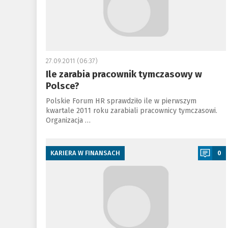
27.09.2011 (06:37)
Ile zarabia pracownik tymczasowy w
Polsce?
Polskie Forum HR sprawdziło ile w pierwszym
kwartale 2011 roku zarabiali pracownicy tymczasowi.
Organizacja …
a
KARIERA W FINANSACH
0