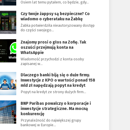
Osiem lat temu pytałem, co będzie, gdy…
Czy twoje żappsy są bezpieczne? Co
wiadomo o cyberataku na Żabkę
Żabka potwierdziła nieautoryzowany dostęp
do części swojego…
Znajomy prosi o głos na Zofię. Tak
oszuści przejmują konta na
WhatsAppie
Wiadomość przychodzi z konta osoby
zapisanej w…
Dlaczego banki biją się o duże firmy.
Inwestycje z KPO o wartości ponad 158
mld zł napędzają popyt na kredyt
Popyt na kredyt ze strony dużych firm…
BNP Paribas powalczy o korporacje i
inwestycje strategiczne. Ma mocną
konkurencję
Przynależność do największej grupy
bankowej w Europie…