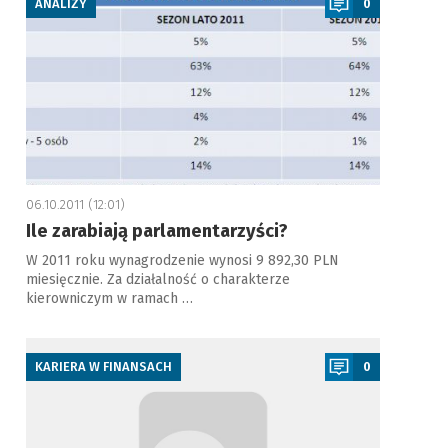
ANALIZY
0
06.10.2011 (12:01)
Ile zarabiają parlamentarzyści?
W 2011 roku wynagrodzenie wynosi 9 892,30 PLN
miesięcznie. Za działalność o charakterze
kierowniczym w ramach …
a
KARIERA W FINANSACH
0