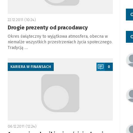
O
22.12.2011 (10:24)
Drogie prezenty od pracodawcy
Okres świąteczny to wyjątkowa atmosfera, obecna w
O
niemalże wszystkich przestrzeniach życia społecznego.
Tradycją …
a
KARIERA W FINANSACH
0
06.12.2011 (12:24)