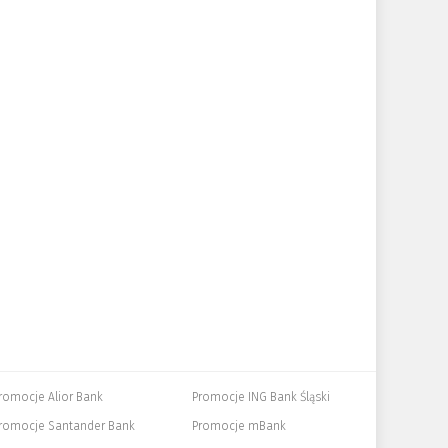
romocje Alior Bank
Promocje ING Bank Śląski
romocje Santander Bank
Promocje mBank