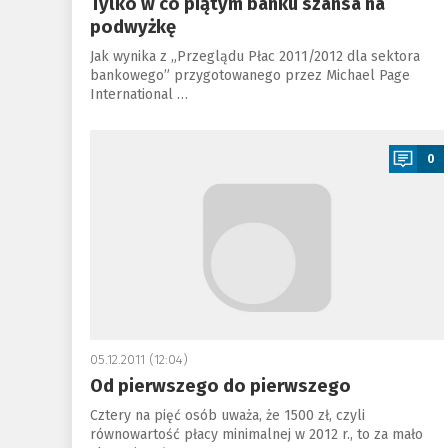
Tylko w co piątym banku szansa na
podwyżkę
Jak wynika z „Przeglądu Płac 2011/2012 dla sektora
bankowego” przygotowanego przez Michael Page
International …
a
0
05.12.2011 (12:04)
Od pierwszego do pierwszego
Cztery na pięć osób uważa, że 1500 zł, czyli
równowartość płacy minimalnej w 2012 r., to za mało