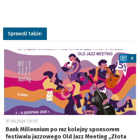
Sprawdź także:
a
0
07.08.2026 (13:31)
Bank Millennium po raz kolejny sponsorem
festiwalu jazzowego Old Jazz Meeting „Złota