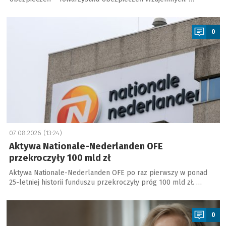
a
0
07.08.2026 (13:24)
Aktywa Nationale-Nederlanden OFE
przekroczyły 100 mld zł
Aktywa Nationale-Nederlanden OFE po raz pierwszy w ponad
25-letniej historii funduszu przekroczyły próg 100 mld zł. …
a
0