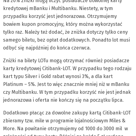
Na 20% zniżki mogą liczyć posiadacze dowolnej karty
kredytowej mBanku i Multibanku. Niestety, w tym
przypadku korzyść jest jednorazowa. Otrzymujemy
bowiem kupon promocyjny, który można wykorzystać
tylko raz. Należy też dodać, że zniżka dotyczy tylko ceny
samego biletu, bez opłat dodatkowych. Ponadto lot musi
odbyć się najpóźniej do końca czerwca.
Zniżki na bilety LOTu mogą otrzymać również posiadacze
karty kredytowej Citibank-LOT. W przypadku tego rodzaju
kart typu Silver i Gold rabat wynosi 3%, a dla kart
Platinum – 5%. Jest to więc znacznie mniej niż w mBanku
czy Multibanku. W tym przypadku korzyść nie jest jednak
jednorazowa i oferta nie kończy się na początku lipca.
Dodatkowo płacąc za dowolne zakupy kartą Citibank-LOT
zbieramy tzw. mile w programie lojalnościowym Miles &
More. Na powitanie otrzymujemy od 1000 do 3000 mil w