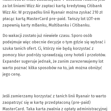
za lot liniami Wizz Air zapłaci kartą kredytową Citibank
Wizz Air. W przypadku linii Ryanair można zyskać 210 zł
płacąc kartą MasterCard pre-paid. Tańszy lot LOT-em
zapewnią karty mBanku, Multibanku i Citibanku.
Do wakacji zostało już niewiele czasu. Sporo osób
podejmuje więc obecnie decyzje o tym gdzie się wybrać i
szuka tanich ofert. Ci, którzy nie będą korzystać z
pomocy biur podróży sprawdzają ceny hoteli i przelotów.
Expander sugeruje jednak, że zanim zarezerwujemy lot
warto poznać kilka sposobów na to, jak można obniżyć
jego cenę.
Jeśli zamierzamy korzystać z tanich linii Ryanair to warto
zaopatrzyć się w kartę przedpłaconą (pre-paid)
MasterCard. Taka karta zwalnia z opłaty administracyjnej