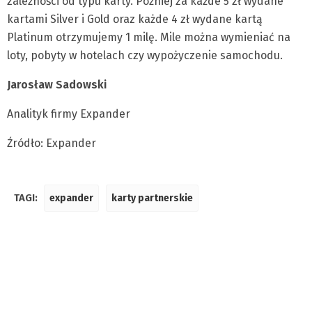
zależności od typu karty. Później za każde 5 zł wydane
kartami Silver i Gold oraz każde 4 zł wydane kartą
Platinum otrzymujemy 1 milę. Mile można wymieniać na
loty, pobyty w hotelach czy wypożyczenie samochodu.
Jarosław Sadowski
Analityk firmy Expander
Źródło: Expander
TAGI:
expander
karty partnerskie