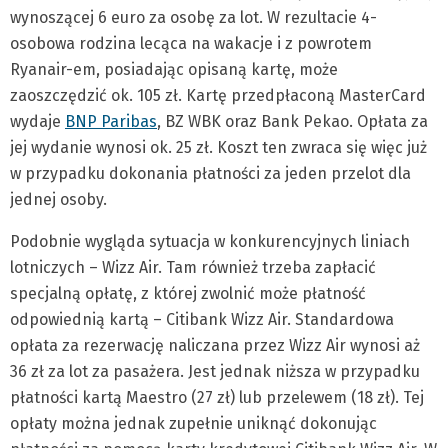
wynoszącej 6 euro za osobę za lot. W rezultacie 4-
osobowa rodzina lecąca na wakacje i z powrotem
Ryanair-em, posiadając opisaną kartę, może
zaoszczędzić ok. 105 zł. Kartę przedpłaconą MasterCard
wydaje
BNP Paribas
, BZ WBK oraz Bank Pekao. Opłata za
jej wydanie wynosi ok. 25 zł. Koszt ten zwraca się więc już
w przypadku dokonania płatności za jeden przelot dla
jednej osoby.
Podobnie wygląda sytuacja w konkurencyjnych liniach
lotniczych – Wizz Air. Tam również trzeba zapłacić
specjalną opłatę, z której zwolnić może płatność
odpowiednią kartą – Citibank Wizz Air. Standardowa
opłata za rezerwację naliczana przez Wizz Air wynosi aż
36 zł za lot za pasażera. Jest jednak niższa w przypadku
płatności kartą Maestro (27 zł) lub przelewem (18 zł). Tej
opłaty można jednak zupełnie uniknąć dokonując