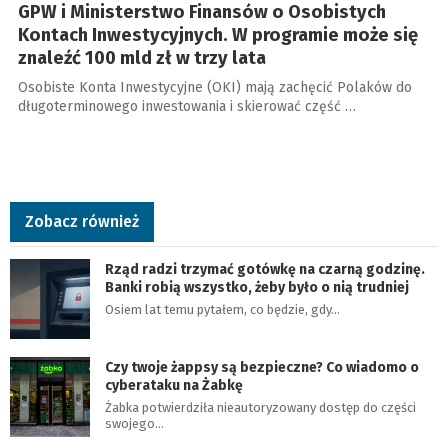
GPW i Ministerstwo Finansów o Osobistych
Kontach Inwestycyjnych. W programie może się
znaleźć 100 mld zł w trzy lata
Osobiste Konta Inwestycyjne (OKI) mają zachęcić Polaków do
długoterminowego inwestowania i skierować część …
Zobacz również
Rząd radzi trzymać gotówkę na czarną godzinę.
Banki robią wszystko, żeby było o nią trudniej
Osiem lat temu pytałem, co będzie, gdy…
Czy twoje żappsy są bezpieczne? Co wiadomo o
cyberataku na Żabkę
Żabka potwierdziła nieautoryzowany dostęp do części
swojego…