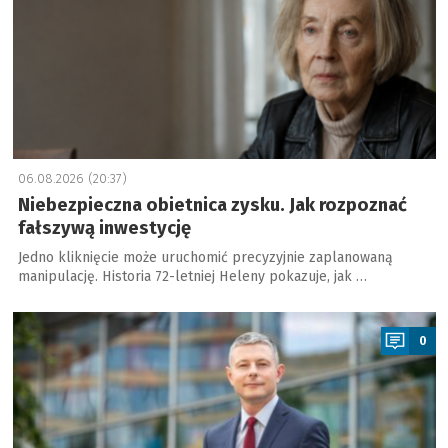
06.08.2026 (20:37)
Niebezpieczna obietnica zysku. Jak rozpoznać
fałszywą inwestycję
Jedno kliknięcie może uruchomić precyzyjnie zaplanowaną
manipulację. Historia 72-letniej Heleny pokazuje, jak …
a
0