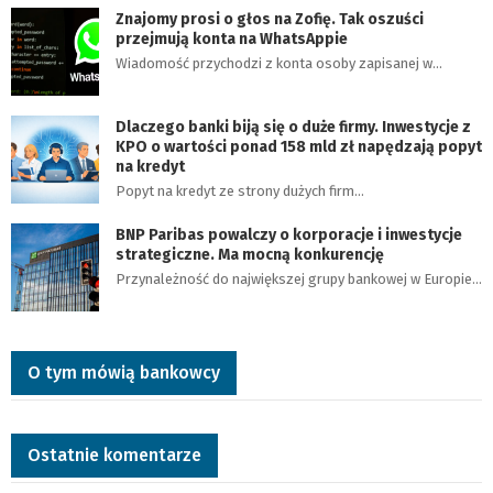
Znajomy prosi o głos na Zofię. Tak oszuści
przejmują konta na WhatsAppie
Wiadomość przychodzi z konta osoby zapisanej w…
Dlaczego banki biją się o duże firmy. Inwestycje z
KPO o wartości ponad 158 mld zł napędzają popyt
na kredyt
Popyt na kredyt ze strony dużych firm…
BNP Paribas powalczy o korporacje i inwestycje
strategiczne. Ma mocną konkurencję
Przynależność do największej grupy bankowej w Europie…
O tym mówią bankowcy
Ostatnie komentarze