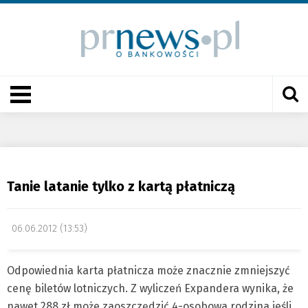
Tanie latanie tylko z kartą płatniczą
06.06.2012 (13:53)
Odpowiednia karta płatnicza może znacznie zmniejszyć
cenę biletów lotniczych. Z wyliczeń Expandera wynika, że
nawet 288 zł może zaoszczędzić 4-osobowa rodzina jeśli