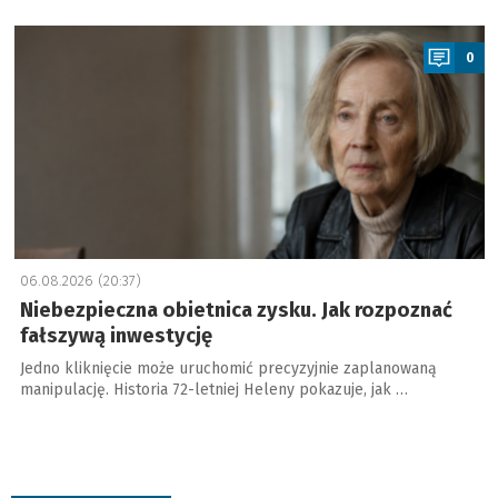
a
0
06.08.2026 (20:37)
Niebezpieczna obietnica zysku. Jak rozpoznać
fałszywą inwestycję
Jedno kliknięcie może uruchomić precyzyjnie zaplanowaną
manipulację. Historia 72-letniej Heleny pokazuje, jak …