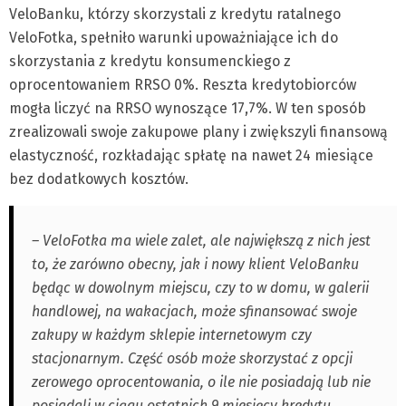
VeloBanku, którzy skorzystali z kredytu ratalnego
VeloFotka, spełniło warunki upoważniające ich do
skorzystania z kredytu konsumenckiego z
oprocentowaniem RRSO 0%. Reszta kredytobiorców
mogła liczyć na RRSO wynoszące 17,7%. W ten sposób
zrealizowali swoje zakupowe plany i zwiększyli finansową
elastyczność, rozkładając spłatę na nawet 24 miesiące
bez dodatkowych kosztów.
– VeloFotka ma wiele zalet, ale największą z nich jest
to, że zarówno obecny, jak i nowy klient VeloBanku
będąc w dowolnym miejscu, czy to w domu, w galerii
handlowej, na wakacjach, może sfinansować swoje
zakupy w każdym sklepie internetowym czy
stacjonarnym. Część osób może skorzystać z opcji
zerowego oprocentowania, o ile nie posiadają lub nie
posiadali w ciągu ostatnich 9 miesięcy kredytu