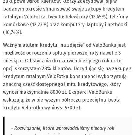
zakupowe wśród klientów, którzy zdecydowali się w
badanym okresie sfinansować swoje zakupy kredytem
ratalnym VeloFotka, były to: telewizory (12,45%), telefony
komórkowe (12,23%) oraz komputery, laptopy i netbooki
(10,74%).
Ważnym atutem kredytu „na zdjęcie” od VeloBanku jest
możliwość odroczenia spłaty pierwszej raty nawet o 3
miesiące. Od stycznia do czerwca bieżącego roku z tej
opcji skorzystało 28% klientów. Decydując się na zakupy z
kredytem ratalnym VeloFotka konsumenci wykorzystują
znaczną część dostępnego limitu kredytowego, który
wynosi maksymalnie 8000 zł. Eksperci VeloBanku
wskazują, że w pierwszym półroczu przeciętna kwota
kredytu VeloFotka wyniosła 5700 zł.
– Rozwiązanie, które wprowadziliśmy niecały rok