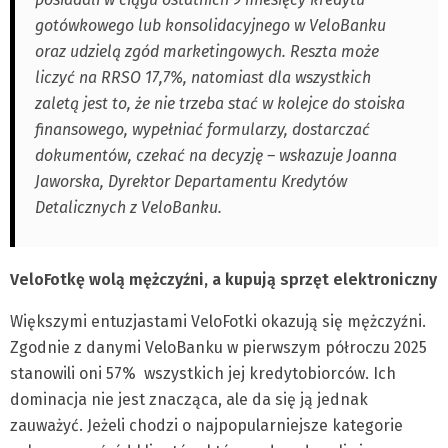
gotówkowego lub konsolidacyjnego w VeloBanku
oraz udzielą zgód marketingowych. Reszta może
liczyć na RRSO 17,7%, natomiast dla wszystkich
zaletą jest to, że nie trzeba stać w kolejce do stoiska
finansowego, wypełniać formularzy, dostarczać
dokumentów, czekać na decyzję – wskazuje Joanna
Jaworska, Dyrektor Departamentu Kredytów
Detalicznych z VeloBanku.
VeloFotkę wolą mężczyźni, a kupują sprzęt elektroniczny
Większymi entuzjastami VeloFotki okazują się mężczyźni.
Zgodnie z danymi VeloBanku w pierwszym półroczu 2025
stanowili oni 57% wszystkich jej kredytobiorców. Ich
dominacja nie jest znacząca, ale da się ją jednak
zauważyć. Jeżeli chodzi o najpopularniejsze kategorie