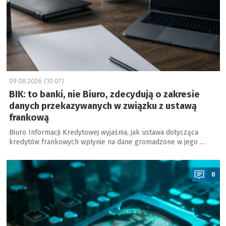
09.08.2026 (10:07)
BIK: to banki, nie Biuro, zdecydują o zakresie
danych przekazywanych w związku z ustawą
frankową
Biuro Informacji Kredytowej wyjaśnia, jak ustawa dotycząca
kredytów frankowych wpłynie na dane gromadzone w jego …
a
0