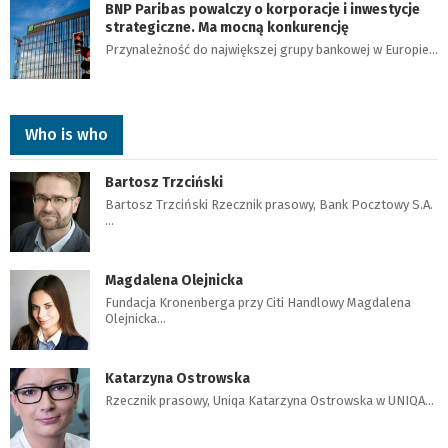
BNP Paribas powalczy o korporacje i inwestycje
strategiczne. Ma mocną konkurencję
Przynależność do największej grupy bankowej w Europie…
Who is who
Bartosz Trzciński
Bartosz Trzciński Rzecznik prasowy, Bank Pocztowy S.A.
…
Magdalena Olejnicka
Fundacja Kronenberga przy Citi Handlowy Magdalena
Olejnicka…
Katarzyna Ostrowska
Rzecznik prasowy, Uniqa Katarzyna Ostrowska w UNIQA…