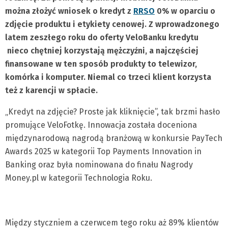
można złożyć wniosek o kredyt z
RRSO
0% w oparciu o
zdjęcie produktu i etykiety cenowej. Z wprowadzonego
latem zeszłego roku do oferty VeloBanku kredytu
nieco chętniej korzystają mężczyźni, a najczęściej
finansowane w ten sposób produkty to telewizor,
komórka i komputer. Niemal co trzeci klient korzysta
też z karencji w spłacie.
„Kredyt na zdjęcie? Proste jak kliknięcie”, tak brzmi hasło
promujące VeloFotkę. Innowacja została doceniona
międzynarodową nagrodą branżową w konkursie PayTech
Awards 2025 w kategorii Top Payments Innovation in
Banking oraz była nominowana do finału Nagrody
Money.pl w kategorii Technologia Roku.
Między styczniem a czerwcem tego roku aż 89% klientów