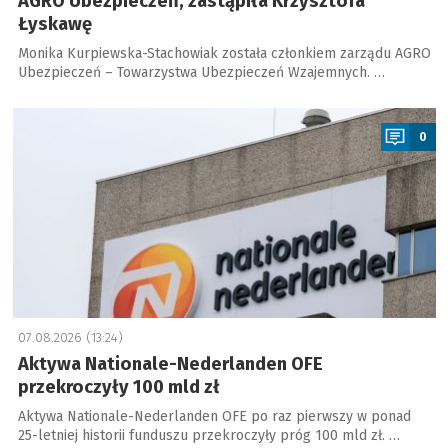
AGRO Ubezpieczeń, zastąpiła Krzysztofa
Łyskawę
Monika Kurpiewska-Stachowiak została członkiem zarządu AGRO
Ubezpieczeń – Towarzystwa Ubezpieczeń Wzajemnych. …
a
0
07.08.2026 (13:24)
Aktywa Nationale-Nederlanden OFE
przekroczyły 100 mld zł
Aktywa Nationale-Nederlanden OFE po raz pierwszy w ponad
25-letniej historii funduszu przekroczyły próg 100 mld zł. …