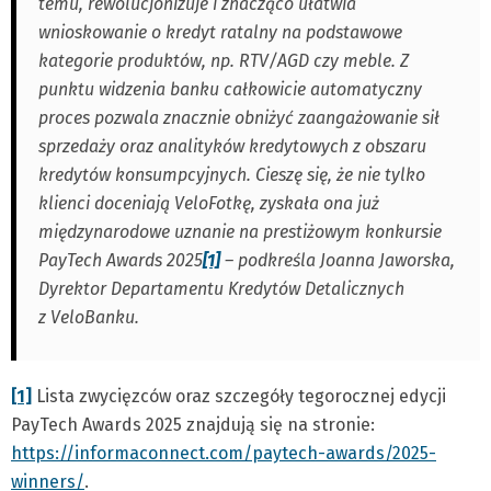
temu, rewolucjonizuje i znacząco ułatwia
wnioskowanie o kredyt ratalny na podstawowe
kategorie produktów, np. RTV/AGD czy meble. Z
punktu widzenia banku całkowicie automatyczny
proces pozwala znacznie obniżyć zaangażowanie sił
sprzedaży oraz analityków kredytowych z obszaru
kredytów konsumpcyjnych. Cieszę się, że nie tylko
klienci doceniają VeloFotkę, zyskała ona już
międzynarodowe uznanie na prestiżowym konkursie
PayTech Awards 2025
[1]
– podkreśla Joanna Jaworska,
Dyrektor Departamentu Kredytów Detalicznych
z VeloBanku.
[1]
Lista zwycięzców oraz szczegóły tegorocznej edycji
PayTech Awards 2025 znajdują się na stronie:
https://informaconnect.com/paytech-awards/2025-
winners/
.