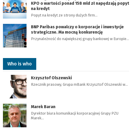
KPO o wartości ponad 158 mld zł napędzają popyt
na kredyt
Popyt na kredyt ze strony dużych firm…
BNP Paribas powalczy o korporacje i inwestycje
strategiczne. Ma mocną konkurencję
Przynależność do największej grupy bankowej w Europie…
Who is who
Krzysztof Olszewski
Rzecznik prasowy, Grupa mBank Krzysztof Olszewski w…
Marek Baran
Dyrektor biura komunikacji korporacyjnej Grupy PZU
Marek…