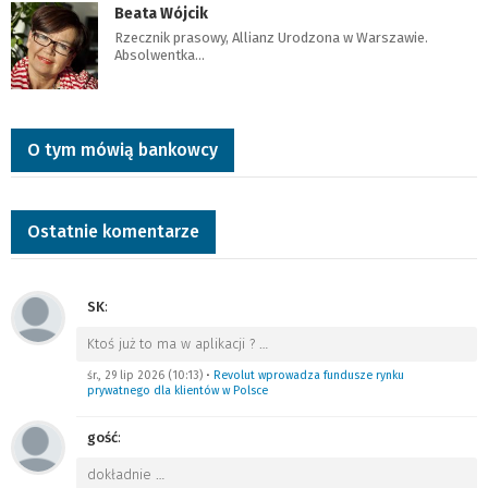
Beata Wójcik
Rzecznik prasowy, Allianz Urodzona w Warszawie.
Absolwentka…
O tym mówią bankowcy
Ostatnie komentarze
SK
:
Ktoś już to ma w aplikacji ?
…
śr., 29 lip 2026 (10:13)
•
Revolut wprowadza fundusze rynku
prywatnego dla klientów w Polsce
gość
:
dokładnie
…