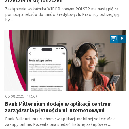
zrzeczenia się roszczeń
Zastąpienie wskaźnika WIBOR nowym POLSTR ma nastąpić za
pomocą aneksów do umów kredytowych. Prawnicy ostrzegają,
by …
a
0
06.08.2026 (19:56)
Bank Millennium dodaje w aplikacji centrum
zarządzania płatnościami internetowymi
Bank Millennium uruchomił w aplikacji mobilnej sekcję Moje
zakupy online. Pozwala ona śledzić historię zakupów w …