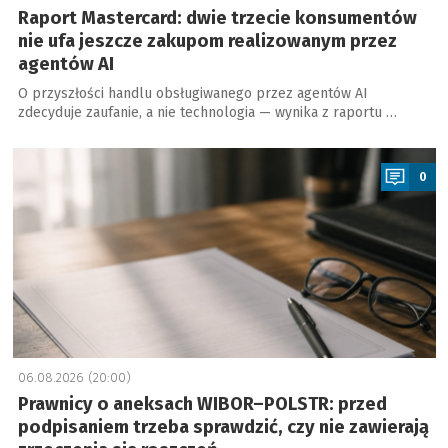
Raport Mastercard: dwie trzecie konsumentów
nie ufa jeszcze zakupom realizowanym przez
agentów AI
O przyszłości handlu obsługiwanego przez agentów AI
zdecyduje zaufanie, a nie technologia — wynika z raportu …
a
0
06.08.2026 (20:00)
Prawnicy o aneksach WIBOR–POLSTR: przed
podpisaniem trzeba sprawdzić, czy nie zawierają