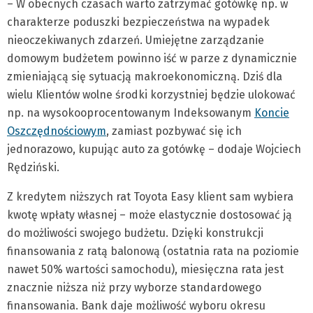
– W obecnych czasach warto zatrzymać gotówkę np. w
charakterze poduszki bezpieczeństwa na wypadek
nieoczekiwanych zdarzeń. Umiejętne zarządzanie
domowym budżetem powinno iść w parze z dynamicznie
zmieniającą się sytuacją makroekonomiczną. Dziś dla
wielu Klientów wolne środki korzystniej będzie ulokować
np. na wysokooprocentowanym Indeksowanym
Koncie
Oszczędnościowym
, zamiast pozbywać się ich
jednorazowo, kupując auto za gotówkę – dodaje Wojciech
Rędziński.
Z kredytem niższych rat Toyota Easy klient sam wybiera
kwotę wpłaty własnej – może elastycznie dostosować ją
do możliwości swojego budżetu. Dzięki konstrukcji
finansowania z ratą balonową (ostatnia rata na poziomie
nawet 50% wartości samochodu), miesięczna rata jest
znacznie niższa niż przy wyborze standardowego
finansowania. Bank daje możliwość wyboru okresu