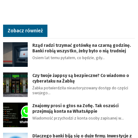
Zobacz również
Rząd radzi trzymać gotówkę na czarną godzinę.
Banki robią wszystko, żeby było o nią trudniej
Osiem lat temu pytałem, co będzie, gdy…
Czy twoje żappsy są bezpieczne? Co wiadomo o
cyberataku na Żabkę
Żabka potwierdziła nieautoryzowany dostęp do części
swojego…
Znajomy prosi o głos na Zofię. Tak oszuści
przejmują konta na WhatsAppie
Wiadomość przychodzi z konta osoby zapisanej w…
Dlaczego banki biją się o duże firmy. Inwestycje z