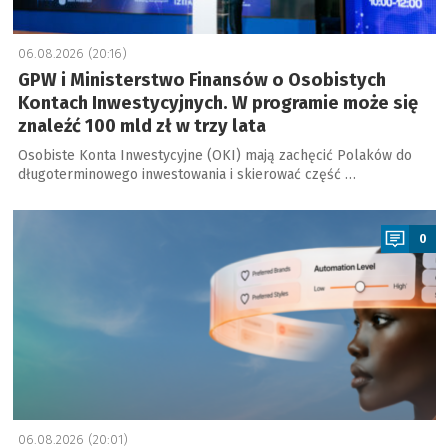
06.08.2026 (20:16)
GPW i Ministerstwo Finansów o Osobistych
Kontach Inwestycyjnych. W programie może się
znaleźć 100 mld zł w trzy lata
Osobiste Konta Inwestycyjne (OKI) mają zachęcić Polaków do
długoterminowego inwestowania i skierować część …
a
0
06.08.2026 (20:01)