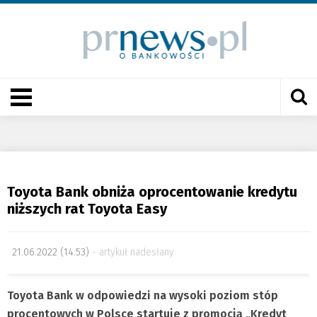
Toyota Bank obniża oprocentowanie kredytu
niższych rat Toyota Easy
21.06.2022 (14:53)
artykuł nadesłany
Toyota Bank w odpowiedzi na wysoki poziom stóp
procentowych w Polsce startuje z promocją „Kredyt