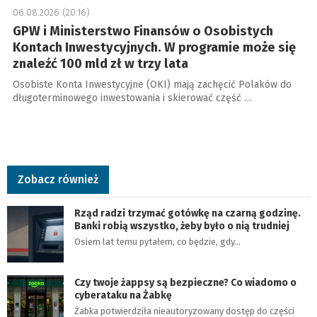
06.08.2026 (20:16)
GPW i Ministerstwo Finansów o Osobistych
Kontach Inwestycyjnych. W programie może się
znaleźć 100 mld zł w trzy lata
Osobiste Konta Inwestycyjne (OKI) mają zachęcić Polaków do
długoterminowego inwestowania i skierować część …
Zobacz również
Rząd radzi trzymać gotówkę na czarną godzinę.
Banki robią wszystko, żeby było o nią trudniej
Osiem lat temu pytałem, co będzie, gdy…
Czy twoje żappsy są bezpieczne? Co wiadomo o
cyberataku na Żabkę
Żabka potwierdziła nieautoryzowany dostęp do części