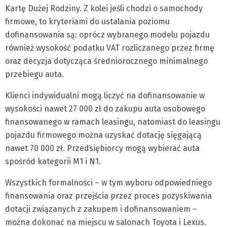
Kartę Dużej Rodziny. Z kolei jeśli chodzi o samochody
firmowe, to kryteriami do ustalania poziomu
dofinansowania są: oprócz wybranego modelu pojazdu
również wysokość podatku VAT rozliczanego przez firmę
oraz decyzja dotycząca średniorocznego minimalnego
przebiegu auta.
Klienci indywidualni mogą liczyć na dofinansowanie w
wysokości nawet 27 000 zł do zakupu auta osobowego
finansowanego w ramach leasingu, natomiast do leasingu
pojazdu firmowego można uzyskać dotację sięgającą
nawet 70 000 zł. Przedsiębiorcy mogą wybierać auta
spośród kategorii M1 i N1.
Wszystkich formalności – w tym wyboru odpowiedniego
finansowania oraz przejścia przez proces pozyskiwania
dotacji związanych z zakupem i dofinansowaniem –
można dokonać na miejscu w salonach Toyota i Lexus.