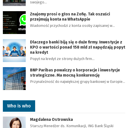
swojego…
Znajomy prosi o głos na Zofię. Tak oszuści
przejmują konta na WhatsAppie
Wiadomość przychodzi z konta osoby zapisanej w…
Dlaczego banki biją się o duże firmy. Inwestycje z
KPO o wartości ponad 158 mld zł napędzają popyt
na kredyt
Popyt na kredyt ze strony dużych firm…
BNP Paribas powalczy o korporacje i inwestycje
strategiczne. Ma mocną konkurencję
Przynależność do największej grupy bankowej w Europie…
Who is who
Magdalena Ostrowska
Starszy Menedżer ds. Komunikacji, ING Bank Śląski