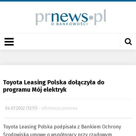
Toyota Leasing Polska dołączyła do
programu Mój elektryk
04.07.2022 (12:11)
informacja prasowa
Toyota Leasing Polska podpisała z Bankiem Ochrony
Środowiska umowę o współpracy przy rządowym