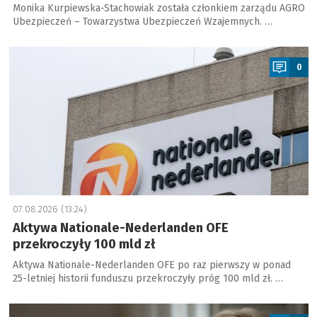
Monika Kurpiewska-Stachowiak została członkiem zarządu AGRO
Ubezpieczeń – Towarzystwa Ubezpieczeń Wzajemnych. …
a
0
07.08.2026 (13:24)
Aktywa Nationale-Nederlanden OFE
przekroczyły 100 mld zł
Aktywa Nationale-Nederlanden OFE po raz pierwszy w ponad
25-letniej historii funduszu przekroczyły próg 100 mld zł. …
a