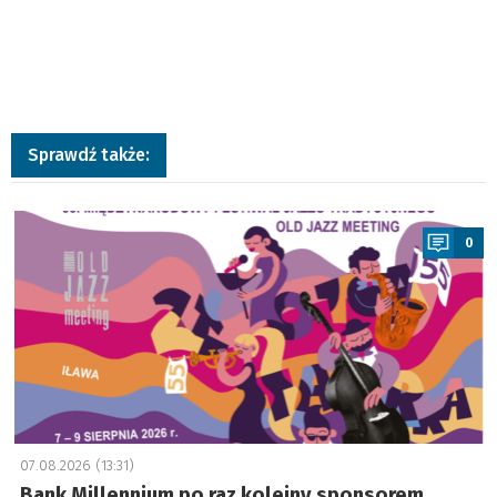
Sprawdź także:
a
0
07.08.2026 (13:31)
Bank Millennium po raz kolejny sponsorem