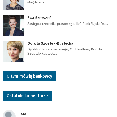
Magdalena…
Ewa Szerszeń
Zastępca rzecznika prasowego, ING Bank Śląski Ewa…
Dorota Szostek-Rustecka
Dyrektor Biura Prasowego, Citi Handlowy Dorota
Szostek-Rustecka…
O tym mówią bankowcy
Ostatnie komentarze
SK
: