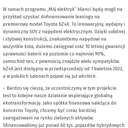
W ramach programu „Mój elektryk” klienci będą mogli na
przykład uzyskać dofinansowanie leasingu na
premierowy model Toyota bZ4X. To innowacyjny, wydajny i
dynamiczny SUV z napędem elektrycznym. Dzięki solidnej
i stylowej konstrukcji, znakomitemu napędowi na
wszystkie koła, dużemu zasięgowi oraz 10 letniej gwarancji
sprawności baterii na poziomie co najmniej 90%,
samochód ten, z pewnością znajdzie wielu sympatyków.
bZ4X jest dostępny w przedsprzedaży od 1 kwietnia 2022,
a w polskich salonach pojawi się już wkrótce.
– Bardzo się cieszę, że uczestniczymy w tym projekcie.
Jest to kolejne nasze działanie wspierające globalną
ekotransformację. Jako spółka finansowa należąca do
koncernu Toyoty, chcemy być coraz bardziej
zaangażowani na rynku zielonych aktywów.
Sfinansowaliśmy już ponad 60 tys. pojazdów hybrydowych