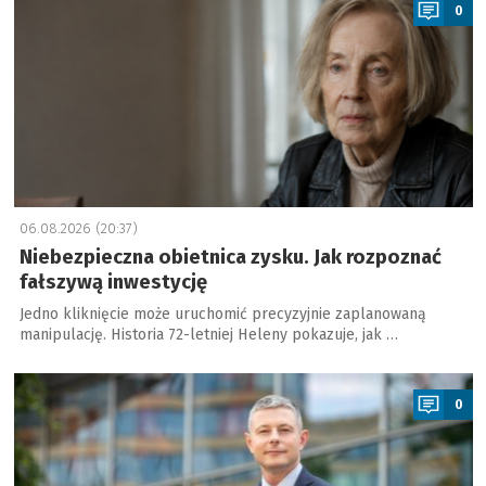
0
06.08.2026 (20:37)
Niebezpieczna obietnica zysku. Jak rozpoznać
fałszywą inwestycję
Jedno kliknięcie może uruchomić precyzyjnie zaplanowaną
manipulację. Historia 72-letniej Heleny pokazuje, jak …
a
0