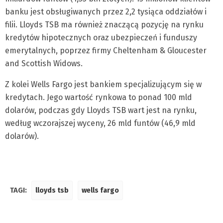
banku jest obsługiwanych przez 2,2 tysiąca oddziałów i
filii. Lloyds TSB ma również znaczącą pozycję na rynku
kredytów hipotecznych oraz ubezpieczeń i funduszy
emerytalnych, poprzez firmy Cheltenham & Gloucester
and Scottish Widows.
Z kolei Wells Fargo jest bankiem specjalizującym się w
kredytach. Jego wartość rynkowa to ponad 100 mld
dolarów, podczas gdy Lloyds TSB wart jest na rynku,
według wczorajszej wyceny, 26 mld funtów (46,9 mld
dolarów).
TAGI:
lloyds tsb
wells fargo