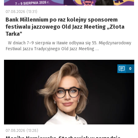
07.08.2026 (13:31)
Bank Millennium po raz kolejny sponsorem
festiwalu jazzowego Old Jazz Meeting „Złota
Tarka"
W dniach 7–9 sierpnia w Iławie odbywa się 55. Międzynarodowy
Festiwal Jazzu Tradycyjnego Old Jazz Meeting …
a
0
07.08.2026 (13:28)