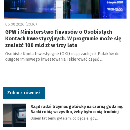
06.08.2026 (20:16)
GPW i Ministerstwo Finansów o Osobistych
Kontach Inwestycyjnych. W programie może się
znaleźć 100 mld zł w trzy lata
Osobiste Konta Inwestycyjne (OKI) mają zachęcić Polaków do
długoterminowego inwestowania i skierować część …
Zobacz również
Rząd radzi trzymać gotówkę na czarną godzinę.
Banki robią wszystko, żeby było o nią trudniej
Osiem lat temu pytałem, co będzie, gdy…