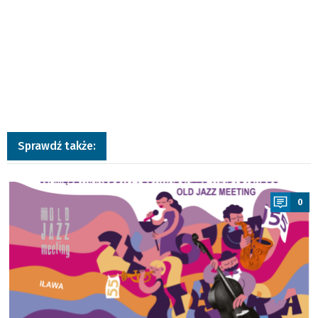
Sprawdź także:
a
0