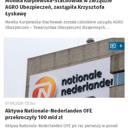
Monika Kurpiewska-Stachowiak w zarządzie
AGRO Ubezpieczeń, zastąpiła Krzysztofa
Łyskawę
Monika Kurpiewska-Stachowiak została członkiem zarządu AGRO
Ubezpieczeń – Towarzystwa Ubezpieczeń Wzajemnych. …
a
0
07.08.2026 (13:24)
Aktywa Nationale-Nederlanden OFE
przekroczyły 100 mld zł
Aktywa Nationale-Nederlanden OFE po raz pierwszy w ponad