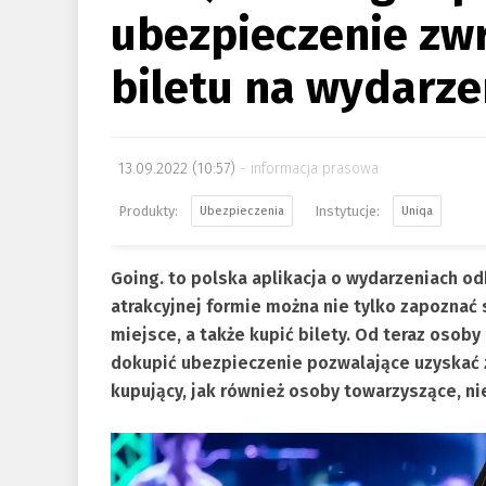
ubezpieczenie zw
biletu na wydarze
13.09.2022 (10:57)
informacja prasowa
Ubezpieczenia
Uniqa
Going. to polska aplikacja o wydarzeniach o
atrakcyjnej formie można nie tylko zapoznać si
miejsce, a także kupić bilety. Od teraz osob
dokupić ubezpieczenie pozwalające uzyskać z
kupujący, jak również osoby towarzyszące, ni