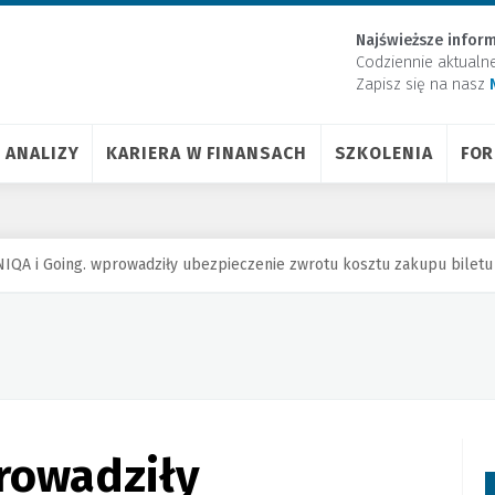
Najświeższe inform
Codziennie aktualn
Zapisz się na nasz
ANALIZY
KARIERA W FINANSACH
SZKOLENIA
FO
IQA i Going. wprowadziły ubezpieczenie zwrotu kosztu zakupu biletu
rowadziły