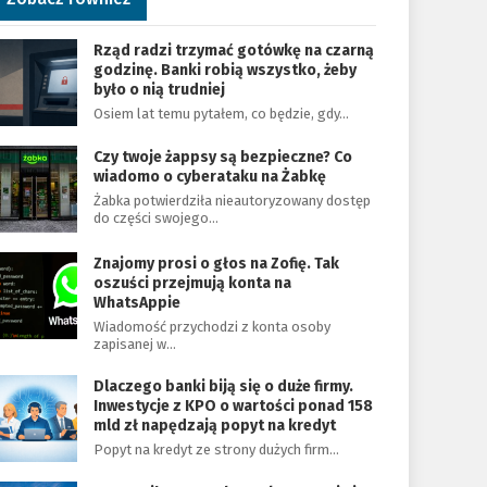
Rząd radzi trzymać gotówkę na czarną
godzinę. Banki robią wszystko, żeby
było o nią trudniej
Osiem lat temu pytałem, co będzie, gdy…
Czy twoje żappsy są bezpieczne? Co
wiadomo o cyberataku na Żabkę
Żabka potwierdziła nieautoryzowany dostęp
do części swojego…
Znajomy prosi o głos na Zofię. Tak
oszuści przejmują konta na
WhatsAppie
Wiadomość przychodzi z konta osoby
zapisanej w…
Dlaczego banki biją się o duże firmy.
Inwestycje z KPO o wartości ponad 158
mld zł napędzają popyt na kredyt
Popyt na kredyt ze strony dużych firm…