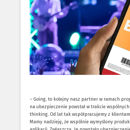
– Going. to kolejny nasz partner w ramach pro
na ubezpieczenie powstał w trakcie wspólnyc
thinking. Od lat tak współpracujemy z klient
Mamy nadzieję, że wspólnie wymyślony produk
aplikacji. Zwłaszcza, że powstało ubezpieczenie