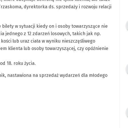
askoma, dyrektorka ds. sprzedaży i rozwoju relacji
bilety w sytuacji kiedy on i osoby towarzyszące nie
a jednego z 12 zdarzeń losowych, takich jak np.
kości lub uraz ciała w wyniku nieszczęśliwego
em klienta lub osoby towarzyszącej, czy opóźnienie
d 18. roku życia.
pik, nastawiona na sprzedaż wydarzeń dla młodego