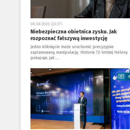
06.08.2026 (20:37)
Niebezpieczna obietnica zysku. Jak
rozpoznać fałszywą inwestycję
Jedno kliknięcie może uruchomić precyzyjnie
zaplanowaną manipulację. Historia 72-letniej Heleny
pokazuje, jak …
a