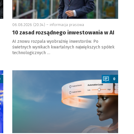
06.08.2026 (20:34) –
informacja prasowa
10 zasad rozsądnego inwestowania w AI
AI znowu rozpala wyobraźnię inwestorów. Po
świetnych wynikach kwartalnych największych spółek
technologicznych …
a
0
0