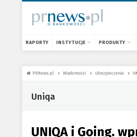
RAPORTY
INSTYTUCJE
PRODUKTY
PRNews.pl
Wiadomości
Ubezpieczenia
UN
Uniqa
UNIQA i Going. wp