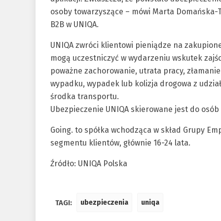
osoby towarzyszące – mówi Marta Domańska-Trz
B2B w UNIQA.
UNIQA zwróci klientowi pieniądze na zakupione 
mogą uczestniczyć w wydarzeniu wskutek zajści
poważne zachorowanie, utrata pracy, złamanie 
wypadku, wypadek lub kolizja drogowa z udział
środka transportu.
Ubezpieczenie UNIQA skierowane jest do osób o
Going. to spółka wchodząca w skład Grupy Em
segmentu klientów, głównie 16-24 lata.
Źródło: UNIQA Polska
TAGI:
ubezpieczenia
uniqa