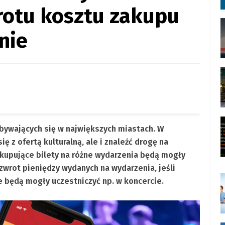
rotu kosztu zakupu
nie
dbywających się w największych miastach. W
ę z ofertą kulturalną, ale i znaleźć drogę na
y kupujące bilety na różne wydarzenia będą mogły
wrot pieniędzy wydanych na wydarzenia, jeśli
e będą mogły uczestniczyć np. w koncercie.