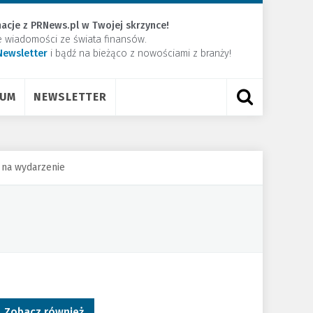
acje z PRNews.pl w Twojej skrzynce!
e wiadomości ze świata finansów.
Newsletter
​i bądź na bieżąco z nowościami z branży!
RUM
NEWSLETTER
 na wydarzenie
Zobacz również