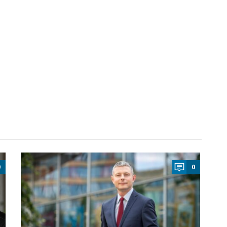
a
0
0