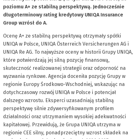
poziomu A+ ze stabilną perspektywą. Jednocześnie
długoterminowy rating kredytowy UNIQA Insurance
Group wzrósł do A.
Ocenę A+ ze stabilną perspektywą otrzymały spółki
UNIQA w Polsce, UNIQA Österreich Versicherungen AG i
UNIQA Re AG. To najwyższe oceny w historii Grupy UNIQA,
które potwierdzają jej silną pozycję finansową,
skuteczność realizowanej strategii oraz odporność na
wyzwania rynkowe. Agencja doceniła pozycję Grupy w
regionie Europy Środkowo-Wschodniej, wskazując na
dotychczasowy rozwój UNIQA w Polsce i potencjał
dalszego wzrostu. Eksperci uzasadniają stabilną
perspektywę silnie zdywersyfikowanym profilem
działalności oraz utrzymaniem wysokiej adekwatności
kapitałowej. Przewidują, że Grupa UNIQA utrzyma w
regionie CEE silny, ponadprzeciętny wzrost składek na