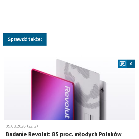
Sprawdź także:
a
0
05.08.2026 (22:12)
Badanie Revolut: 85 proc. młodych Polaków