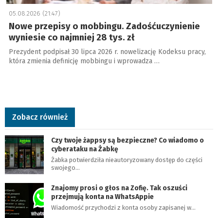
05.08.2026 (21:47)
Nowe przepisy o mobbingu. Zadośćuczynienie
wyniesie co najmniej 28 tys. zł
Prezydent podpisał 30 lipca 2026 r. nowelizację Kodeksu pracy,
która zmienia definicję mobbingu i wprowadza …
Zobacz również
Czy twoje żappsy są bezpieczne? Co wiadomo o
cyberataku na Żabkę
Żabka potwierdziła nieautoryzowany dostęp do części
swojego…
Znajomy prosi o głos na Zofię. Tak oszuści
przejmują konta na WhatsAppie
Wiadomość przychodzi z konta osoby zapisanej w…