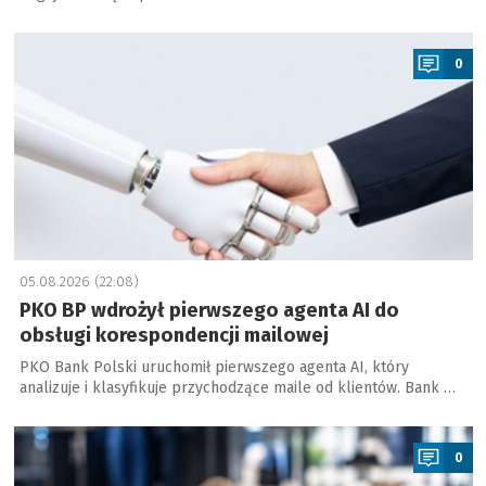
a
0
05.08.2026 (22:08)
PKO BP wdrożył pierwszego agenta AI do
obsługi korespondencji mailowej
PKO Bank Polski uruchomił pierwszego agenta AI, który
analizuje i klasyfikuje przychodzące maile od klientów. Bank …
a
0