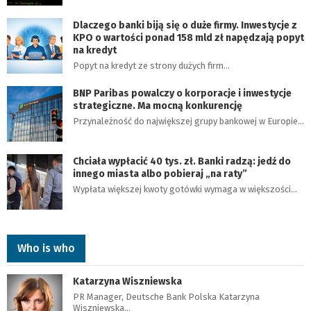
Dlaczego banki biją się o duże firmy. Inwestycje z
KPO o wartości ponad 158 mld zł napędzają popyt
na kredyt
Popyt na kredyt ze strony dużych firm…
BNP Paribas powalczy o korporacje i inwestycje
strategiczne. Ma mocną konkurencję
Przynależność do największej grupy bankowej w Europie…
Chciała wypłacić 40 tys. zł. Banki radzą: jedź do
innego miasta albo pobieraj „na raty”
Wypłata większej kwoty gotówki wymaga w większości…
Who is who
Katarzyna Wiszniewska
PR Manager, Deutsche Bank Polska Katarzyna
Wiszniewska…