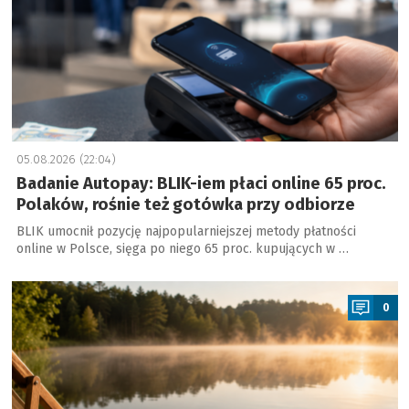
05.08.2026 (22:04)
Badanie Autopay: BLIK-iem płaci online 65 proc.
Polaków, rośnie też gotówka przy odbiorze
BLIK umocnił pozycję najpopularniejszej metody płatności
online w Polsce, sięga po niego 65 proc. kupujących w …
a
0