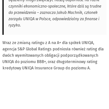
czynniki ekonomiczno-społeczne, które dziś są trudne
do przewidzenia – zaznacza Jakub Machnik, członek
zarządu UNIQA w Polsce, odpowiedzialny za finanse i
ryzyko.
Wraz ze zmianą ratingu z A na A+ dla spółek UNIQA,
agencja S&P Global Ratings podniosła również rating dla
dwóch wyemitowanych obligacji podporządkowanych
UNIQA do poziomu BBB+, oraz długoterminowy rating
kredytowy UNIQA Insurance Group do poziomu A.