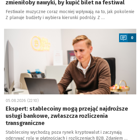
zmieniłoby nawyki, by kupić bilet na festiwal
Festiwale muzyczne coraz mocniej wpływają na to, jak pokolenie
Z planuje budżety i wybiera kierunki podróży. Z …
a
0
05.08.2026 (22:10)
Ekspert: stablecoiny mogą przejąć najdroższe
usługi bankowe, zwłaszcza rozliczenia
transgraniczne
Stablecoiny wychodzą poza rynek kryptowalut i zaczynają
odgrywać rolę w płatnościach i rozliczeniach B2B. Zdaniem …