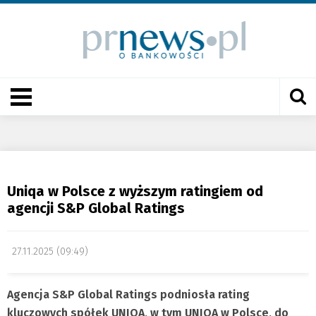
Uniqa w Polsce z wyższym ratingiem od
agencji S&P Global Ratings
27.11.2025 (09:49)
Agencja S&P Global Ratings podniosła rating
kluczowych spółek UNIQA, w tym UNIQA w Polsce, do