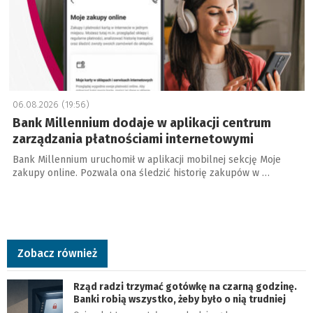
06.08.2026 (19:56)
Bank Millennium dodaje w aplikacji centrum
zarządzania płatnościami internetowymi
Bank Millennium uruchomił w aplikacji mobilnej sekcję Moje
zakupy online. Pozwala ona śledzić historię zakupów w …
Zobacz również
Rząd radzi trzymać gotówkę na czarną godzinę.
Banki robią wszystko, żeby było o nią trudniej