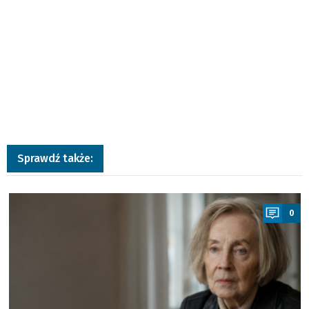
Sprawdź także:
a
0