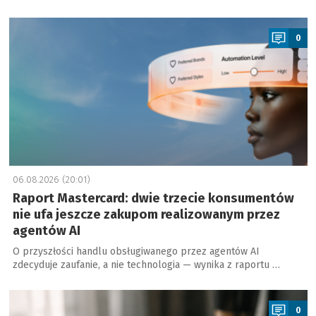
a
0
06.08.2026 (20:01)
Raport Mastercard: dwie trzecie konsumentów
nie ufa jeszcze zakupom realizowanym przez
agentów AI
O przyszłości handlu obsługiwanego przez agentów AI
zdecyduje zaufanie, a nie technologia — wynika z raportu …
a
0