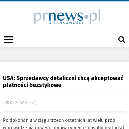
USA: Sprzedawcy detaliczni chcą akceptować
płatności bezstykowe
20.02.2007 (07:47)
Po dokonaniu w ciągu trzech ostatnich lat wielu prób
wprowadzenia nowego innowacyjnego sposobu płatności,