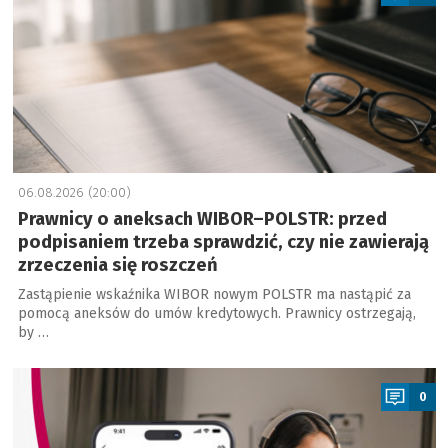
06.08.2026 (20:00)
Prawnicy o aneksach WIBOR–POLSTR: przed
podpisaniem trzeba sprawdzić, czy nie zawierają
zrzeczenia się roszczeń
Zastąpienie wskaźnika WIBOR nowym POLSTR ma nastąpić za
pomocą aneksów do umów kredytowych. Prawnicy ostrzegają,
by …
a
0