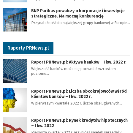
BNP Paribas powalczy o korporacje i inwestycje
strategiczne. Ma mocną konkurencję
Przynależność do największej grupy bankowej w Europie…
Raporty PRNews.pl
Raport PRNews.pl: Aktywa banków – I kw. 2022 r.
Większość banków może się pochwalić wzrostem
poziomu…
Raport PRNews.pl: Liczba obcokrajowców wśród
klientów banków – I kw. 2022 r.
W pierwszym kwartale 2022 r. liczba obsługiwanych…
Raport PRNews.pl: Rynek kredytów hipotecznych
– I kw. 2022
Pierwszy kwartał 2022 r. przyniósł spadek sprzedaży…