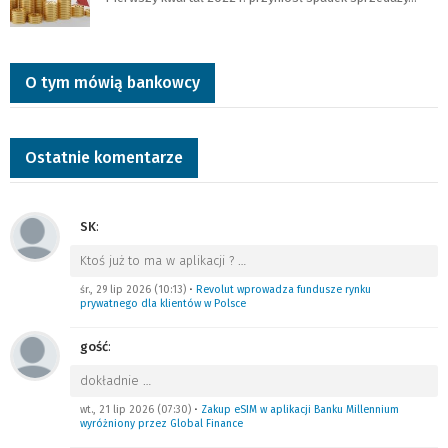
O tym mówią bankowcy
Ostatnie komentarze
SK
:
Ktoś już to ma w aplikacji ?
…
śr., 29 lip 2026 (10:13)
•
Revolut wprowadza fundusze rynku
prywatnego dla klientów w Polsce
gość
:
dokładnie
…
wt., 21 lip 2026 (07:30)
•
Zakup eSIM w aplikacji Banku Millennium
wyróżniony przez Global Finance