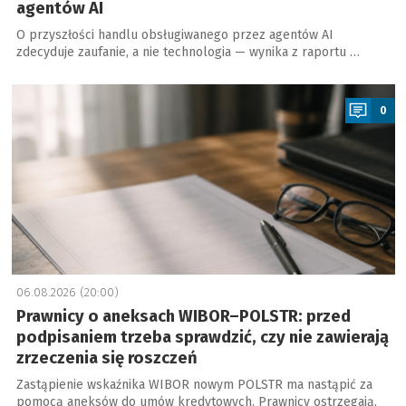
agentów AI
O przyszłości handlu obsługiwanego przez agentów AI
zdecyduje zaufanie, a nie technologia — wynika z raportu …
a
0
06.08.2026 (20:00)
Prawnicy o aneksach WIBOR–POLSTR: przed
podpisaniem trzeba sprawdzić, czy nie zawierają
zrzeczenia się roszczeń
Zastąpienie wskaźnika WIBOR nowym POLSTR ma nastąpić za
pomocą aneksów do umów kredytowych. Prawnicy ostrzegają,