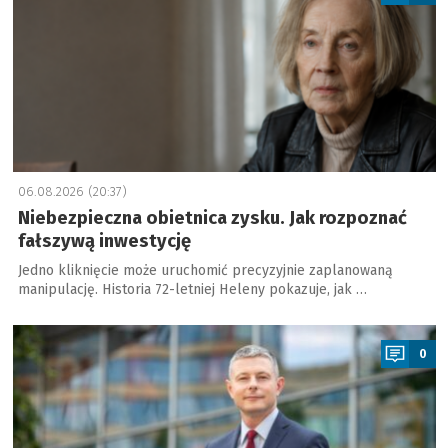
06.08.2026 (20:37)
Niebezpieczna obietnica zysku. Jak rozpoznać
fałszywą inwestycję
Jedno kliknięcie może uruchomić precyzyjnie zaplanowaną
manipulację. Historia 72-letniej Heleny pokazuje, jak …
a
0