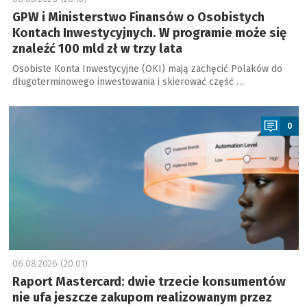
GPW i Ministerstwo Finansów o Osobistych
Kontach Inwestycyjnych. W programie może się
znaleźć 100 mld zł w trzy lata
Osobiste Konta Inwestycyjne (OKI) mają zachęcić Polaków do
długoterminowego inwestowania i skierować część …
a
0
06.08.2026 (20:01)
Raport Mastercard: dwie trzecie konsumentów
nie ufa jeszcze zakupom realizowanym przez