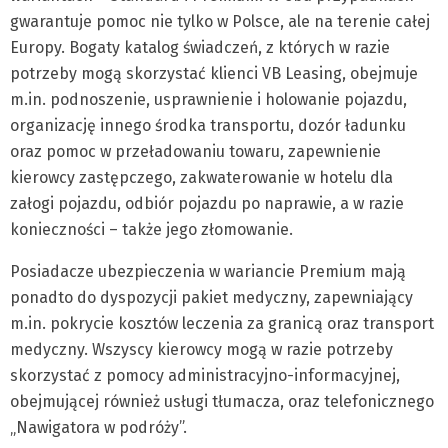
gwarantuje pomoc nie tylko w Polsce, ale na terenie całej
Europy. Bogaty katalog świadczeń, z których w razie
potrzeby mogą skorzystać klienci VB Leasing, obejmuje
m.in. podnoszenie, usprawnienie i holowanie pojazdu,
organizację innego środka transportu, dozór ładunku
oraz pomoc w przeładowaniu towaru, zapewnienie
kierowcy zastępczego, zakwaterowanie w hotelu dla
załogi pojazdu, odbiór pojazdu po naprawie, a w razie
konieczności – także jego złomowanie.
Posiadacze ubezpieczenia w wariancie Premium mają
ponadto do dyspozycji pakiet medyczny, zapewniający
m.in. pokrycie kosztów leczenia za granicą oraz transport
medyczny. Wszyscy kierowcy mogą w razie potrzeby
skorzystać z pomocy administracyjno-informacyjnej,
obejmującej również usługi tłumacza, oraz telefonicznego
„Nawigatora w podróży”.