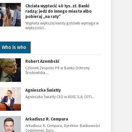
Chciała wypłacić 40 tys. zł. Banki
radzą: jedź do innego miasta albo
pobieraj „na raty”
Wypłata większej kwoty gotówki wymaga w
większości…
Who is who
Robert Azembski
Członek Zespołu PR w Banku Ochrony
Środowiska.…
Agnieszka Światły
Agnieszka Światły CEO w ASEC S.A. (OTI…
Arkadiusz R. Cempura
Arkadiusz R. Cempura, Dyrektor Bankowości
Codziennej, Euro…