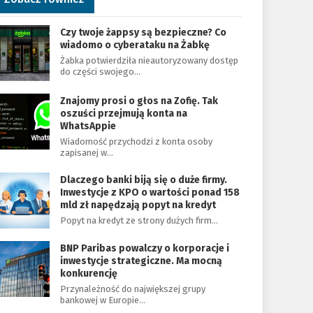
Czy twoje żappsy są bezpieczne? Co
wiadomo o cyberataku na Żabkę
Żabka potwierdziła nieautoryzowany dostęp
do części swojego…
Znajomy prosi o głos na Zofię. Tak
oszuści przejmują konta na
WhatsAppie
Wiadomość przychodzi z konta osoby
zapisanej w…
Dlaczego banki biją się o duże firmy.
Inwestycje z KPO o wartości ponad 158
mld zł napędzają popyt na kredyt
Popyt na kredyt ze strony dużych firm…
BNP Paribas powalczy o korporacje i
inwestycje strategiczne. Ma mocną
konkurencję
Przynależność do największej grupy
bankowej w Europie…