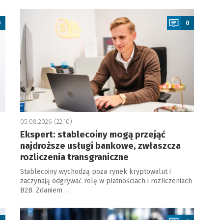
a
0
0
05.08.2026 (22:10)
Ekspert: stablecoiny mogą przejąć
najdroższe usługi bankowe, zwłaszcza
rozliczenia transgraniczne
Stablecoiny wychodzą poza rynek kryptowalut i
zaczynają odgrywać rolę w płatnościach i rozliczeniach
B2B. Zdaniem …
a