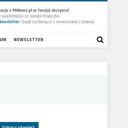
acje z PRNews.pl w Twojej skrzynce!
e wiadomości ze świata finansów.
Newsletter
​i bądź na bieżąco z nowościami z branży!
RUM
NEWSLETTER
Zobacz również