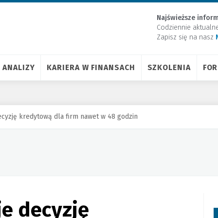
Najświeższe inform
Codziennie aktualn
Zapisz się na nasz
ANALIZY
KARIERA W FINANSACH
SZKOLENIA
FO
cyzję kredytową dla firm nawet w 48 godzin
e decyzję