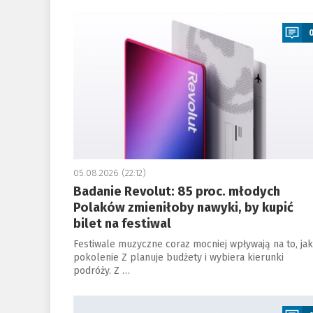
a
05.08.2026 (22:12)
Badanie Revolut: 85 proc. młodych
Polaków zmieniłoby nawyki, by kupić
bilet na festiwal
Festiwale muzyczne coraz mocniej wpływają na to, jak
pokolenie Z planuje budżety i wybiera kierunki
podróży. Z …
a