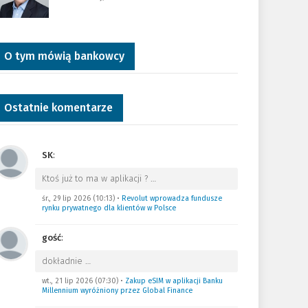
O tym mówią bankowcy
Ostatnie komentarze
SK
:
Ktoś już to ma w aplikacji ?
…
śr., 29 lip 2026 (10:13)
•
Revolut wprowadza fundusze
rynku prywatnego dla klientów w Polsce
gość
:
dokładnie
…
wt., 21 lip 2026 (07:30)
•
Zakup eSIM w aplikacji Banku
Millennium wyróżniony przez Global Finance