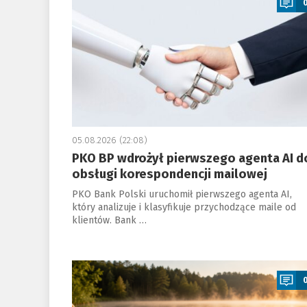
05.08.2026 (22:08)
PKO BP wdrożył pierwszego agenta AI d
obsługi korespondencji mailowej
PKO Bank Polski uruchomił pierwszego agenta AI,
który analizuje i klasyfikuje przychodzące maile od
klientów. Bank …
a