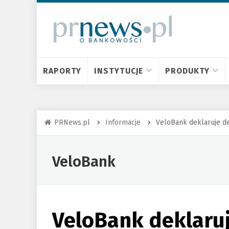
RAPORTY
INSTYTUCJE
PRODUKTY
PRNews.pl
Informacje
VeloBank deklaruje de
VeloBank
VeloBank deklaruj