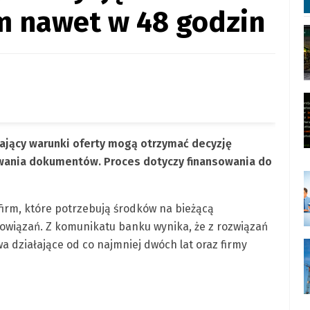
m nawet w 48 godzin
iający warunki oferty mogą otrzymać decyzję
ania dokumentów. Proces dotyczy finansowania do
firm, które potrzebują środków na bieżącą
bowiązań. Z komunikatu banku wynika, że z rozwiązań
a działające od co najmniej dwóch lat oraz firmy