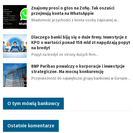
Znajomy prosi o głos na Zofię. Tak oszuści
przejmują konta na WhatsAppie
Wiadomość przychodzi z konta osoby zapisanej w…
Dlaczego banki biją się o duże firmy. Inwestycje z
KPO o wartości ponad 158 mld zł napędzają popyt
na kredyt
Popyt na kredyt ze strony dużych firm…
BNP Paribas powalczy o korporacje i inwestycje
strategiczne. Ma mocną konkurencję
Przynależność do największej grupy bankowej w Europie…
O tym mówią bankowcy
Ostatnie komentarze