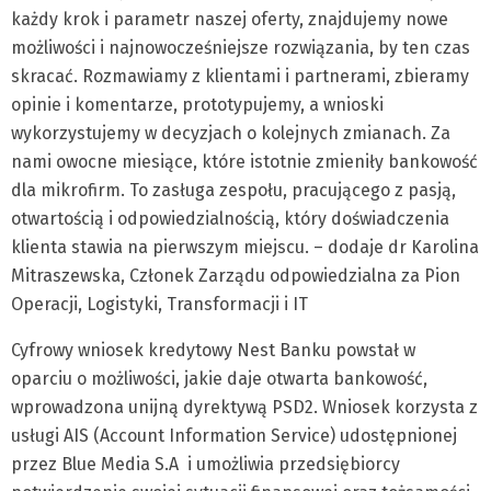
każdy krok i parametr naszej oferty, znajdujemy nowe
możliwości i najnowocześniejsze rozwiązania, by ten czas
skracać. Rozmawiamy z klientami i partnerami, zbieramy
opinie i komentarze, prototypujemy, a wnioski
wykorzystujemy w decyzjach o kolejnych zmianach. Za
nami owocne miesiące, które istotnie zmieniły bankowość
dla mikrofirm. To zasługa zespołu, pracującego z pasją,
otwartością i odpowiedzialnością, który doświadczenia
klienta stawia na pierwszym miejscu. – dodaje dr Karolina
Mitraszewska, Członek Zarządu odpowiedzialna za Pion
Operacji, Logistyki, Transformacji i IT
Cyfrowy wniosek kredytowy Nest Banku powstał w
oparciu o możliwości, jakie daje otwarta bankowość,
wprowadzona unijną dyrektywą PSD2. Wniosek korzysta z
usługi AIS (Account Information Service) udostępnionej
przez Blue Media S.A i umożliwia przedsiębiorcy