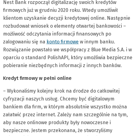
Nest Bank rozpoczął digitalizację swoich kredytów
firmowych już w grudniu 2020 roku. Wtedy umożliwił
klientom uzyskanie decyzji kredytowej online. Następnie
rozbudował wniosek o elementy otwartej bankowości –
możliwość odczytania informacji finansowych po
zalogowaniu się na
konto firmowe
w innym banku.
Rozwiązanie powstało we współpracy z Blue Media S.A. i w
oparciu o standard PolishAPI, który umożliwia bezpieczne
pobieranie niezbędnych informacji z innych banków.
Kredyt firmowy w pełni online
– Wykonaliśmy kolejny krok na drodze do całkowitej
cyfryzacji naszych usług. Chcemy być digitalowym
bankiem dla firm, w którym absolutnie wszystko można
załatwić przez internet. Zależy nam szczególnie na tym,
aby nasze onlinowe produkty były nowoczesne i
bezpieczne. Jestem przekonana, że stworzyliśmy