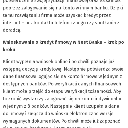
potwierdzenie swojej sytuacji finansowej oraz tożsamości
poprzez zalogowanie się na konto w innym banku. Dzięki
temu rozwiązaniu firma może uzyskać kredyt przez
internet – bez kontaktu telefonicznego czy spotkania z
doradcą.
Wnioskowanie o kredyt firmowy w Nest Banku – krok po
kroku
Klient wypełnia wniosek online i po chwili poznaje już
wstępną decyzję kredytową. Następnie potwierdza swoje
dane finansowe logując się na konto firmowe w jednym z
dostępnych banków. Po weryfikacji danych finansowych
klient może przejść do etapu weryfikacji tożsamości. Aby
to zrobić wystarczy zalogować się na konto indywidualne
w jednym z 8 banków. Następnie klient uzupełnia dane
do umowy i załącza do wniosku elektroniczne wersje
wymaganych dokumentów. Po chwili może już zapoznać