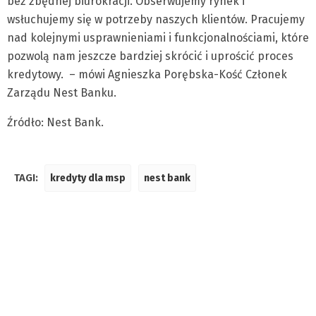
bez zbędnej biurokracji. Obserwujemy rynek i
wsłuchujemy się w potrzeby naszych klientów. Pracujemy
nad kolejnymi usprawnieniami i funkcjonalnościami, które
pozwolą nam jeszcze bardziej skrócić i uprościć proces
kredytowy. – mówi Agnieszka Porębska-Kość Członek
Zarządu Nest Banku.
Źródło: Nest Bank.
TAGI:
kredyty dla msp
nest bank