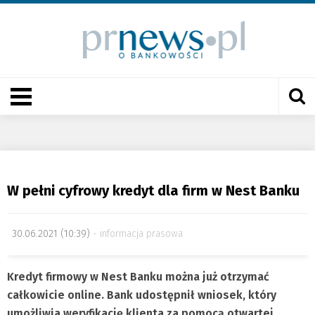
W pełni cyfrowy kredyt dla firm w Nest Banku
30.06.2021 (10:39)
informacja prasowa
Kredyt firmowy w Nest Banku można już otrzymać
całkowicie online. Bank udostępnił wniosek, który
umożliwia weryfikację klienta za pomocą otwartej