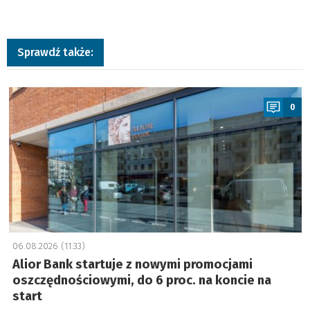
Sprawdź także:
a
0
06.08.2026 (11:33)
Alior Bank startuje z nowymi promocjami
oszczędnościowymi, do 6 proc. na koncie na
start