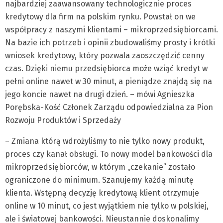
najbardziej zaawansowany technologicznie proces
kredytowy dla firm na polskim rynku. Powstał on we
współpracy z naszymi klientami – mikroprzedsiębiorcami.
Na bazie ich potrzeb i opinii zbudowaliśmy prosty i krótki
wniosek kredytowy, który pozwala zaoszczędzić cenny
czas. Dzięki niemu przedsiębiorca może wziąć kredyt w
pełni online nawet w 30 minut, a pieniądze znajdą się na
jego koncie nawet na drugi dzień. – mówi Agnieszka
Porębska-Kość Członek Zarządu odpowiedzialna za Pion
Rozwoju Produktów i Sprzedaży
– Zmiana którą wdrożyliśmy to nie tylko nowy produkt,
proces czy kanał obsługi. To nowy model bankowości dla
mikroprzedsiębiorców, w którym „czekanie” zostało
ograniczone do minimum. Szanujemy każdą minutę
klienta. Wstępną decyzję kredytową klient otrzymuje
online w 10 minut, co jest wyjątkiem nie tylko w polskiej,
ale i światowej bankowości. Nieustannie doskonalimy