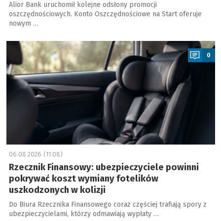
Alior Bank uruchomił kolejne odsłony promocji
oszczędnościowych. Konto Oszczędnościowe na Start oferuje
nowym …
a
0
06.08.2026 (11:08)
Rzecznik Finansowy: ubezpieczyciele powinni
pokrywać koszt wymiany fotelików
uszkodzonych w kolizji
Do Biura Rzecznika Finansowego coraz częściej trafiają spory z
ubezpieczycielami, którzy odmawiają wypłaty …