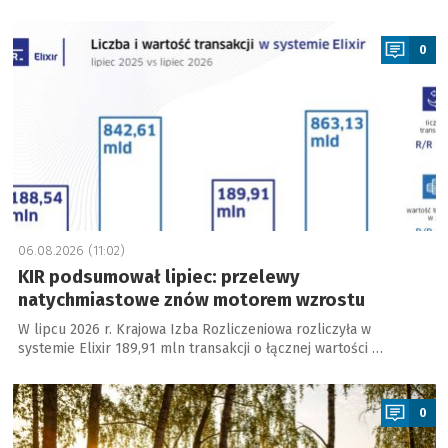
a
0
06.08.2026 (11:02)
KIR podsumował lipiec: przelewy
natychmiastowe znów motorem wzrostu
W lipcu 2026 r. Krajowa Izba Rozliczeniowa rozliczyła w
systemie Elixir 189,91 mln transakcji o łącznej wartości …
a
0