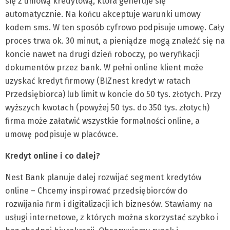
się z umową kredytową, która generuje się
automatycznie. Na końcu akceptuje warunki umowy
kodem sms. W ten sposób cyfrowo podpisuje umowę. Cały
proces trwa ok. 30 minut, a pieniądze mogą znaleźć się na
koncie nawet na drugi dzień roboczy, po weryfikacji
dokumentów przez bank. W pełni online klient może
uzyskać kredyt firmowy (BIZnest kredyt w ratach
Przedsiębiorca) lub limit w koncie do 50 tys. złotych. Przy
wyższych kwotach (powyżej 50 tys. do 350 tys. złotych)
firma może załatwić wszystkie formalności online, a
umowę podpisuje w placówce.
Kredyt online i co dalej?
Nest Bank planuje dalej rozwijać segment kredytów
online – Chcemy inspirować przedsiębiorców do
rozwijania firm i digitalizacji ich biznesów. Stawiamy na
usługi internetowe, z których można skorzystać szybko i