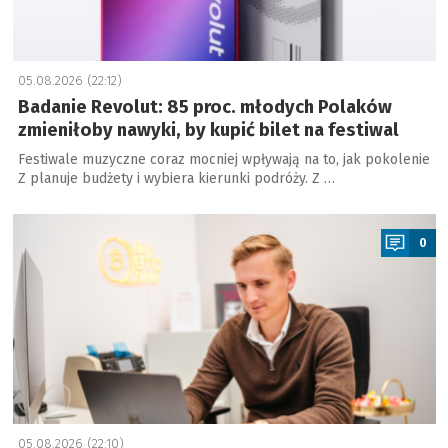
05.08.2026 (22:12)
Badanie Revolut: 85 proc. młodych Polaków
zmieniłoby nawyki, by kupić bilet na festiwal
Festiwale muzyczne coraz mocniej wpływają na to, jak pokolenie
Z planuje budżety i wybiera kierunki podróży. Z …
a
0
05.08.2026 (22:10)