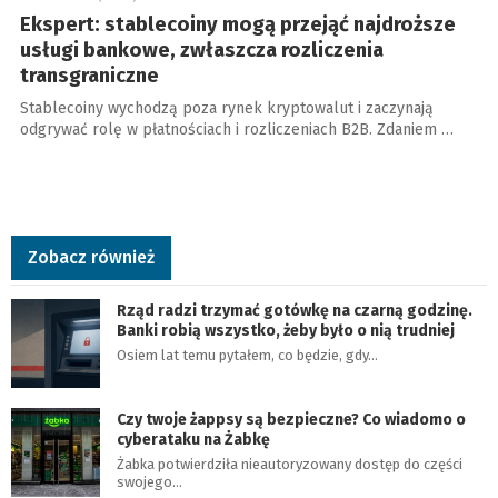
Ekspert: stablecoiny mogą przejąć najdroższe
usługi bankowe, zwłaszcza rozliczenia
transgraniczne
Stablecoiny wychodzą poza rynek kryptowalut i zaczynają
odgrywać rolę w płatnościach i rozliczeniach B2B. Zdaniem …
Zobacz również
Rząd radzi trzymać gotówkę na czarną godzinę.
Banki robią wszystko, żeby było o nią trudniej
Osiem lat temu pytałem, co będzie, gdy…
Czy twoje żappsy są bezpieczne? Co wiadomo o
cyberataku na Żabkę
Żabka potwierdziła nieautoryzowany dostęp do części
swojego…