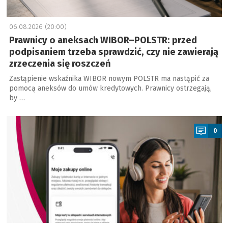
06.08.2026 (20:00)
Prawnicy o aneksach WIBOR–POLSTR: przed
podpisaniem trzeba sprawdzić, czy nie zawierają
zrzeczenia się roszczeń
Zastąpienie wskaźnika WIBOR nowym POLSTR ma nastąpić za
pomocą aneksów do umów kredytowych. Prawnicy ostrzegają,
by …
a
0