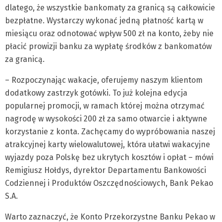
dlatego, że wszystkie bankomaty za granicą są całkowicie
bezpłatne. Wystarczy wykonać jedną płatność kartą w
miesiącu oraz odnotować wpływ 500 zł na konto, żeby nie
płacić prowizji banku za wypłatę środków z bankomatów
za granicą.
– Rozpoczynając wakacje, oferujemy naszym klientom
dodatkowy zastrzyk gotówki. To już kolejna edycja
popularnej promocji, w ramach której można otrzymać
nagrodę w wysokości 200 zł za samo otwarcie i aktywne
korzystanie z konta. Zachęcamy do wypróbowania naszej
atrakcyjnej karty wielowalutowej, która ułatwi wakacyjne
wyjazdy poza Polskę bez ukrytych kosztów i opłat – mówi
Remigiusz Hołdys, dyrektor Departamentu Bankowości
Codziennej i Produktów Oszczędnościowych, Bank Pekao
S.A.
Warto zaznaczyć, że Konto Przekorzystne Banku Pekao w