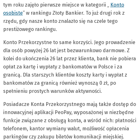
tym roku zajęło pierwsze miejsce w kategorii „
Konto
osobiste
” w rankingu Złoty Bankier. To już drugi rok z
rzędu, gdy nasze konto znalazło się na czele tego
prestiżowego rankingu.
Konto Przekorzystne to same korzyści. Jego prowadzenie
dla osób powyżej 26 lat jest bezwarunkowo darmowe. Z
kolei do ukończenia 26 lat przez klienta, bank nie pobiera
opłat za kartę i wypłaty z bankomatów w Polsce i za
granicą. Dla starszych klientów koszty karty i wypłat z
bankomatów za granicą również wynoszą 0 zł, po
spełnieniu prostych warunków aktywności.
Posiadacze Konta Przekorzystnego mają także dostęp do
innowacyjnej aplikacji PeoPay, wyposażonej w niezbędne
funkcje związane z obsługą konta, a wśród nich: płatności
telefonem, kantor wymiany walut, możliwość opłacenia
parkingów czy zakupu biletów komunikacji miejskiej.