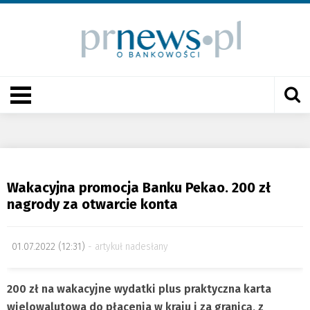
Wakacyjna promocja Banku Pekao. 200 zł
nagrody za otwarcie konta
01.07.2022 (12:31)
artykuł nadesłany
200 zł na wakacyjne wydatki plus praktyczna karta
wielowalutowa do płacenia w kraju i za granicą, z