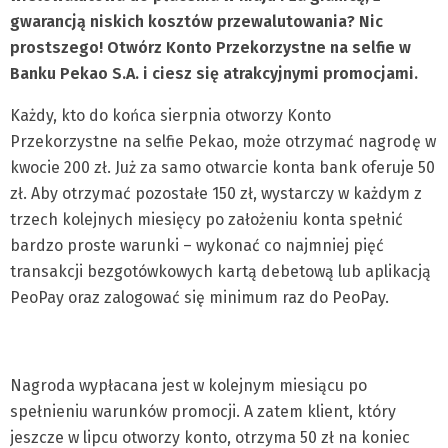
gwarancją niskich kosztów przewalutowania? Nic
prostszego! Otwórz Konto Przekorzystne na selfie w
Banku Pekao S.A. i ciesz się atrakcyjnymi promocjami.
Każdy, kto do końca sierpnia otworzy Konto
Przekorzystne na selfie Pekao, może otrzymać nagrodę w
kwocie 200 zł. Już za samo otwarcie konta bank oferuje 50
zł. Aby otrzymać pozostałe 150 zł, wystarczy w każdym z
trzech kolejnych miesięcy po założeniu konta spełnić
bardzo proste warunki – wykonać co najmniej pięć
transakcji bezgotówkowych kartą debetową lub aplikacją
PeoPay oraz zalogować się minimum raz do PeoPay.
Nagroda wypłacana jest w kolejnym miesiącu po
spełnieniu warunków promocji. A zatem klient, który
jeszcze w lipcu otworzy konto, otrzyma 50 zł na koniec