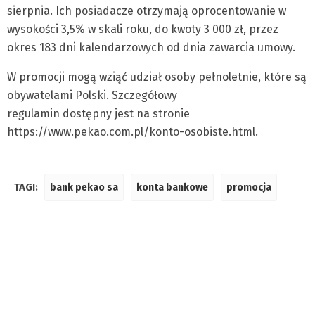
sierpnia. Ich posiadacze otrzymają oprocentowanie w
wysokości 3,5% w skali roku, do kwoty 3 000 zł, przez
okres 183 dni kalendarzowych od dnia zawarcia umowy.
W promocji mogą wziąć udział osoby pełnoletnie, które są
obywatelami Polski. Szczegółowy
regulamin dostępny jest na stronie
https://www.pekao.com.pl/konto-osobiste.html.
TAGI:
bank pekao sa
konta bankowe
promocja