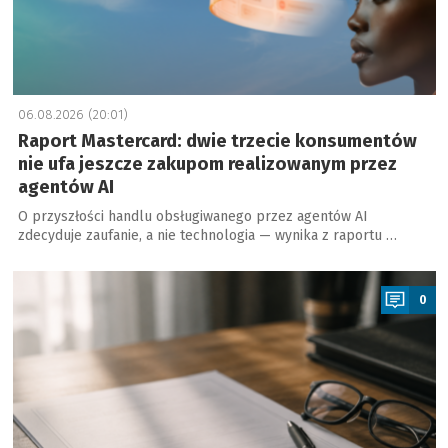
06.08.2026 (20:01)
Raport Mastercard: dwie trzecie konsumentów
nie ufa jeszcze zakupom realizowanym przez
agentów AI
O przyszłości handlu obsługiwanego przez agentów AI
zdecyduje zaufanie, a nie technologia — wynika z raportu …
a
0