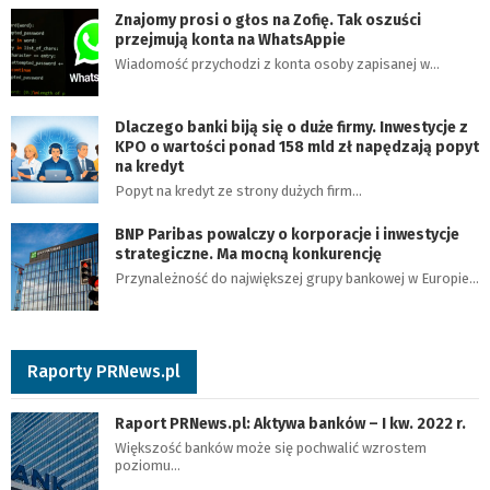
Znajomy prosi o głos na Zofię. Tak oszuści
przejmują konta na WhatsAppie
Wiadomość przychodzi z konta osoby zapisanej w…
Dlaczego banki biją się o duże firmy. Inwestycje z
KPO o wartości ponad 158 mld zł napędzają popyt
na kredyt
Popyt na kredyt ze strony dużych firm…
BNP Paribas powalczy o korporacje i inwestycje
strategiczne. Ma mocną konkurencję
Przynależność do największej grupy bankowej w Europie…
Raporty PRNews.pl
Raport PRNews.pl: Aktywa banków – I kw. 2022 r.
Większość banków może się pochwalić wzrostem
poziomu…