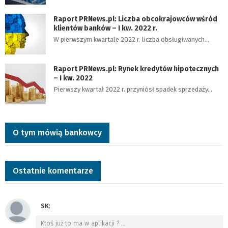
Raport PRNews.pl: Liczba obcokrajowców wśród
klientów banków – I kw. 2022 r.
W pierwszym kwartale 2022 r. liczba obsługiwanych…
Raport PRNews.pl: Rynek kredytów hipotecznych
– I kw. 2022
Pierwszy kwartał 2022 r. przyniósł spadek sprzedaży…
O tym mówią bankowcy
Ostatnie komentarze
SK
:
Ktoś już to ma w aplikacji ?
…