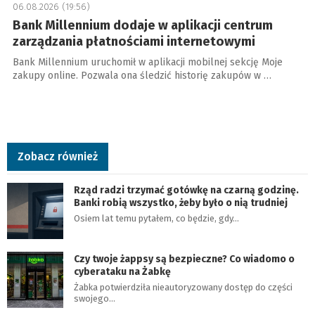
06.08.2026 (19:56)
Bank Millennium dodaje w aplikacji centrum
zarządzania płatnościami internetowymi
Bank Millennium uruchomił w aplikacji mobilnej sekcję Moje
zakupy online. Pozwala ona śledzić historię zakupów w …
Zobacz również
Rząd radzi trzymać gotówkę na czarną godzinę.
Banki robią wszystko, żeby było o nią trudniej
Osiem lat temu pytałem, co będzie, gdy…
Czy twoje żappsy są bezpieczne? Co wiadomo o
cyberataku na Żabkę
Żabka potwierdziła nieautoryzowany dostęp do części
swojego…