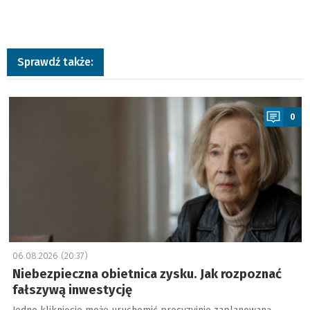
Sprawdź także:
a
0
06.08.2026 (20:37)
Niebezpieczna obietnica zysku. Jak rozpoznać
fałszywą inwestycję