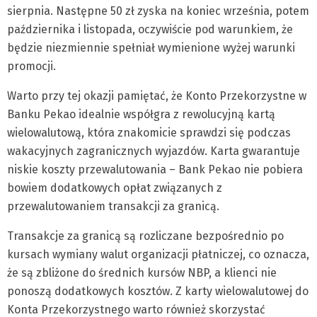
sierpnia. Następne 50 zł zyska na koniec września, potem
października i listopada, oczywiście pod warunkiem, że
będzie niezmiennie spełniał wymienione wyżej warunki
promocji.
Warto przy tej okazji pamiętać, że Konto Przekorzystne w
Banku Pekao idealnie współgra z rewolucyjną kartą
wielowalutową, która znakomicie sprawdzi się podczas
wakacyjnych zagranicznych wyjazdów. Karta gwarantuje
niskie koszty przewalutowania – Bank Pekao nie pobiera
bowiem dodatkowych opłat związanych z
przewalutowaniem transakcji za granicą.
Transakcje za granicą są rozliczane bezpośrednio po
kursach wymiany walut organizacji płatniczej, co oznacza,
że są zbliżone do średnich kursów NBP, a klienci nie
ponoszą dodatkowych kosztów. Z karty wielowalutowej do
Konta Przekorzystnego warto również skorzystać