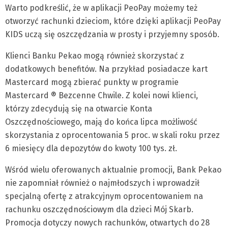
Warto podkreślić, że w aplikacji PeoPay możemy też
otworzyć rachunki dzieciom, które dzięki aplikacji PeoPay
KIDS uczą się oszczędzania w prosty i przyjemny sposób.
Klienci Banku Pekao mogą również skorzystać z
dodatkowych benefitów. Na przykład posiadacze kart
Mastercard mogą zbierać punkty w programie
Mastercard ® Bezcenne Chwile. Z kolei nowi klienci,
którzy zdecydują się na otwarcie Konta
Oszczędnościowego, mają do końca lipca możliwość
skorzystania z oprocentowania 5 proc. w skali roku przez
6 miesięcy dla depozytów do kwoty 100 tys. zł.
Wśród wielu oferowanych aktualnie promocji, Bank Pekao
nie zapomniał również o najmłodszych i wprowadził
specjalną ofertę z atrakcyjnym oprocentowaniem na
rachunku oszczędnościowym dla dzieci Mój Skarb.
Promocja dotyczy nowych rachunków, otwartych do 28