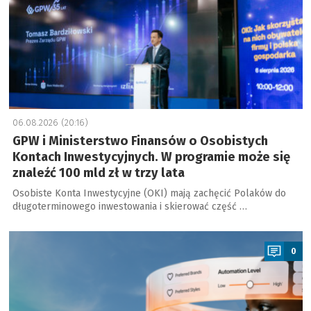
06.08.2026 (20:16)
GPW i Ministerstwo Finansów o Osobistych
Kontach Inwestycyjnych. W programie może się
znaleźć 100 mld zł w trzy lata
Osobiste Konta Inwestycyjne (OKI) mają zachęcić Polaków do
długoterminowego inwestowania i skierować część …
a
0