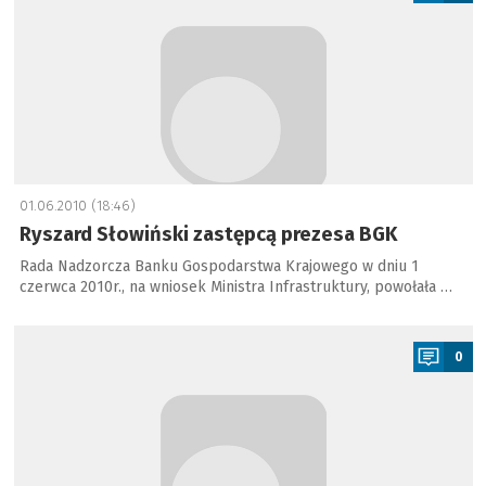
01.06.2010 (18:46)
Ryszard Słowiński zastępcą prezesa BGK
Rada Nadzorcza Banku Gospodarstwa Krajowego w dniu 1
czerwca 2010r., na wniosek Ministra Infrastruktury, powołała …
a
0