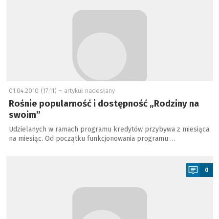
01.04.2010 (17:11) –
artykuł nadesłany
Rośnie popularność i dostępność „Rodziny na
swoim”
Udzielanych w ramach programu kredytów przybywa z miesiąca
na miesiąc. Od początku funkcjonowania programu …
a
0