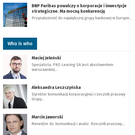
BNP Paribas powalczy o korporacje i inwestycje
strategiczne. Ma mocną konkurencję
Przynależność do największej grupy bankowej w Europie…
Who is who
Maciej Jeleński
Specjalista, PKO Leasing SA Jest absolwentem
warszawskiej…
Aleksandra Leszczyńska
Dyrektor komunikacji korporacyjnej i rzecznik prasowy
Grupy…
Marcin Jaworski
Menedżer ds. komunikacji i analiz. Rzecznik prasowy.…