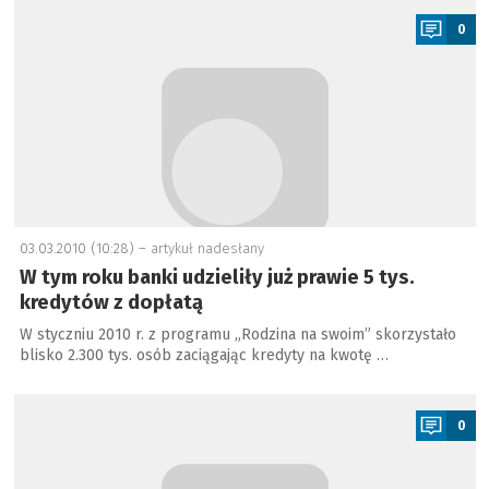
0
03.03.2010 (10:28) –
artykuł nadesłany
W tym roku banki udzieliły już prawie 5 tys.
kredytów z dopłatą
W styczniu 2010 r. z programu „Rodzina na swoim” skorzystało
blisko 2.300 tys. osób zaciągając kredyty na kwotę …
a
0