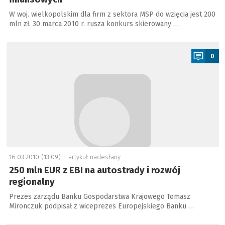
W woj. wielkopolskim dla firm z sektora MSP do wzięcia jest 200
mln zł. 30 marca 2010 r. rusza konkurs skierowany …
a
0
16.03.2010 (13:09) –
artykuł nadesłany
250 mln EUR z EBI na autostrady i rozwój
regionalny
Prezes zarządu Banku Gospodarstwa Krajowego Tomasz
Mironczuk podpisał z wiceprezes Europejskiego Banku …
a