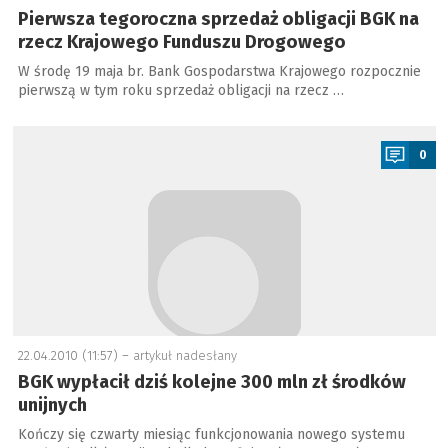
Pierwsza tegoroczna sprzedaż obligacji BGK na
rzecz Krajowego Funduszu Drogowego
W środę 19 maja br. Bank Gospodarstwa Krajowego rozpocznie
pierwszą w tym roku sprzedaż obligacji na rzecz …
a
0
22.04.2010 (11:57) –
artykuł nadesłany
BGK wypłacił dziś kolejne 300 mln zł środków
unijnych
Kończy się czwarty miesiąc funkcjonowania nowego systemu