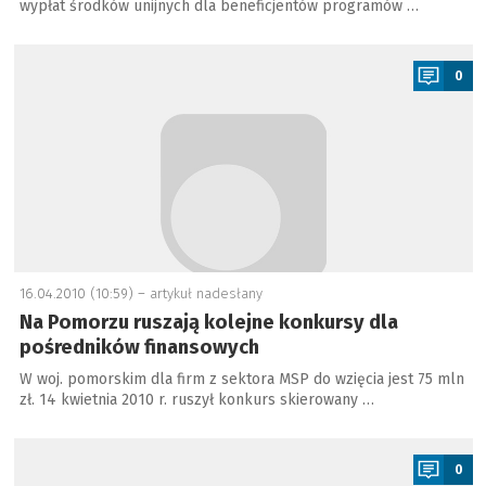
wypłat środków unijnych dla beneficjentów programów …
a
0
16.04.2010 (10:59) –
artykuł nadesłany
Na Pomorzu ruszają kolejne konkursy dla
pośredników finansowych
W woj. pomorskim dla firm z sektora MSP do wzięcia jest 75 mln
zł. 14 kwietnia 2010 r. ruszył konkurs skierowany …
a
0