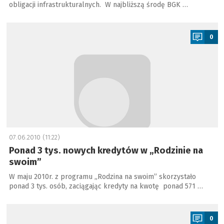
obligacji infrastrukturalnych. W najbliższą środę BGK …
a
0
07.06.2010 (11:22)
Ponad 3 tys. nowych kredytów w „Rodzinie na
swoim”
W maju 2010r. z programu „Rodzina na swoim” skorzystało
ponad 3 tys. osób, zaciągając kredyty na kwotę ponad 571 …
a
0