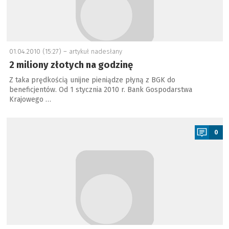
01.04.2010 (15:27) –
artykuł nadesłany
2 miliony złotych na godzinę
Z taka prędkością unijne pieniądze płyną z BGK do
beneficjentów. Od 1 stycznia 2010 r. Bank Gospodarstwa
Krajowego …
a
0