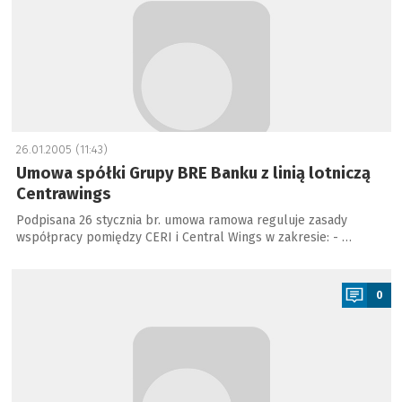
26.01.2005 (11:43)
Umowa spółki Grupy BRE Banku z linią lotniczą
Centrawings
Podpisana 26 stycznia br. umowa ramowa reguluje zasady
współpracy pomiędzy CERI i Central Wings w zakresie: - …
a
0