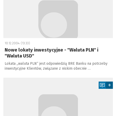
10.12.2004 (13:33)
Nowe lokaty inwestycyjne - "Waluta PLN" i
"Waluta USD"
Lokata „waluta PLN” jest odpowiedzią BRE Banku na potrzeby
inwestycyjne Klientów, związane z niskim obecnie …
a
0