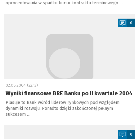
oprocentowania w spadku kursu kontraktu terminowego …
a
0
02.08.2004 (22:13)
Wyniki finansowe BRE Banku po II kwartale 2004
Plasuje to Bank wśród liderów rynkowych pod względem
dynamiki rozwoju. Ponadto dzięki zakończonej pełnym
sukcesem …
a
0