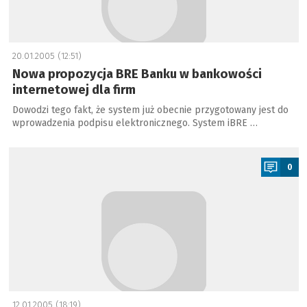
20.01.2005 (12:51)
Nowa propozycja BRE Banku w bankowości
internetowej dla firm
Dowodzi tego fakt, że system już obecnie przygotowany jest do
wprowadzenia podpisu elektronicznego. System iBRE …
a
0
12.01.2005 (18:19)