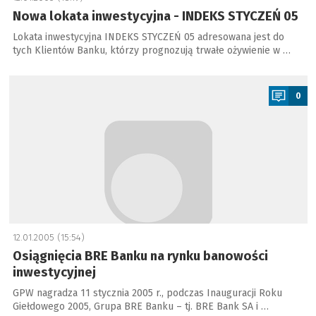
Nowa lokata inwestycyjna - INDEKS STYCZEŃ 05
Lokata inwestycyjna INDEKS STYCZEŃ 05 adresowana jest do
tych Klientów Banku, którzy prognozują trwałe ożywienie w …
a
0
12.01.2005 (15:54)
Osiągnięcia BRE Banku na rynku banowości
inwestycyjnej
GPW nagradza 11 stycznia 2005 r., podczas Inauguracji Roku
Giełdowego 2005, Grupa BRE Banku – tj. BRE Bank SA i …