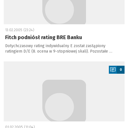
13.02.2005 (23:24)
Fitch podniósł rating BRE Banku
Dotychczasowy rating indywidualny E został zastąpiony
ratingiem D/E (8. ocena w 9-stopniowej skali). Pozostałe …
a
0
01.02.2005 (11:04)