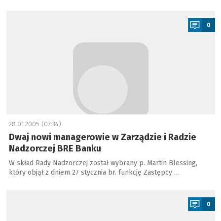
a
0
28.01.2005 (07:34)
Dwaj nowi managerowie w Zarządzie i Radzie
Nadzorczej BRE Banku
W skład Rady Nadzorczej został wybrany p. Martin Blessing,
który objął z dniem 27 stycznia br. funkcję Zastępcy …
a
0