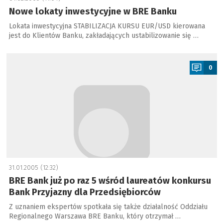
Nowe lokaty inwestycyjne w BRE Banku
Lokata inwestycyjna STABILIZACJA KURSU EUR/USD kierowana
jest do Klientów Banku, zakładających ustabilizowanie się …
a
0
31.01.2005 (12:32)
BRE Bank już po raz 5 wśród laureatów konkursu
Bank Przyjazny dla Przedsiębiorców
Z uznaniem ekspertów spotkała się także działalność Oddziału
Regionalnego Warszawa BRE Banku, który otrzymał …