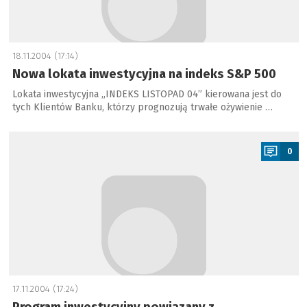
18.11.2004 (17:14)
Nowa lokata inwestycyjna na indeks S&P 500
Lokata inwestycyjna „INDEKS LISTOPAD 04” kierowana jest do
tych Klientów Banku, którzy prognozują trwałe ożywienie …
a
0
17.11.2004 (17:24)