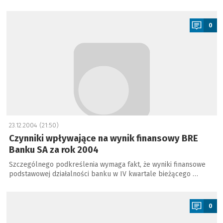
a
0
23.12.2004 (21:50)
Czynniki wpływające na wynik finansowy BRE
Banku SA za rok 2004
Szczególnego podkreślenia wymaga fakt, że wyniki finansowe
podstawowej działalności banku w IV kwartale bieżącego …
a
0