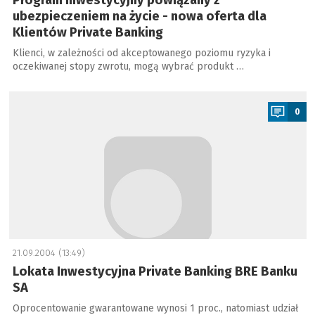
Program inwestycyjny powiązany z
ubezpieczeniem na życie - nowa oferta dla
Klientów Private Banking
Klienci, w zależności od akceptowanego poziomu ryzyka i
oczekiwanej stopy zwrotu, mogą wybrać produkt …
a
0
21.09.2004 (13:49)
Lokata Inwestycyjna Private Banking BRE Banku
SA
Oprocentowanie gwarantowane wynosi 1 proc., natomiast udział