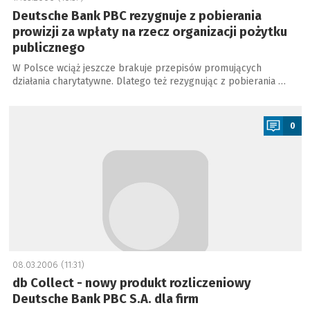
Deutsche Bank PBC rezygnuje z pobierania
prowizji za wpłaty na rzecz organizacji pożytku
publicznego
W Polsce wciąż jeszcze brakuje przepisów promujących
działania charytatywne. Dlatego też rezygnując z pobierania …
a
0
08.03.2006 (11:31)
db Collect - nowy produkt rozliczeniowy
Deutsche Bank PBC S.A. dla firm