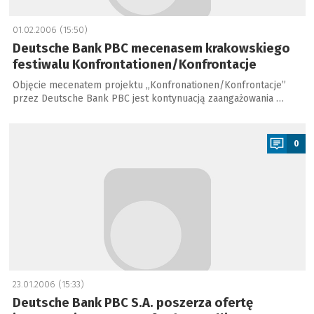
01.02.2006 (15:50)
Deutsche Bank PBC mecenasem krakowskiego
festiwalu Konfrontationen/Konfrontacje
Objęcie mecenatem projektu „Konfronationen/Konfrontacje”
przez Deutsche Bank PBC jest kontynuacją zaangażowania …
a
0
23.01.2006 (15:33)
Deutsche Bank PBC S.A. poszerza ofertę