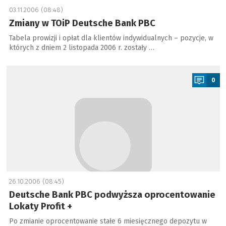
03.11.2006 (08:48)
Zmiany w TOiP Deutsche Bank PBC
Tabela prowizji i opłat dla klientów indywidualnych – pozycje, w
których z dniem 2 listopada 2006 r. zostały …
a
0
26.10.2006 (08:45)
Deutsche Bank PBC podwyższa oprocentowanie
Lokaty Profit +
Po zmianie oprocentowanie stałe 6 miesięcznego depozytu w