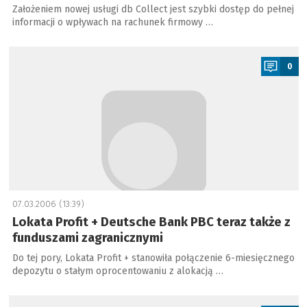
Założeniem nowej usługi db Collect jest szybki dostęp do pełnej
informacji o wpływach na rachunek firmowy …
a
0
07.03.2006 (13:39)
Lokata Profit + Deutsche Bank PBC teraz także z
funduszami zagranicznymi
Do tej pory, Lokata Profit + stanowiła połączenie 6-miesięcznego
depozytu o stałym oprocentowaniu z alokacją …
a