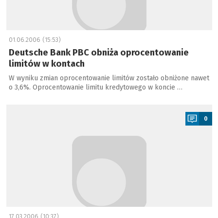
01.06.2006 (15:53)
Deutsche Bank PBC obniża oprocentowanie
limitów w kontach
W wyniku zmian oprocentowanie limitów zostało obniżone nawet
o 3,6%. Oprocentowanie limitu kredytowego w koncie …
a
0
17.03.2006 (10:37)