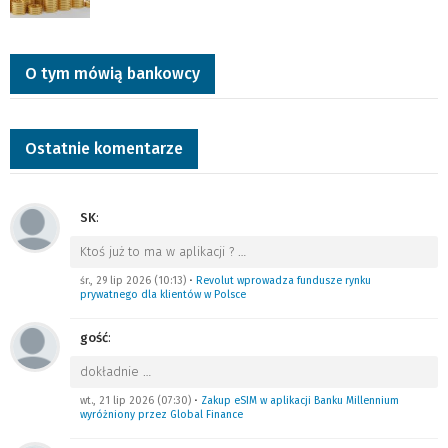
O tym mówią bankowcy
Ostatnie komentarze
SK
:
Ktoś już to ma w aplikacji ?
…
śr., 29 lip 2026 (10:13)
•
Revolut wprowadza fundusze rynku
prywatnego dla klientów w Polsce
gość
:
dokładnie
…
wt., 21 lip 2026 (07:30)
•
Zakup eSIM w aplikacji Banku Millennium
wyróżniony przez Global Finance