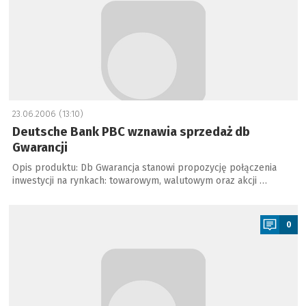
23.06.2006 (13:10)
Deutsche Bank PBC wznawia sprzedaż db
Gwarancji
Opis produktu: Db Gwarancja stanowi propozycję połączenia
inwestycji na rynkach: towarowym, walutowym oraz akcji …
a
0