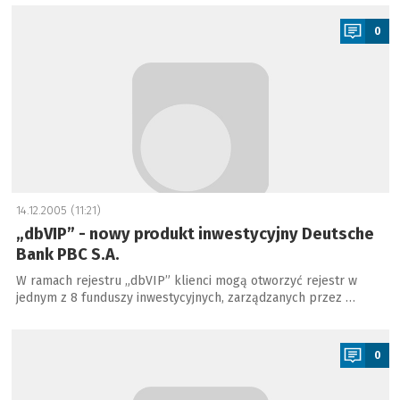
a
0
14.12.2005 (11:21)
„dbVIP” - nowy produkt inwestycyjny Deutsche
Bank PBC S.A.
W ramach rejestru „dbVIP” klienci mogą otworzyć rejestr w
jednym z 8 funduszy inwestycyjnych, zarządzanych przez …
a
0