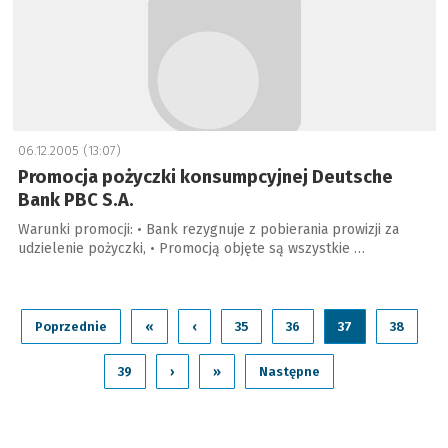
06.12.2005 (13:07)
Promocja pożyczki konsumpcyjnej Deutsche
Bank PBC S.A.
Warunki promocji: • Bank rezygnuje z pobierania prowizji za
udzielenie pożyczki, • Promocją objęte są wszystkie …
Poprzednie
«
‹
35
36
37
38
39
›
»
Następne