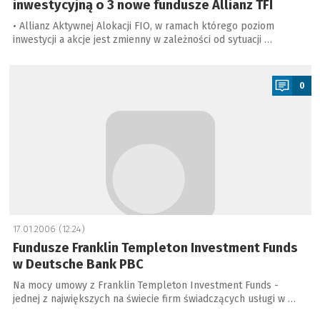
inwestycyjną o 3 nowe fundusze Allianz TFI
• Allianz Aktywnej Alokacji FIO, w ramach którego poziom
inwestycji a akcje jest zmienny w zależności od sytuacji …
a
0
17.01.2006 (12:24)
Fundusze Franklin Templeton Investment Funds
w Deutsche Bank PBC
Na mocy umowy z Franklin Templeton Investment Funds -
jednej z największych na świecie firm świadczących usługi w …