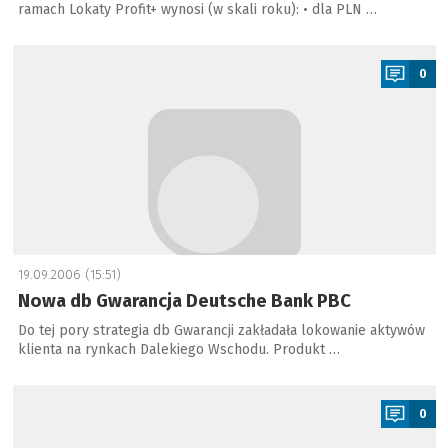
ramach Lokaty Profit+ wynosi (w skali roku): • dla PLN …
a
0
19.09.2006 (15:51)
Nowa db Gwarancja Deutsche Bank PBC
Do tej pory strategia db Gwarancji zakładała lokowanie aktywów
klienta na rynkach Dalekiego Wschodu. Produkt …
a
0