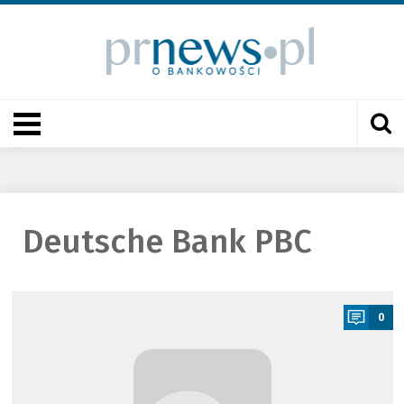
Deutsche Bank PBC
a
0