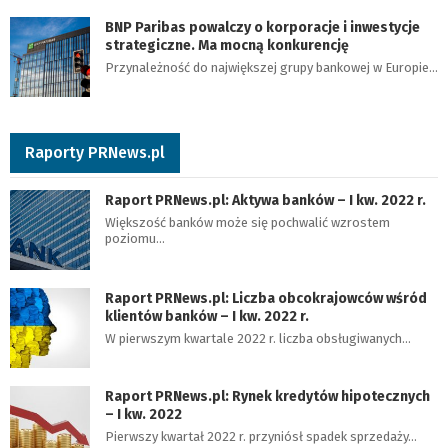
BNP Paribas powalczy o korporacje i inwestycje
strategiczne. Ma mocną konkurencję
Przynależność do największej grupy bankowej w Europie…
Raporty PRNews.pl
Raport PRNews.pl: Aktywa banków – I kw. 2022 r.
Większość banków może się pochwalić wzrostem
poziomu…
Raport PRNews.pl: Liczba obcokrajowców wśród
klientów banków – I kw. 2022 r.
W pierwszym kwartale 2022 r. liczba obsługiwanych…
Raport PRNews.pl: Rynek kredytów hipotecznych
– I kw. 2022
Pierwszy kwartał 2022 r. przyniósł spadek sprzedaży…