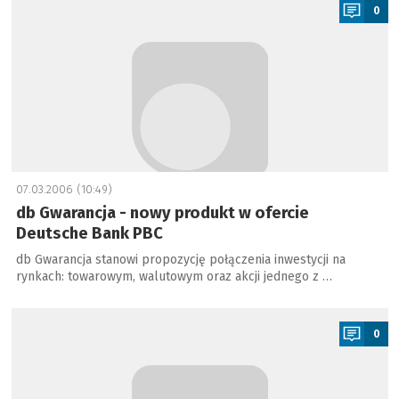
0
07.03.2006 (10:49)
db Gwarancja - nowy produkt w ofercie
Deutsche Bank PBC
db Gwarancja stanowi propozycję połączenia inwestycji na
rynkach: towarowym, walutowym oraz akcji jednego z …
a
0