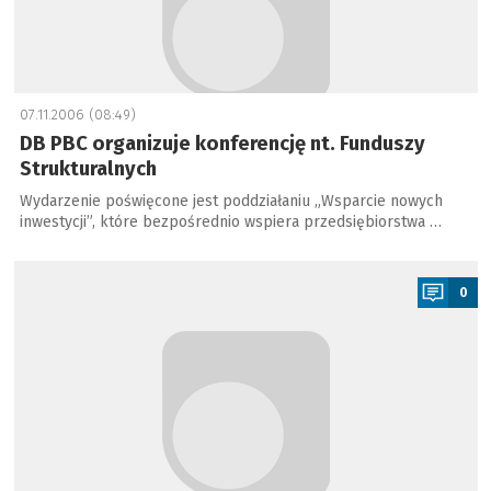
07.11.2006 (08:49)
DB PBC organizuje konferencję nt. Funduszy
Strukturalnych
Wydarzenie poświęcone jest poddziałaniu „Wsparcie nowych
inwestycji”, które bezpośrednio wspiera przedsiębiorstwa …
a
0