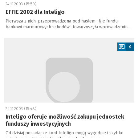
24.11.2003 (15:50)
EFFIE 2002 dla Inteligo
Pierwsza z nich, przeprowadzona pod hasłem „Nie funduj
bankowi marmurowych schodów” towarzyszyła wprowadzeniu …
a
0
24.11.2003 (15:48)
Inteligo oferuje możliwość zakupu jednostek
funduszy inwestycyjnych
Od dzisiaj posiadacze kont Inteligo mogą wygodnie i szybko