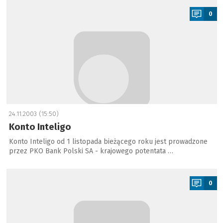
0
24.11.2003 (15:50)
Konto Inteligo
Konto Inteligo od 1 listopada bieżącego roku jest prowadzone
przez PKO Bank Polski SA - krajowego potentata …
a
0