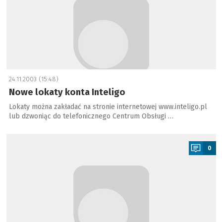
24.11.2003 (15:48)
Nowe lokaty konta Inteligo
Lokaty można zakładać na stronie internetowej www.inteligo.pl
lub dzwoniąc do telefonicznego Centrum Obsługi …
a
0