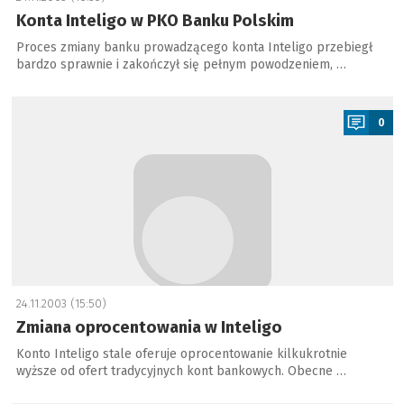
Konta Inteligo w PKO Banku Polskim
Proces zmiany banku prowadzącego konta Inteligo przebiegł
bardzo sprawnie i zakończył się pełnym powodzeniem, …
a
0
24.11.2003 (15:50)
Zmiana oprocentowania w Inteligo
Konto Inteligo stale oferuje oprocentowanie kilkukrotnie
wyższe od ofert tradycyjnych kont bankowych. Obecne …
a