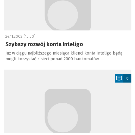
24.11.2003 (15:50)
Szybszy rozwój konta Inteligo
Już w ciągu najbliższego miesiąca klienci konta Inteligo będą
mogli korzystać z sieci ponad 2000 bankomatów. …
a
0