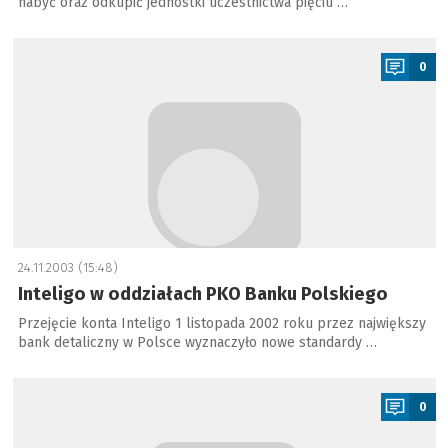
nabyć oraz odkupić jednostki uczestnictwa pięciu …
a
0
24.11.2003 (15:48)
Inteligo w oddziałach PKO Banku Polskiego
Przejęcie konta Inteligo 1 listopada 2002 roku przez największy
bank detaliczny w Polsce wyznaczyło nowe standardy …
a
0