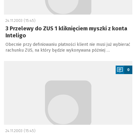
24.11.2003 (15:45)
3 Przelewy do ZUS 1 kliknięciem myszki z konta
Inteligo
Obecnie przy definiowaniu płatności klient nie musi już wybierać
rachunku ZUS, na który będzie wykonywana później …
a
0
24.11.2003 (15:45)