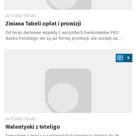
24.11.2003 (15:48)
Zmiana Tabeli opłat i prowizji
Od teraz darmowe wypłaty z wszystkich bankomatów PKO
Banku Polskiego nie są już formą promocji, ale zostały na …
a
0
24.11.2003 (15:48)
Walentynki z Inteligo
Specjalnie z myślą o spóźnialskich promocja potrwa do 16