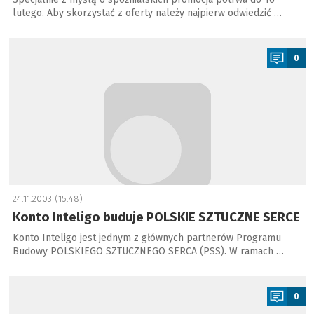
lutego. Aby skorzystać z oferty należy najpierw odwiedzić …
a
0
24.11.2003 (15:48)
Konto Inteligo buduje POLSKIE SZTUCZNE SERCE
Konto Inteligo jest jednym z głównych partnerów Programu
Budowy POLSKIEGO SZTUCZNEGO SERCA (PSS). W ramach …
a
0