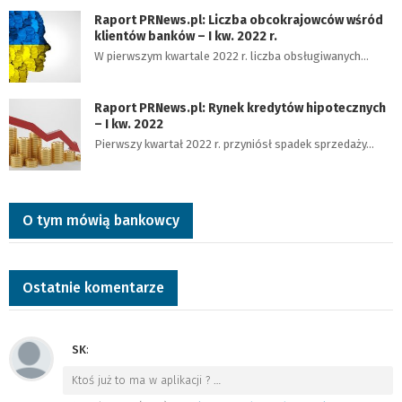
Raport PRNews.pl: Liczba obcokrajowców wśród
klientów banków – I kw. 2022 r.
W pierwszym kwartale 2022 r. liczba obsługiwanych…
Raport PRNews.pl: Rynek kredytów hipotecznych
– I kw. 2022
Pierwszy kwartał 2022 r. przyniósł spadek sprzedaży…
O tym mówią bankowcy
Ostatnie komentarze
SK
:
Ktoś już to ma w aplikacji ?
…