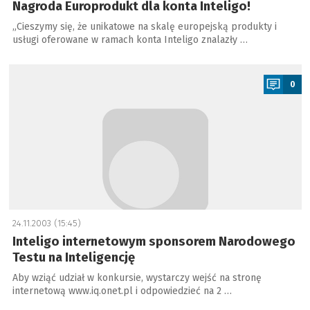
Nagroda Europrodukt dla konta Inteligo!
„Cieszymy się, że unikatowe na skalę europejską produkty i
usługi oferowane w ramach konta Inteligo znalazły …
a
0
24.11.2003 (15:45)
Inteligo internetowym sponsorem Narodowego
Testu na Inteligencję
Aby wziąć udział w konkursie, wystarczy wejść na stronę
internetową www.iq.onet.pl i odpowiedzieć na 2 …