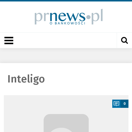
Inteligo
a
0