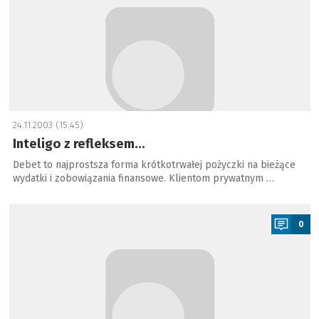
24.11.2003 (15:45)
Inteligo z refleksem...
Debet to najprostsza forma krótkotrwałej pożyczki na bieżące
wydatki i zobowiązania finansowe. Klientom prywatnym …
a
0