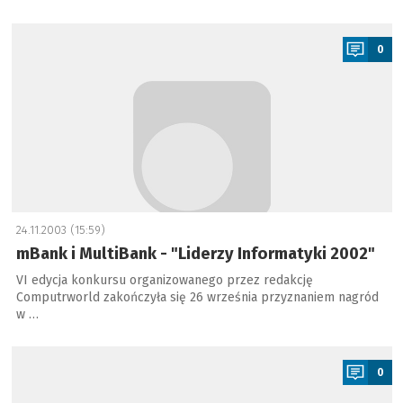
a
0
24.11.2003 (15:59)
mBank i MultiBank - "Liderzy Informatyki 2002"
VI edycja konkursu organizowanego przez redakcję
Computrworld zakończyła się 26 września przyznaniem nagród
w …
a
0