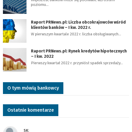
poziomu…
Raport PRNews.pl: Liczba obcokrajowców wśród
klientów banków – I kw. 2022 r.
W pierwszym kwartale 2022 r. liczba obsługiwanych…
Raport PRNews.pl: Rynek kredytów hipotecznych
– I kw. 2022
Pierwszy kwartał 2022 r. przyniósł spadek sprzedaży…
O tym mówią bankowcy
Ostatnie komentarze
SK
: