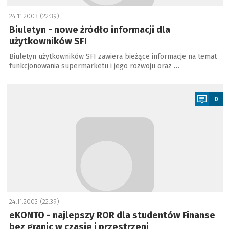
24.11.2003 (22:39)
Biuletyn - nowe źródło informacji dla
użytkowników SFI
Biuletyn użytkowników SFI zawiera bieżące informacje na temat
funkcjonowania supermarketu i jego rozwoju oraz …
a
0
24.11.2003 (22:39)
eKONTO - najlepszy ROR dla studentów Finanse
bez granic w czasie i przestrzeni