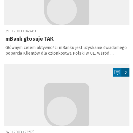
25.11.2003 (04:46)
mBank głosuje TAK
Głównym celem aktywności mBanku jest uzyskanie świadomego
poparcia Klientów dla członkostwa Polski w UE. Wśród …
a
0
24.11.2003 (22:57)