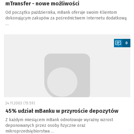
mTransfer - nowe możliwości
Od początku października, mBank oferuje swoim Klientom
dokonującym zakupów za pośrednictwem Internetu dodatkową
…
a
0
24.11.2003 (15:59)
45% udział mBanku w przyroście depozytów
Z każdym miesiącem mBank odnotowuje wyraźny wzrost
deponowanych przez osoby fizyczne oraz
mikroprzedsiębiorstwa …