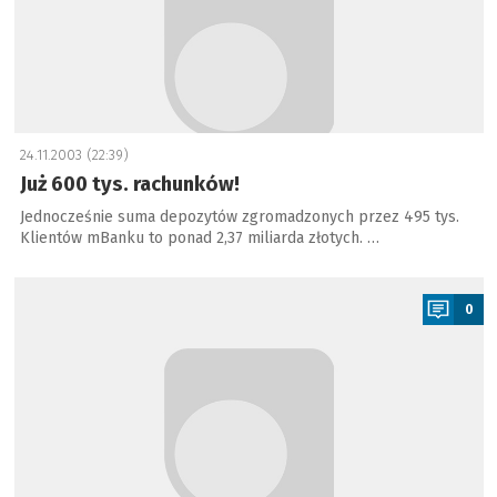
24.11.2003 (22:39)
Już 600 tys. rachunków!
Jednocześnie suma depozytów zgromadzonych przez 495 tys.
Klientów mBanku to ponad 2,37 miliarda złotych. …
a
0