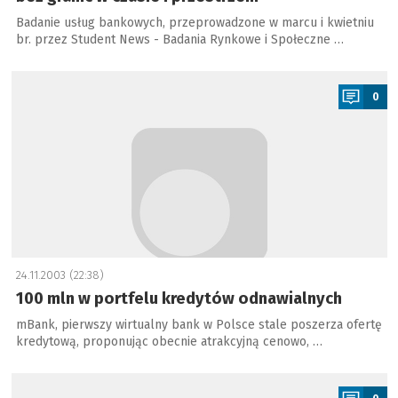
Badanie usług bankowych, przeprowadzone w marcu i kwietniu
br. przez Student News - Badania Rynkowe i Społeczne …
a
0
24.11.2003 (22:38)
100 mln w portfelu kredytów odnawialnych
mBank, pierwszy wirtualny bank w Polsce stale poszerza ofertę
kredytową, proponując obecnie atrakcyjną cenowo, …
a