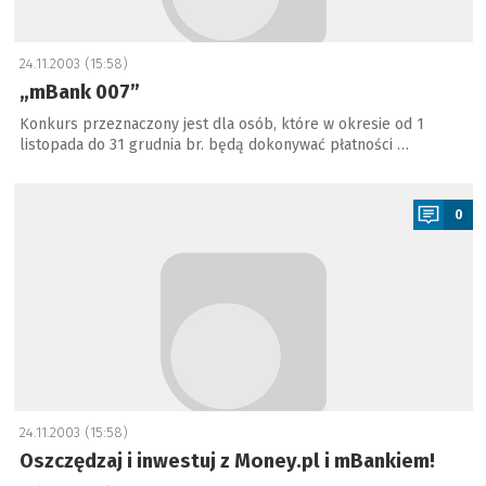
24.11.2003 (15:58)
„mBank 007”
Konkurs przeznaczony jest dla osób, które w okresie od 1
listopada do 31 grudnia br. będą dokonywać płatności …
a
0
24.11.2003 (15:58)
Oszczędzaj i inwestuj z Money.pl i mBankiem!