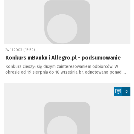
24.11.2003 (15:59)
Konkurs mBanku i Allegro.pl - podsumowanie
Konkurs cieszył się dużym zainteresowaniem odbiorców. W
okresie od 19 sierpnia do 18 września br. odnotowano ponad …
a
0