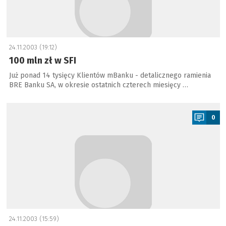
24.11.2003 (19:12)
100 mln zł w SFI
Już ponad 14 tysięcy Klientów mBanku - detalicznego ramienia
BRE Banku SA, w okresie ostatnich czterech miesięcy …
a
0
24.11.2003 (15:59)