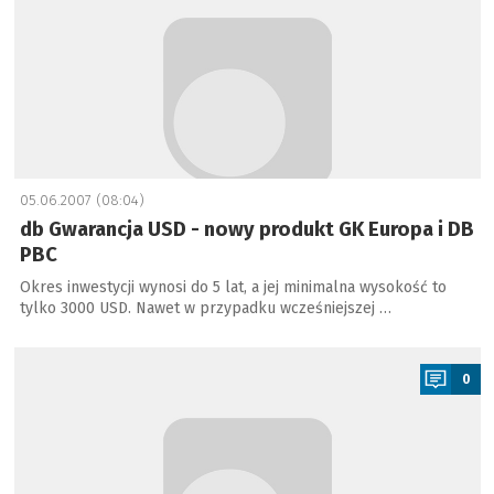
05.06.2007 (08:04)
db Gwarancja USD - nowy produkt GK Europa i DB
PBC
Okres inwestycji wynosi do 5 lat, a jej minimalna wysokość to
tylko 3000 USD. Nawet w przypadku wcześniejszej …
a
0