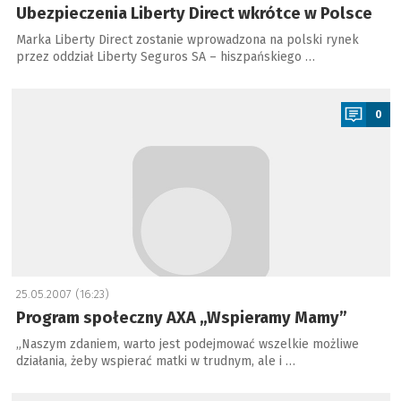
Ubezpieczenia Liberty Direct wkrótce w Polsce
Marka Liberty Direct zostanie wprowadzona na polski rynek
przez oddział Liberty Seguros SA – hiszpańskiego …
a
0
25.05.2007 (16:23)
Program społeczny AXA „Wspieramy Mamy”
„Naszym zdaniem, warto jest podejmować wszelkie możliwe
działania, żeby wspierać matki w trudnym, ale i …
a