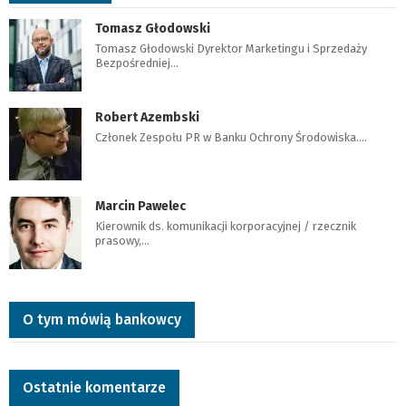
Tomasz Głodowski
Tomasz Głodowski Dyrektor Marketingu i Sprzedaży
Bezpośredniej…
Robert Azembski
Członek Zespołu PR w Banku Ochrony Środowiska.…
Marcin Pawelec
Kierownik ds. komunikacji korporacyjnej / rzecznik
prasowy,…
O tym mówią bankowcy
Ostatnie komentarze