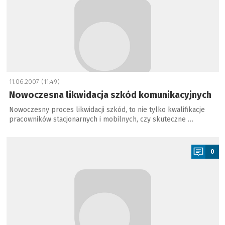
11.06.2007 (11:49)
Nowoczesna likwidacja szkód komunikacyjnych
Nowoczesny proces likwidacji szkód, to nie tylko kwalifikacje
pracowników stacjonarnych i mobilnych, czy skuteczne …
a
0