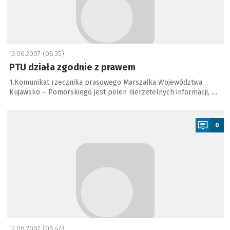
13.06.2007 (08:35)
PTU działa zgodnie z prawem
1.Komunikat rzecznika prasowego Marszałka Województwa
Kujawsko – Pomorskiego jest pełen nierzetelnych informacji, …
a
0
12.06.2007 (06:47)