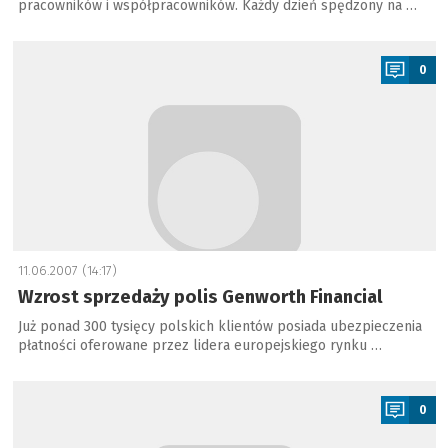
pracowników i współpracowników. Każdy dzień spędzony na …
a
0
11.06.2007 (14:17)
Wzrost sprzedaży polis Genworth Financial
Już ponad 300 tysięcy polskich klientów posiada ubezpieczenia
płatności oferowane przez lidera europejskiego rynku …
a
0