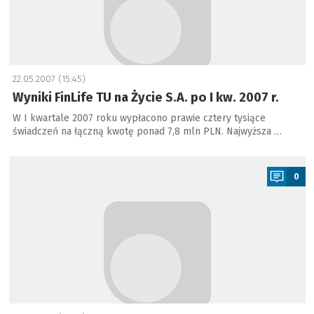
22.05.2007 (15:45)
Wyniki FinLife TU na Życie S.A. po I kw. 2007 r.
W I kwartale 2007 roku wypłacono prawie cztery tysiące
świadczeń na łączną kwotę ponad 7,8 mln PLN. Najwyższa …
a
0