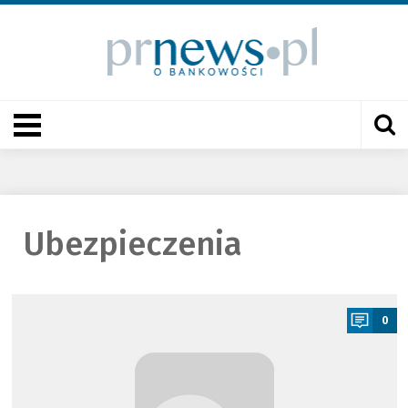
Ubezpieczenia
a
0