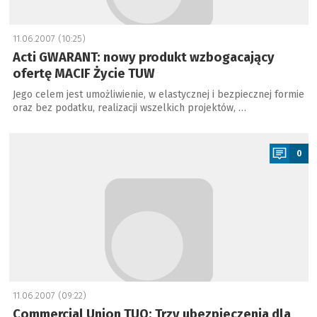
11.06.2007 (10:25)
Acti GWARANT: nowy produkt wzbogacający
ofertę MACIF Życie TUW
Jego celem jest umożliwienie, w elastycznej i bezpiecznej formie
oraz bez podatku, realizacji wszelkich projektów, …
a
0
11.06.2007 (09:22)
Commercial Union TUO: Trzy ubezpieczenia dla