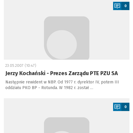
0
23.05.2007 (10:47)
Jerzy Kochański - Prezes Zarządu PTE PZU SA
Następnie rewident w NBP. Od 1977 r. dyrektor IV, potem III
oddziału PKO BP - Rotunda. W 1982 r. został …
a
0