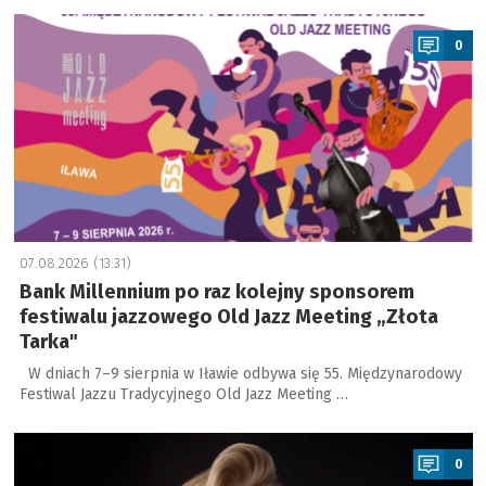
a
0
07.08.2026 (13:31)
Bank Millennium po raz kolejny sponsorem
festiwalu jazzowego Old Jazz Meeting „Złota
Tarka"
W dniach 7–9 sierpnia w Iławie odbywa się 55. Międzynarodowy
Festiwal Jazzu Tradycyjnego Old Jazz Meeting …
a
0