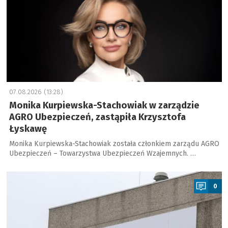
07.08.2026 (13:28)
Monika Kurpiewska-Stachowiak w zarządzie
AGRO Ubezpieczeń, zastąpiła Krzysztofa
Łyskawę
Monika Kurpiewska-Stachowiak została członkiem zarządu AGRO
Ubezpieczeń – Towarzystwa Ubezpieczeń Wzajemnych. …
a
0