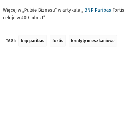
Więcej w „Pulsie Biznesu” w artykule „
BNP Paribas
Fortis
celuje w 400 mln zł”.
TAGI:
bnp paribas
fortis
kredyty mieszkaniowe