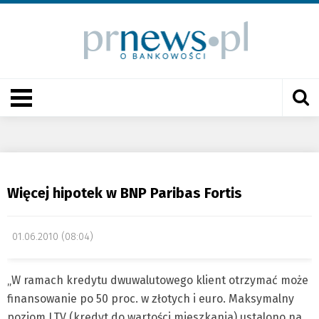
Więcej hipotek w BNP Paribas Fortis
01.06.2010 (08:04)
„W ramach kredytu dwuwalutowego klient otrzymać może
finansowanie po 50 proc. w złotych i euro. Maksymalny
poziom LTV (kredyt do wartości mieszkania) ustalono na