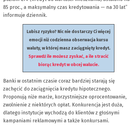
85 proc., a maksymalny czas kredytowania — na 30 lat”
informuje dziennik.
Lubisz ryzyko? Nic nie dostarczy Ci więcej
emocji niż codzienna obserwacja kursu
waluty, w której masz zaciągnięty kredyt.
Sprawdź ile możesz zyskać, a ile stracić
biorąc kredyt w obcej walucie.
Banki w ostatnim czasie coraz bardziej starają się
zachęcić do zaciągnięcia kredytu hipotecznego.
Proponują niże marże, korzystniejsze oprocentowanie,
zwolnienie z niektórych opłat. Konkurencja jest duża,
dlatego instytucje wychodzą do klientów z głośnymi
kampaniami reklamowymi a także konkursami.