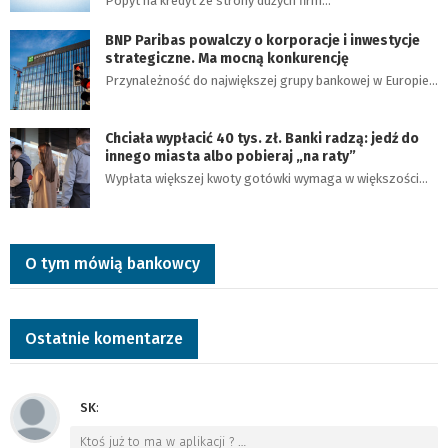
Popyt na kredyt ze strony dużych firm…
BNP Paribas powalczy o korporacje i inwestycje
strategiczne. Ma mocną konkurencję
Przynależność do największej grupy bankowej w Europie…
Chciała wypłacić 40 tys. zł. Banki radzą: jedź do
innego miasta albo pobieraj „na raty”
Wypłata większej kwoty gotówki wymaga w większości…
O tym mówią bankowcy
Ostatnie komentarze
SK
:
Ktoś już to ma w aplikacji ?
…