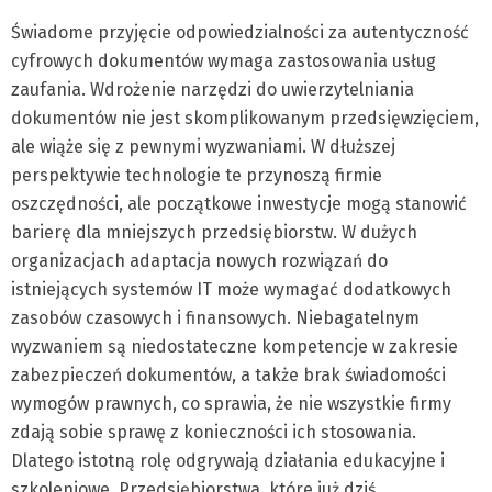
Świadome przyjęcie odpowiedzialności za autentyczność
cyfrowych dokumentów wymaga zastosowania usług
zaufania. Wdrożenie narzędzi do uwierzytelniania
dokumentów nie jest skomplikowanym przedsięwzięciem,
ale wiąże się z pewnymi wyzwaniami. W dłuższej
perspektywie technologie te przynoszą firmie
oszczędności, ale początkowe inwestycje mogą stanowić
barierę dla mniejszych przedsiębiorstw. W dużych
organizacjach adaptacja nowych rozwiązań do
istniejących systemów IT może wymagać dodatkowych
zasobów czasowych i finansowych. Niebagatelnym
wyzwaniem są niedostateczne kompetencje w zakresie
zabezpieczeń dokumentów, a także brak świadomości
wymogów prawnych, co sprawia, że nie wszystkie firmy
zdają sobie sprawę z konieczności ich stosowania.
Dlatego istotną rolę odgrywają działania edukacyjne i
szkoleniowe. Przedsiębiorstwa, które już dziś