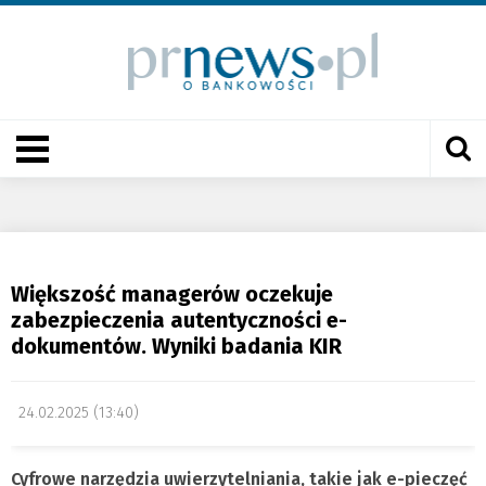
Większość managerów oczekuje
zabezpieczenia autentyczności e-
dokumentów. Wyniki badania KIR
24.02.2025 (13:40)
Cyfrowe narzędzia uwierzytelniania, takie jak e-pieczęć