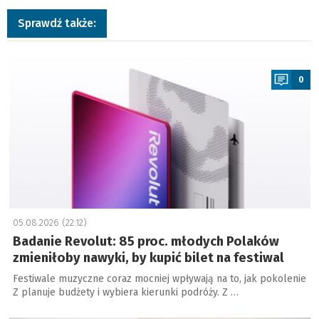
Sprawdź także:
a
0
05.08.2026 (22:12)
Badanie Revolut: 85 proc. młodych Polaków
zmieniłoby nawyki, by kupić bilet na festiwal
Festiwale muzyczne coraz mocniej wpływają na to, jak pokolenie
Z planuje budżety i wybiera kierunki podróży. Z …
a