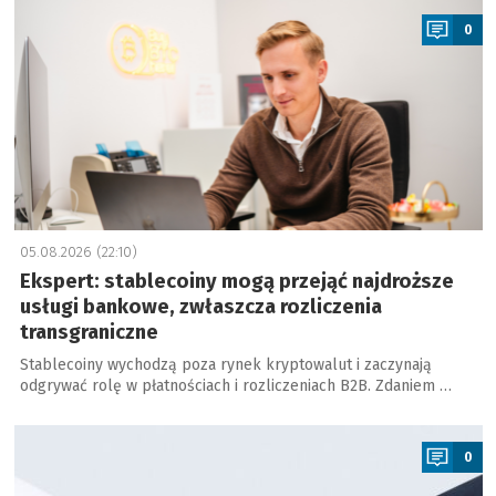
0
05.08.2026 (22:10)
Ekspert: stablecoiny mogą przejąć najdroższe
usługi bankowe, zwłaszcza rozliczenia
transgraniczne
Stablecoiny wychodzą poza rynek kryptowalut i zaczynają
odgrywać rolę w płatnościach i rozliczeniach B2B. Zdaniem …
a
0