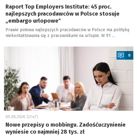
Raport Top Employers Institute: 45 proc.
najlepszych pracodawców w Polsce stosuje
„embargo urlopowe"
Prawie połowa najlepszych pracodawców w Polsce ma politykę
niekontaktowania się z pracownikami na urlopie. W 91 …
a
0
05.08.2026 (21:47)
Nowe przepisy o mobbingu. Zadośćuczynienie
wyniesie co najmniej 28 tys. zł