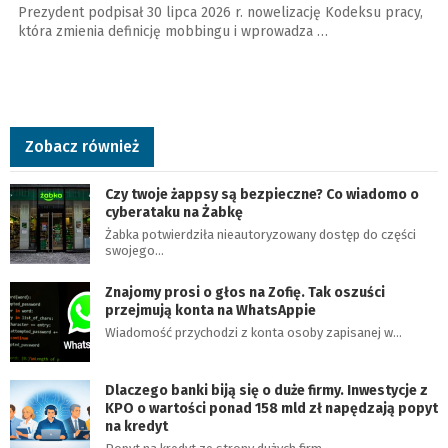
Prezydent podpisał 30 lipca 2026 r. nowelizację Kodeksu pracy,
która zmienia definicję mobbingu i wprowadza …
Zobacz również
Czy twoje żappsy są bezpieczne? Co wiadomo o
cyberataku na Żabkę
Żabka potwierdziła nieautoryzowany dostęp do części
swojego…
Znajomy prosi o głos na Zofię. Tak oszuści
przejmują konta na WhatsAppie
Wiadomość przychodzi z konta osoby zapisanej w…
Dlaczego banki biją się o duże firmy. Inwestycje z
KPO o wartości ponad 158 mld zł napędzają popyt
na kredyt