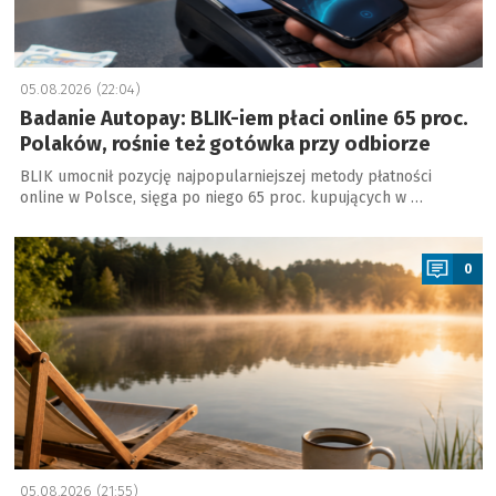
05.08.2026 (22:04)
Badanie Autopay: BLIK-iem płaci online 65 proc.
Polaków, rośnie też gotówka przy odbiorze
BLIK umocnił pozycję najpopularniejszej metody płatności
online w Polsce, sięga po niego 65 proc. kupujących w …
a
0
05.08.2026 (21:55)