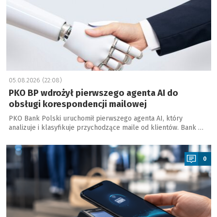
05.08.2026 (22:08)
PKO BP wdrożył pierwszego agenta AI do
obsługi korespondencji mailowej
PKO Bank Polski uruchomił pierwszego agenta AI, który
analizuje i klasyfikuje przychodzące maile od klientów. Bank …
a
0