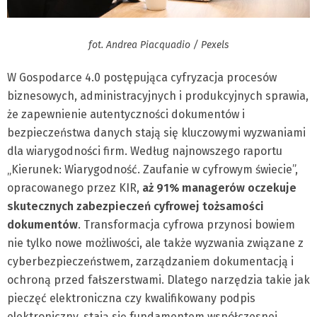
fot. Andrea Piacquadio / Pexels
W Gospodarce 4.0 postępująca cyfryzacja procesów
biznesowych, administracyjnych i produkcyjnych sprawia,
że zapewnienie autentyczności dokumentów i
bezpieczeństwa danych stają się kluczowymi wyzwaniami
dla wiarygodności firm. Według najnowszego raportu
„Kierunek: Wiarygodność. Zaufanie w cyfrowym świecie”,
opracowanego przez KIR,
aż 91% managerów oczekuje
skutecznych zabezpieczeń cyfrowej tożsamości
dokumentów
. Transformacja cyfrowa przynosi bowiem
nie tylko nowe możliwości, ale także wyzwania związane z
cyberbezpieczeństwem, zarządzaniem dokumentacją i
ochroną przed fałszerstwami. Dlatego narzędzia takie jak
pieczęć elektroniczna czy kwalifikowany podpis
elektroniczny, stają się fundamentem współczesnej