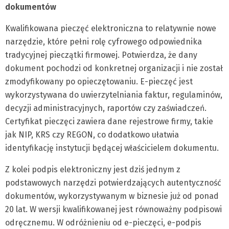
dokumentów
Kwalifikowana pieczęć elektroniczna to relatywnie nowe
narzędzie, które pełni rolę cyfrowego odpowiednika
tradycyjnej pieczątki firmowej. Potwierdza, że dany
dokument pochodzi od konkretnej organizacji i nie został
zmodyfikowany po opieczętowaniu. E-pieczęć jest
wykorzystywana do uwierzytelniania faktur, regulaminów,
decyzji administracyjnych, raportów czy zaświadczeń.
Certyfikat pieczęci zawiera dane rejestrowe firmy, takie
jak NIP, KRS czy REGON, co dodatkowo ułatwia
identyfikację instytucji będącej właścicielem dokumentu.
Z kolei podpis elektroniczny jest dziś jednym z
podstawowych narzędzi potwierdzających autentyczność
dokumentów, wykorzystywanym w biznesie już od ponad
20 lat. W wersji kwalifikowanej jest równoważny podpisowi
odręcznemu. W odróżnieniu od e-pieczęci, e-podpis